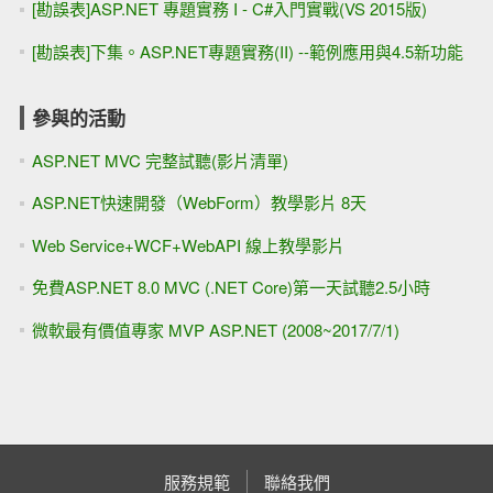
[勘誤表]ASP.NET 專題實務 I - C#入門實戰(VS 2015版)
[勘誤表]下集。ASP.NET專題實務(II) --範例應用與4.5新功能
參與的活動
ASP.NET MVC 完整試聽(影片清單)
ASP.NET快速開發（WebForm）教學影片 8天
Web Service+WCF+WebAPI 線上教學影片
免費ASP.NET 8.0 MVC (.NET Core)第一天試聽2.5小時
微軟最有價值專家 MVP ASP.NET (2008~2017/7/1)
服務規範
聯絡我們