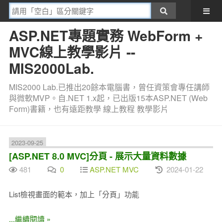
ASP.NET專題實務 WebForm +
MVC線上教學影片 --
MIS2000Lab.
MIS2000 Lab.已推出20餘本電腦書，曾任資策會專任講師
與微軟MVP。自.NET 1.x起，已出版15本ASP.NET (Web
Form)書籍，也有遠距教學 線上教程 教學影片
2023-09-25
[ASP.NET 8.0 MVC]分頁 - 展示大量資料數據
481
0
ASP.NET MVC
2024-01-22
List檢視畫面的範本，加上「分頁」功能
...繼續閱讀 »