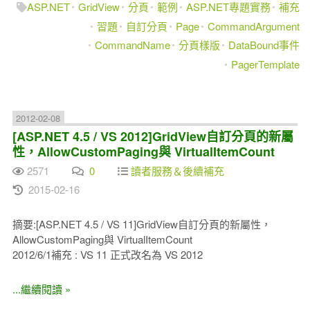
ASP.NET
GridView
分頁
範例
ASP.NET專題實務
補充
習題
自訂分頁
Page
CommandArgument
CommandName
分頁樣版
DataBound事件
PagerTemplate
2012-02-08
[ASP.NET 4.5 / VS 2012]GridView自訂分頁的新屬
性，AllowCustomPaging與 VirtualItemCount
2571
0
讀者服務＆後續補充
2015-02-16
摘要:[ASP.NET 4.5 / VS 11]GridView自訂分頁的新屬性，
AllowCustomPaging與 VirtualItemCount
2012/6/1補充 : VS 11 正式改名為 VS 2012
...繼續閱讀 »