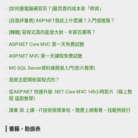
[如何選電腦補習班？]最昂貴的成本是「師資」
[自我評量表] ASP.NET我該上什麼課？入門或進階？
[轉職] 寫程式真的能發大財、年薪百萬嗎？
ASP.NET Core MVC 第一天免費試聽
ASP.NET MVC 第一天課程免費試聽
MS SQL Server資料庫簡易入門(影片教學)
我是怎麼開始寫程式的？
從ASP.NET 快速升級 .NET Core MVC 145小時影片（線上教
程 遠距教學）
讀書 與 上課 --IT技術很簡單啦，隨便上網看看、找範例就行
書籍，勘誤表