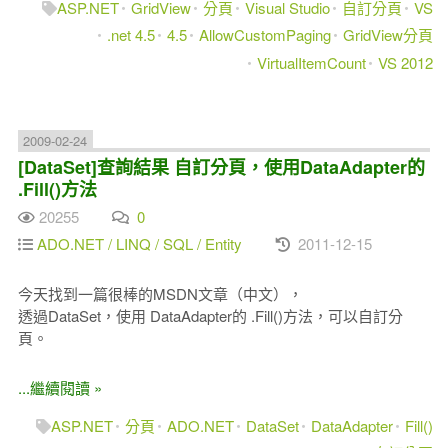
ASP.NET
GridView
分頁
Visual Studio
自訂分頁
VS
.net 4.5
4.5
AllowCustomPaging
GridView分頁
VirtualItemCount
VS 2012
2009-02-24
[DataSet]查詢結果 自訂分頁，使用DataAdapter的
.Fill()方法
20255
0
ADO.NET / LINQ / SQL / Entity
2011-12-15
今天找到一篇很棒的MSDN文章（中文），
透過DataSet，使用 DataAdapter的 .Fill()方法，可以自訂分
頁。
...繼續閱讀 »
ASP.NET
分頁
ADO.NET
DataSet
DataAdapter
Fill()