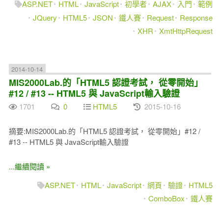
ASP.NET
HTML
JavaScript
初學者
AJAX
入門
範例
JQuery
HTML5
JSON
鐵人賽
Request
Response
XHR
XmtHttpRequest
2014-10-14
MIS2000Lab.的「HTML5 認證考試， 從零開始」
#12 / #13 -- HTML5 與 JavaScript輸入驗證
1701
0
HTML5
2015-10-16
摘要:MIS2000Lab.的「HTML5 認證考試， 從零開始」#12 /
#13 -- HTML5 與 JavaScript輸入驗證
...繼續閱讀 »
ASP.NET
HTML
JavaScript
網頁
驗證
HTML5
ComboBox
鐵人賽