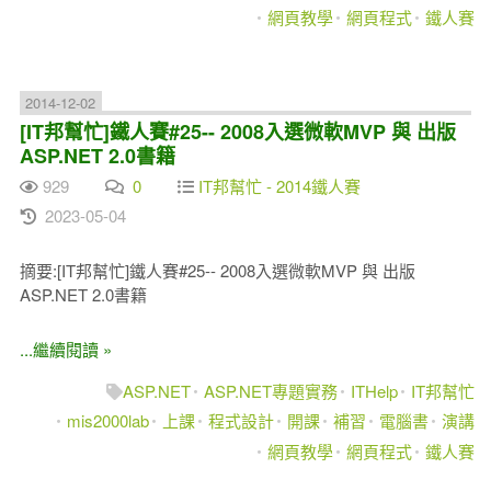
網頁教學
網頁程式
鐵人賽
2014-12-02
[IT邦幫忙]鐵人賽#25-- 2008入選微軟MVP 與 出版
ASP.NET 2.0書籍
929
0
IT邦幫忙 - 2014鐵人賽
2023-05-04
摘要:[IT邦幫忙]鐵人賽#25-- 2008入選微軟MVP 與 出版
ASP.NET 2.0書籍
...繼續閱讀 »
ASP.NET
ASP.NET專題實務
ITHelp
IT邦幫忙
mis2000lab
上課
程式設計
開課
補習
電腦書
演講
網頁教學
網頁程式
鐵人賽