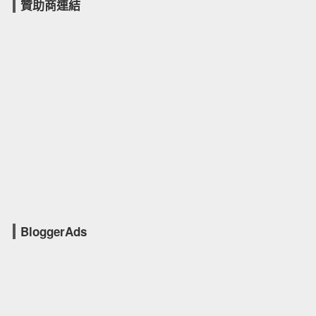
贊助商連結
BloggerAds