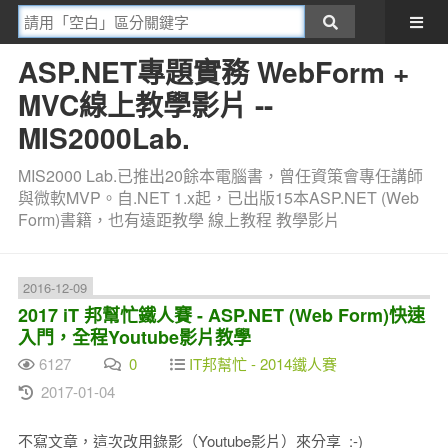
ASP.NET專題實務 WebForm +
MVC線上教學影片 --
MIS2000Lab.
MIS2000 Lab.已推出20餘本電腦書，曾任資策會專任講師
與微軟MVP。自.NET 1.x起，已出版15本ASP.NET (Web
Form)書籍，也有遠距教學 線上教程 教學影片
2016-12-09
2017 iT 邦幫忙鐵人賽 - ASP.NET (Web Form)快速
入門，全程Youtube影片教學
6127
0
IT邦幫忙 - 2014鐵人賽
2017-01-04
不寫文章，這次改用錄影（Youtube影片）來分享 :-)