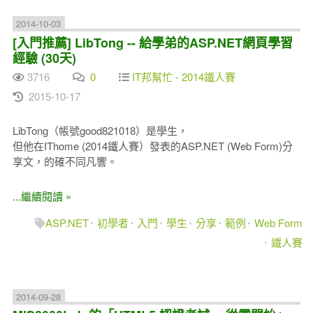
2014-10-03
[入門推薦] LibTong -- 給學弟的ASP.NET網頁學習
經驗 (30天)
3716
0
IT邦幫忙 - 2014鐵人賽
2015-10-17
LibTong（帳號good821018）是學生，
但他在IThome (2014鐵人賽）發表的ASP.NET (Web Form)分
享文，的確不同凡響。
...繼續閱讀 »
ASP.NET
初學者
入門
學生
分享
範例
Web Form
鐵人賽
2014-09-28