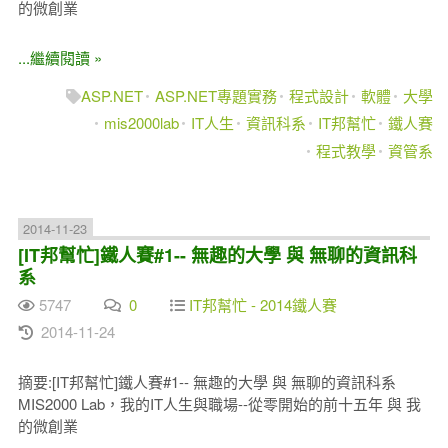
的微創業
...繼續閱讀 »
ASP.NET
ASP.NET專題實務
程式設計
軟體
大學
mis2000lab
IT人生
資訊科系
IT邦幫忙
鐵人賽
程式教學
資管系
2014-11-23
[IT邦幫忙]鐵人賽#1-- 無趣的大學 與 無聊的資訊科
系
5747
0
IT邦幫忙 - 2014鐵人賽
2014-11-24
摘要:[IT邦幫忙]鐵人賽#1-- 無趣的大學 與 無聊的資訊科系
MIS2000 Lab，我的IT人生與職場--從零開始的前十五年 與 我
的微創業