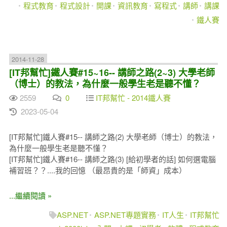
程式教育
程式設計
開課
資訊教育
寫程式
講師
講課
鐵人賽
2014-11-28
[IT邦幫忙]鐵人賽#15~16-- 講師之路(2~3) 大學老師
（博士）的教法，為什麼一般學生老是聽不懂？
2559
0
IT邦幫忙 - 2014鐵人賽
2023-05-04
[IT邦幫忙]鐵人賽#15-- 講師之路(2) 大學老師（博士）的教法，
為什麼一般學生老是聽不懂？
[IT邦幫忙]鐵人賽#16-- 講師之路(3) [給初學者的話] 如何選電腦
補習班？？....我的回憶 （最昂貴的是「師資」成本）
...繼續閱讀 »
ASP.NET
ASP.NET專題實務
IT人生
IT邦幫忙