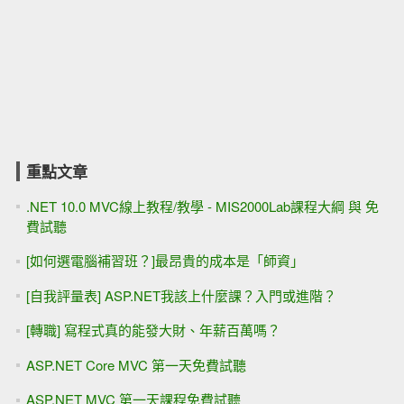
重點文章
.NET 10.0 MVC線上教程/教學 - MIS2000Lab課程大綱 與 免
費試聽
[如何選電腦補習班？]最昂貴的成本是「師資」
[自我評量表] ASP.NET我該上什麼課？入門或進階？
[轉職] 寫程式真的能發大財、年薪百萬嗎？
ASP.NET Core MVC 第一天免費試聽
ASP.NET MVC 第一天課程免費試聽