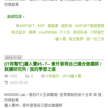
的微創業
...繼續閱讀 »
ASP.NET
ASP
電腦書
國防役
ASP.NET專題實務
程式設計
專案
mis2000lab
IT人生
資訊科系
IT邦幫忙
鐵人賽
程式教學
第一份工作
2014-11-24
[IT邦幫忙]鐵人賽#5~7-- 意外發現自己適合做講師 /
就讀研究所 / 我的學習之道
1655
0
IT邦幫忙 - 2014鐵人賽
2023-05-02
MIS2000 Lab，我的IT人生與職場--從零開始的前十五年 與 我
的微創業
鐵人賽#5-- 意外發現自己適合做講師