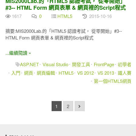
MIS2000Lab.的「HTML5 認證考試， 從零開始」
#3-- HTML Form 網頁表單 & 網頁裡的Script程式
1617
0
HTML5
2015-10-16
摘要:MIS2000Lab.的「HTML5 認證考試， 從零開始」#3--
HTML Form 網頁表單 & 網頁裡的Script程式
...繼續閱讀 »
ASP.NET
Visual Studio
開發工具
FrontPage
初學者
入門
網頁
網頁編輯
HTML5
VS 2012
VS 2013
鐵人賽
第一個HTML5網頁
1
2