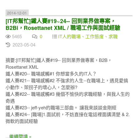
2014-12-01
[IT邦幫忙]鐵人賽#19~24-- 回到業界做專案，
B2Bi，Rosettanet XML / 職場工作與面試經驗
5465
0
IT人的職場、工作態度、求職
2023-05-04
摘要:[IT邦幫忙]鐵人賽#19-- 回到業界做專案，B2B，
Rosettanet XML
鐵人賽#20-- 職場感觸#1 你想當多久的IT人？
鐵人賽#21-- 職場感觸#2 不強求的人生--在職場上，遇見愛搞
小動作、架拐子的壞心人，怎麼辦?
鐵人賽#22-- 職場感觸#3 幾個不愉快的求職經驗，與我人生的
奇遇
鐵人賽#23-- jeff-yeh的職場三部曲。 讓我來談談金剛經
鐵人賽#24-- [職場]1.面試前，不妨直接在電話裡面講清楚 & 2.
微軟的面試經驗
...繼續閱讀 »