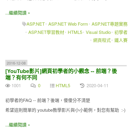
...繼續閱讀 »
ASP.NET
ASP.NET Web Form
ASP.NET專題實務
ASP.NET學習教材
HTML5
Visual Studio
初學者
網頁程式
鐵人賽
2016-12-08
[YouTube影片]網頁初學者的小觀念 -- 前端？後
端？有何不同
1001
0
HTML5
2020-04-11
初學者的FAQ -- 前端？後端，傻傻分不清楚
希望這則簡單的 youtube教學影片與小小範例，對您有幫助 :-)
...繼續閱讀 »