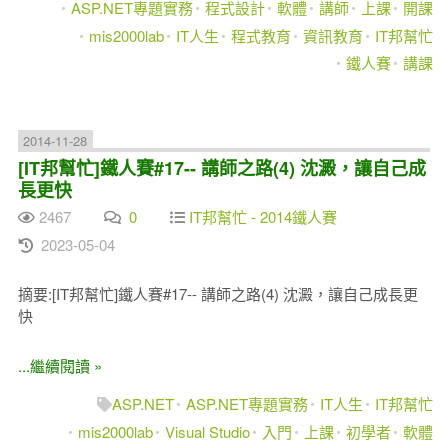
ASP.NET專題實務
程式設計
軟體
講師
上課
開課
mis2000lab
IT人生
程式教育
資訊教育
IT邦幫忙
鐵人賽
講課
2014-11-28
[IT邦幫忙]鐵人賽#17-- 講師之路(4) 沈澱，讓自己成
長更快
2467
0
IT邦幫忙 - 2014鐵人賽
2023-05-04
摘要:[IT邦幫忙]鐵人賽#17-- 講師之路(4) 沈澱，讓自己成長更
快
...繼續閱讀 »
ASP.NET
ASP.NET專題實務
IT人生
IT邦幫忙
mis2000lab
Visual Studio
入門
上課
初學者
軟體