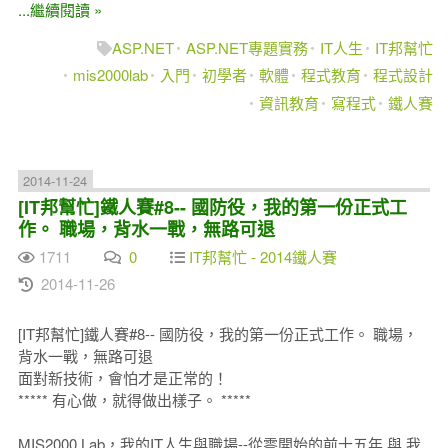
...繼續閱讀 »
ASP.NET
ASP.NET專題實務
IT人生
IT邦幫忙
mis2000lab
入門
初學者
軟體
程式教育
程式設計
資訊教育
寫程式
鐵人賽
2014-11-24
[IT邦幫忙]鐵人賽#8-- 國防役，我的第一份正式工
作。 職場，背水一戰，無路可退
1711
0
IT邦幫忙 - 2014鐵人賽
2014-11-26
[IT邦幫忙]鐵人賽#8-- 國防役，我的第一份正式工作。 職場，
背水一戰，無路可退
面對新技術，會怕才是正常的！
***** 有心做，就得做出樣子。 *****
MIS2000 Lab，我的IT人生與職場--從零開始的前十五年 與 我