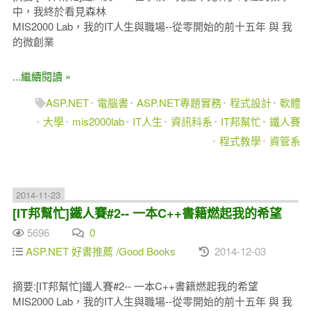
中，我終於看見森林
MIS2000 Lab，我的IT人生與職場--從零開始的前十五年 與 我
的微創業
...繼續閱讀 »
ASP.NET
電腦書
ASP.NET專題實務
程式設計
軟體
大學
mis2000lab
IT人生
資訊科系
IT邦幫忙
鐵人賽
程式教學
資管系
2014-11-23
[IT邦幫忙]鐵人賽#2-- 一本C++書籍燃起我的希望
5696
0
ASP.NET 好書推薦 /Good Books
2014-12-03
摘要:[IT邦幫忙]鐵人賽#2-- 一本C++書籍燃起我的希望
MIS2000 Lab，我的IT人生與職場--從零開始的前十五年 與 我