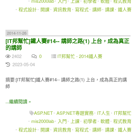
mis2000lab
入門
上課
初學者
軟體
程式教育
程式設計
開課
資訊教育
寫程式
講師
講課
鐵人賽
2014-11-26
[IT邦幫忙]鐵人賽#14-- 講師之路(1) 上台，成為真正
的講師
2402
0
IT邦幫忙 - 2014鐵人賽
2023-05-04
摘要:[IT邦幫忙]鐵人賽#14-- 講師之路(1) 上台，成為真正的講
師
...繼續閱讀 »
ASP.NET
ASP.NET專題實務
IT人生
IT邦幫忙
mis2000lab
入門
上課
初學者
軟體
程式教育
程式設計
開課
資訊教育
寫程式
講師
講課
鐵人賽