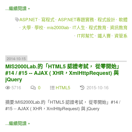
...繼續閱讀 »
ASP.NET
寫程式
ASP.NET專題實務
程式設計
軟體
大學
學校
mis2000lab
IT人生
程式教育
資訊教育
IT邦幫忙
鐵人賽
資管系
2014-10-15
MIS2000Lab.的「HTML5 認證考試， 從零開始」
#14 / #15 -- AJAX ( XHR，XmlHttpRequest) 與
jQuery
5716
0
HTML5
2015-10-16
摘要:MIS2000Lab.的「HTML5 認證考試， 從零開始」#14 /
#15 -- AJAX ( XHR，XmlHttpRequest) 與 jQuery
...繼續閱讀 »