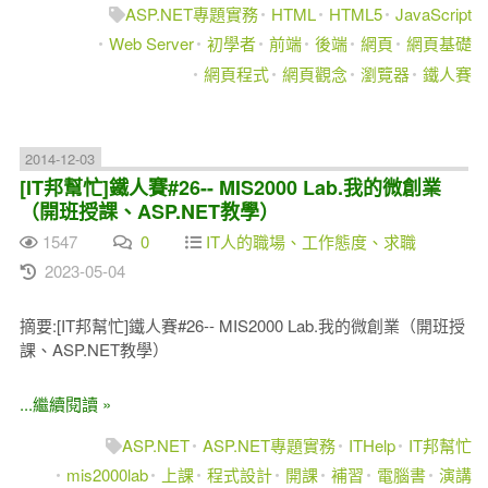
ASP.NET專題實務
HTML
HTML5
JavaScript
Web Server
初學者
前端
後端
網頁
網頁基礎
網頁程式
網頁觀念
瀏覽器
鐵人賽
2014-12-03
[IT邦幫忙]鐵人賽#26-- MIS2000 Lab.我的微創業
（開班授課、ASP.NET教學）
1547
0
IT人的職場、工作態度、求職
2023-05-04
摘要:[IT邦幫忙]鐵人賽#26-- MIS2000 Lab.我的微創業（開班授
課、ASP.NET教學）
...繼續閱讀 »
ASP.NET
ASP.NET專題實務
ITHelp
IT邦幫忙
mis2000lab
上課
程式設計
開課
補習
電腦書
演講