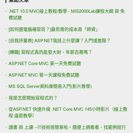
.NET 10.0 MVC線上教程/教學 - MIS2000Lab課程大綱 與 免
費試聽
[如何選電腦補習班？]最昂貴的成本是「師資」
[自我評量表] ASP.NET我該上什麼課？入門或進階？
[轉職] 寫程式真的能發大財、年薪百萬嗎？
ASP.NET Core MVC 第一天免費試聽
ASP.NET MVC 第一天課程免費試聽
MS SQL Server資料庫簡易入門(影片教學)
我是怎麼開始寫程式的？
從ASP.NET 快速升級 .NET Core MVC 145小時影片（線上教
程 遠距教學）
讀書 與 上課 --IT技術很簡單啦，隨便上網看看、找範例就行