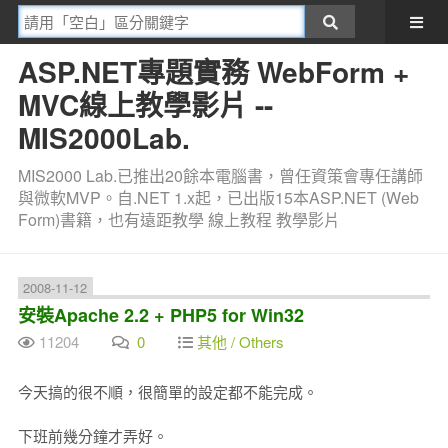
ASP.NET專題實務 WebForm +
MVC線上教學影片 --
MIS2000Lab.
MIS2000 Lab.已推出20餘本電腦書，曾任資策會專任講師
與微軟MVP。自.NET 1.x起，已出版15本ASP.NET (Web
Form)書籍，也有遠距教學 線上教程 教學影片
2008-11-12
安裝Apache 2.2 + PHP5 for Win32
11204
0
其他 / Others
今天搞的很不順，很簡單的設定都不能完成。
下班前幾分鐘才弄好。