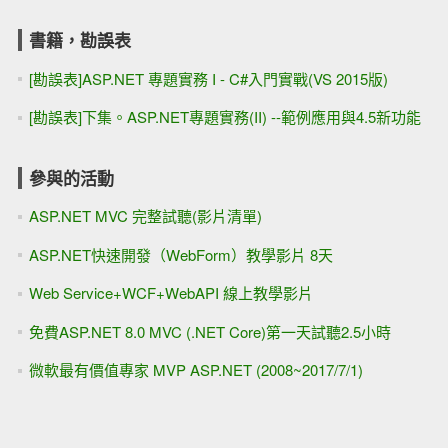
書籍，勘誤表
[勘誤表]ASP.NET 專題實務 I - C#入門實戰(VS 2015版)
[勘誤表]下集。ASP.NET專題實務(II) --範例應用與4.5新功能
參與的活動
ASP.NET MVC 完整試聽(影片清單)
ASP.NET快速開發（WebForm）教學影片 8天
Web Service+WCF+WebAPI 線上教學影片
免費ASP.NET 8.0 MVC (.NET Core)第一天試聽2.5小時
微軟最有價值專家 MVP ASP.NET (2008~2017/7/1)