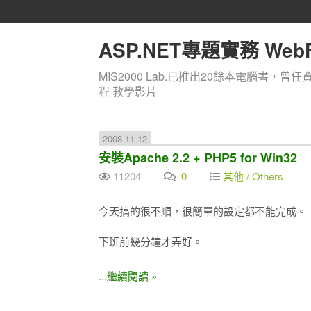
ASP.NET專題實務 WebF
MIS2000 Lab.已推出20餘本電腦書，曾任
程 教學影片
2008-11-12
安裝Apache 2.2 + PHP5 for Win32
11204
0
其他 / Others
今天搞的很不順，很簡單的設定都不能完成。
下班前幾分鐘才弄好。
...繼續閱讀 »