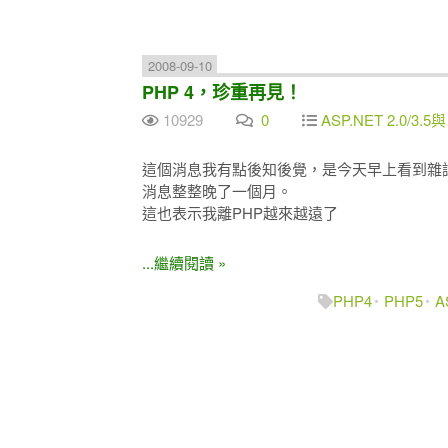
2008-09-10
PHP 4，珍重再見！
10929
0
ASP.NET 2.0/3.5與
這個消息我有點後知後覺，是今天早上看到雜
消息整整晚了一個月。
這也表示我離PHP越來越遠了
...繼續閱讀 »
PHP4
PHP5
A