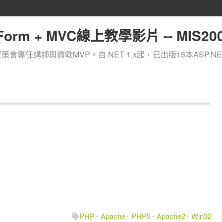
orm + MVC線上教學影片 -- MIS200
資策會專任講師與微軟MVP。自.NET 1.x起，已出版15本ASP.NE
PHP
Apache
PHP5
Apache2
Win32