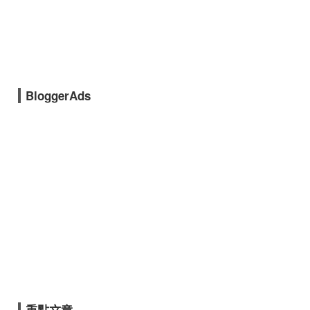
BloggerAds