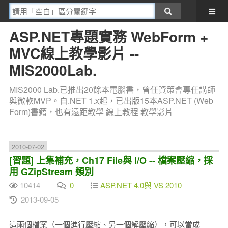
ASP.NET專題實務 WebForm +
MVC線上教學影片 --
MIS2000Lab.
MIS2000 Lab.已推出20餘本電腦書，曾任資策會專任講師
與微軟MVP。自.NET 1.x起，已出版15本ASP.NET (Web
Form)書籍，也有遠距教學 線上教程 教學影片
2010-07-02
[習題] 上集補充，Ch17 File與 I/O -- 檔案壓縮，採
用 GZipStream 類別
10414
0
ASP.NET 4.0與 VS 2010
2013-09-05
這兩個檔案（一個進行壓縮、另一個解壓縮），可以當成