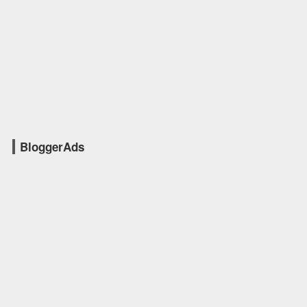
BloggerAds