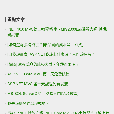
重點文章
.NET 10.0 MVC線上教程/教學 - MIS2000Lab課程大綱 與 免
費試聽
[如何選電腦補習班？]最昂貴的成本是「師資」
[自我評量表] ASP.NET我該上什麼課？入門或進階？
[轉職] 寫程式真的能發大財、年薪百萬嗎？
ASP.NET Core MVC 第一天免費試聽
ASP.NET MVC 第一天課程免費試聽
MS SQL Server資料庫簡易入門(影片教學)
我是怎麼開始寫程式的？
從ASP.NET 快速升級 .NET Core MVC 145小時影片（線上教