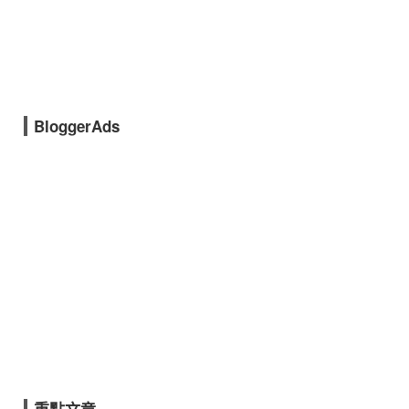
BloggerAds