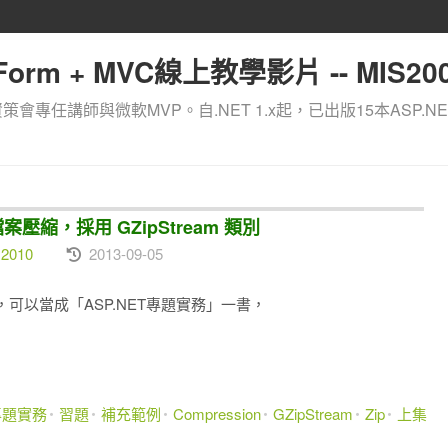
orm + MVC線上教學影片 -- MIS200
資策會專任講師與微軟MVP。自.NET 1.x起，已出版15本ASP.NE
- 檔案壓縮，採用 GZipStream 類別
 2010
2013-09-05
可以當成「ASP.NET專題實務」一書，
T專題實務
習題
補充範例
Compression
GZipStream
Zip
上集