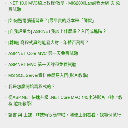
.NET 10.0 MVC線上教程/教學 - MIS2000Lab課程大綱 與 免
費試聽
[如何選電腦補習班？]最昂貴的成本是「師資」
[自我評量表] ASP.NET我該上什麼課？入門或進階？
[轉職] 寫程式真的能發大財、年薪百萬嗎？
ASP.NET Core MVC 第一天免費試聽
ASP.NET MVC 第一天課程免費試聽
MS SQL Server資料庫簡易入門(影片教學)
我是怎麼開始寫程式的？
從ASP.NET 快速升級 .NET Core MVC 145小時影片（線上教
程 遠距教學）
讀書 與 上課 --IT技術很簡單啦，隨便上網看看、找範例就行