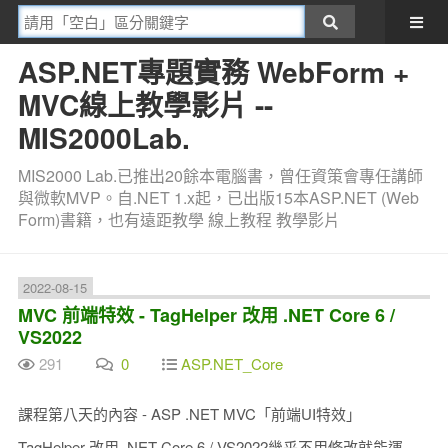
ASP.NET專題實務 WebForm +
MVC線上教學影片 --
MIS2000Lab.
MIS2000 Lab.已推出20餘本電腦書，曾任資策會專任講師
與微軟MVP。自.NET 1.x起，已出版15本ASP.NET (Web
Form)書籍，也有遠距教學 線上教程 教學影片
2022-08-15
MVC 前端特效 - TagHelper 改用 .NET Core 6 /
VS2022
291
0
ASP.NET_Core
課程第八天的內容 - ASP .NET MVC「前端UI特效」
TagHelper 改用 .NET Core 6 / VS2022幾乎不用修改就能運