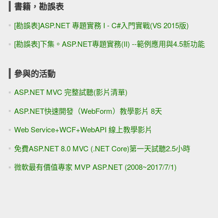
書籍，勘誤表
[勘誤表]ASP.NET 專題實務 I - C#入門實戰(VS 2015版)
[勘誤表]下集。ASP.NET專題實務(II) --範例應用與4.5新功能
參與的活動
ASP.NET MVC 完整試聽(影片清單)
ASP.NET快速開發（WebForm）教學影片 8天
Web Service+WCF+WebAPI 線上教學影片
免費ASP.NET 8.0 MVC (.NET Core)第一天試聽2.5小時
微軟最有價值專家 MVP ASP.NET (2008~2017/7/1)