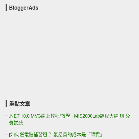
BloggerAds
重點文章
.NET 10.0 MVC線上教程/教學 - MIS2000Lab課程大綱 與 免
費試聽
[如何選電腦補習班？]最昂貴的成本是「師資」