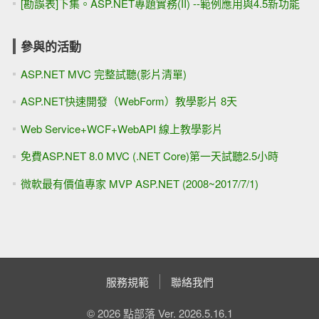
[勘誤表]下集。ASP.NET專題實務(II) --範例應用與4.5新功能
參與的活動
ASP.NET MVC 完整試聽(影片清單)
ASP.NET快速開發（WebForm）教學影片 8天
Web Service+WCF+WebAPI 線上教學影片
免費ASP.NET 8.0 MVC (.NET Core)第一天試聽2.5小時
微軟最有價值專家 MVP ASP.NET (2008~2017/7/1)
服務規範
聯絡我們
© 2026 點部落 Ver. 2026.5.16.1