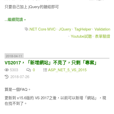
只要自己加上 jQuery的鏈結即可
...繼續閱讀 »
.NET Core MVC
JQuery
TagHelper
Validation
Youtube試聽
表單驗證
2018-04-11
VS2017，「新增網站」不見了，只剩「專案」
5303
0
ASP_NET_5_VS_2015
2018-07-26
算是一個FAQ。
更新到 v15.6版的 VS 2017之後，以前可以新增「網站」，現
在找不到了。