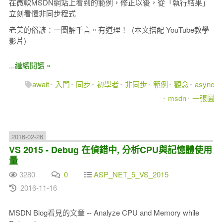
在微軟MSDN網站上看到的範例，修正以後，從「執行結果」
立刻看懂非同步程式
老美的俗諺：一圖解千言。有道理！ (本文搭配 YouTube教學
影片)
...繼續閱讀 »
await
入門
同步
初學者
非同步
範例
觀念
async
msdn
一張圖
2016-02-26
VS 2015 - Debug 在偵錯中, 分析CPU與記憶體使用
量
3280
0
ASP_NET_5_VS_2015
2016-11-16
MSDN Blog看見的文章 -- Analyze CPU and Memory while