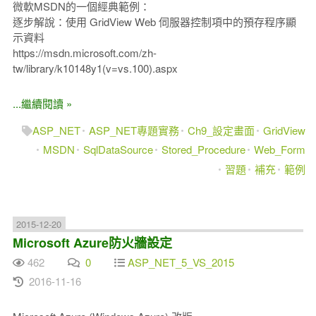
微軟MSDN的一個經典範例：
逐步解說：使用 GridView Web 伺服器控制項中的預存程序顯
示資料
https://msdn.microsoft.com/zh-
tw/library/k10148y1(v=vs.100).aspx
...繼續閱讀 »
ASP_NET
ASP_NET專題實務
Ch9_設定畫面
GridView
MSDN
SqlDataSource
Stored_Procedure
Web_Form
習題
補充
範例
2015-12-20
Microsoft Azure防火牆設定
462
0
ASP_NET_5_VS_2015
2016-11-16