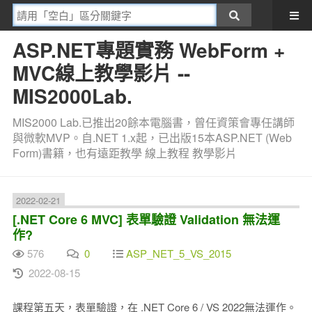
ASP.NET專題實務 WebForm +
MVC線上教學影片 --
MIS2000Lab.
MIS2000 Lab.已推出20餘本電腦書，曾任資策會專任講師
與微軟MVP。自.NET 1.x起，已出版15本ASP.NET (Web
Form)書籍，也有遠距教學 線上教程 教學影片
2022-02-21
[.NET Core 6 MVC] 表單驗證 Validation 無法運
作?
576
0
ASP_NET_5_VS_2015
2022-08-15
課程第五天，表單驗證，在 .NET Core 6 / VS 2022無法運作。