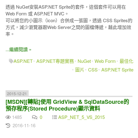
透過 NuGet安裝ASP.NET Sprite的套件，這個套件可以用在
Web Form 或 ASP.NET MVC。
可以將您的小圖示（icon）合併成一張圖，透過 CSS Sprites的
方式，減少瀏覽器跟Web Server之間的圖檔傳遞，藉此增加效
率。
...繼續閱讀 »
ASP.NET
ASP.NET專題實務
NuGet
Web Form
最佳化
圖片
CSS
ASP.NET Sprite
2015-12-21
[MSDN][轉貼]使用 GridView & SqlDataSource的
預存程序(Stored Procedure)顯示資料
1485
0
ASP_NET_5_VS_2015
2016-11-16