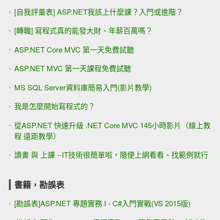
[自我評量表] ASP.NET我該上什麼課？入門或進階？
[轉職] 寫程式真的能發大財、年薪百萬嗎？
ASP.NET Core MVC 第一天免費試聽
ASP.NET MVC 第一天課程免費試聽
MS SQL Server資料庫簡易入門(影片教學)
我是怎麼開始寫程式的？
從ASP.NET 快速升級 .NET Core MVC 145小時影片（線上教
程 遠距教學）
讀書 與 上課 --IT技術很簡單啦，隨便上網看看、找範例就行
書籍，勘誤表
[勘誤表]ASP.NET 專題實務 I - C#入門實戰(VS 2015版)