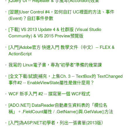
jQuery UI -- Repeater & 手風琴(Accordion)效果
[習題]User Control #4，如何自訂 UC裡面的方法、事件
(Event)？自訂事件參數
[下載] VS 2013 Update 4 & 社群版 (Visual Studio
Community) & VS 2015 Preview預覽版
[入門]Adobe官方 快速入門 教學文件（中文）-- FLEX &
ActionScript
我寫的 Linux電子書，專為"初學者"準備的幾堂課
[全文下載/試讀]補充，上集Ch. 3 -- TextBox的 TextChanged
事件#2 -- EnableViewState屬性是做什麼用？
WCF 新手入門 #2 -- 撰寫第一個 WCF程式
[ADO.NET] DataReader自動產生資料表的「欄位名
稱」。.FieldCount屬性 / .GetName()與.GetValue()方法
[入門]為ASP.NET初學者，列出一張書單(2013版）