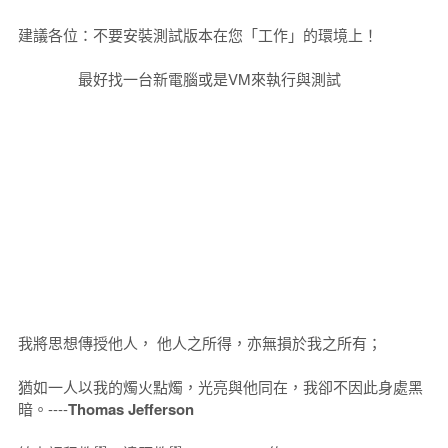
建議各位：不要安裝測試版本在您「工作」的環境上！
最好找一台新電腦或是VM來執行與測試
我將思想傳授他人， 他人之所得，亦無損於我之所有；
猶如一人以我的燭火點燭，光亮與他同在，我卻不因此身處黑
暗。----
Thomas Jefferson