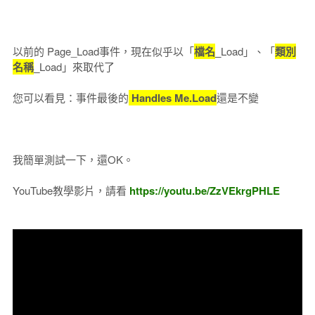
以前的 Page_Load事件，現在似乎以「
檔名
_
Load」、「
類別
名稱
_
Load」來取代了
您可以看見：事件最後的
Handles Me.Load
還是不變
我簡單測試一下，還OK。
YouTube教學影片，請看
https://youtu.be/ZzVEkrgPHLE