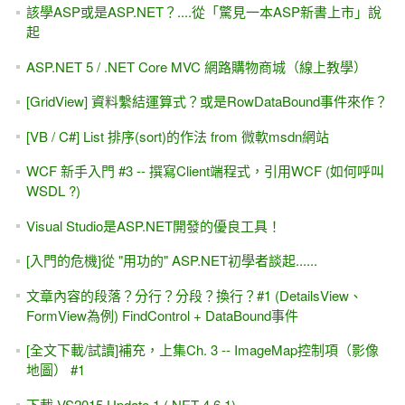
該學ASP或是ASP.NET？....從「驚見一本ASP新書上市」說
起
ASP.NET 5 / .NET Core MVC 網路購物商城（線上教學）
[GridView] 資料繫結運算式？或是RowDataBound事件來作？
[VB / C#] List 排序(sort)的作法 from 微軟msdn網站
WCF 新手入門 #3 -- 撰寫Client端程式，引用WCF (如何呼叫
WSDL ?)
Visual Studio是ASP.NET開發的優良工具！
[入門的危機]從 "用功的" ASP.NET初學者談起......
文章內容的段落？分行？分段？換行？#1 (DetailsView、
FormView為例) FindControl + DataBound事件
[全文下載/試讀]補充，上集Ch. 3 -- ImageMap控制項（影像
地圖） #1
下載 VS2015 Update 1 (.NET 4.6.1)