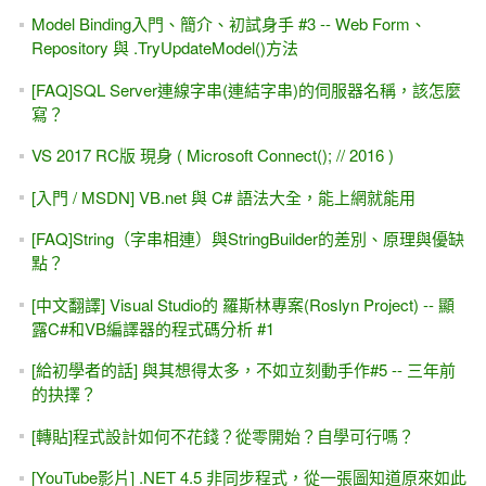
Model Binding入門、簡介、初試身手 #3 -- Web Form、
Repository 與 .TryUpdateModel()方法
[FAQ]SQL Server連線字串(連結字串)的伺服器名稱，該怎麼
寫？
VS 2017 RC版 現身 ( Microsoft Connect(); // 2016 )
[入門 / MSDN] VB.net 與 C# 語法大全，能上網就能用
[FAQ]String（字串相連）與StringBuilder的差別、原理與優缺
點？
[中文翻譯] Visual Studio的 羅斯林專案(Roslyn Project) -- 顯
露C#和VB編譯器的程式碼分析 #1
[給初學者的話] 與其想得太多，不如立刻動手作#5 -- 三年前
的抉擇？
[轉貼]程式設計如何不花錢？從零開始？自學可行嗎？
[YouTube影片] .NET 4.5 非同步程式，從一張圖知道原來如此