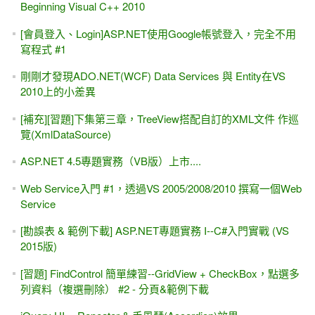
Beginning Visual C++ 2010
[會員登入、Login]ASP.NET使用Google帳號登入，完全不用
寫程式 #1
剛剛才發現ADO.NET(WCF) Data Services 與 Entity在VS
2010上的小差異
[補充][習題]下集第三章，TreeView搭配自訂的XML文件 作巡
覽(XmlDataSource)
ASP.NET 4.5專題實務（VB版）上市....
Web Service入門 #1，透過VS 2005/2008/2010 撰寫一個Web
Service
[勘誤表 & 範例下載] ASP.NET專題實務 I--C#入門實戰 (VS
2015版)
[習題] FindControl 簡單練習--GridView + CheckBox，點選多
列資料（複選刪除） #2 - 分頁&範例下載