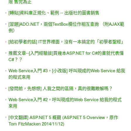
限 售完為止
[轉貼]資料庫正規化、範例 -- 出版社的圖書銷售
[習題]ADO.NET，兩個TextBox欄位作相互查詢 （附AJAX範
例）
[給初學者的話] IT世界裡面，沒有一本搞定的「初學者聖經」
推薦文章--[入門經驗談]買幾本ASP.NET for C#的書就代表懂
C#？？
Web Service入門 #3，[小改版] 呼叫現成的Web Service 給我
的程式來用
[發問前，先想想] 人我之間的區隔，真的很難瞭解嗎？
Web Service入門 #2，呼叫現成的Web Service 給我的程式
來用
[中文翻譯] ASP.NET 5 概觀 (ASP.NET 5 Overview，原作
Tom FitzMacken 2014/11/12)