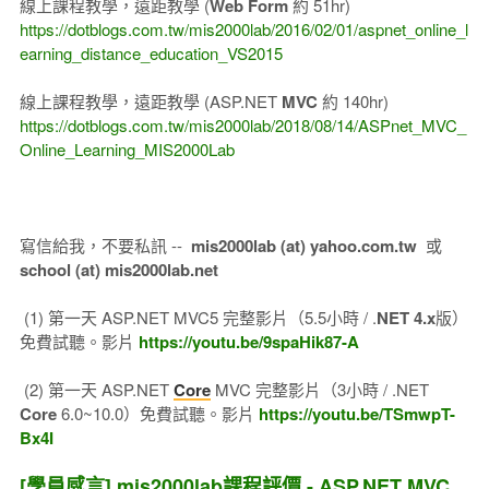
線上課程教學，遠距教學 (
Web Form
約 51hr)
https://dotblogs.com.tw/mis2000lab/2016/02/01/aspnet_online_l
earning_distance_education_VS2015
線上課程教學，遠距教學 (ASP.NET
MVC
約 140hr)
https://dotblogs.com.tw/mis2000lab/2018/08/14/ASPnet_MVC_
Online_Learning_MIS2000Lab
寫信給我，不要私訊 --
mis2000lab (at) yahoo.com.tw
或
school (at) mis2000lab.net
(1) 第一天 ASP.NET MVC5 完整影片（5.5小時 / .
NET 4.x
版）
免費試聽。影片
https://youtu.be/9spaHik87-A
(2) 第一天 ASP.NET
Core
MVC 完整影片（3小時 / .NET
Core
6.0~10.0）免費試聽。影片
https://youtu.be/TSmwpT-
Bx4I
[學員感言] mis2000lab課程評價 - ASP.NET MVC ,