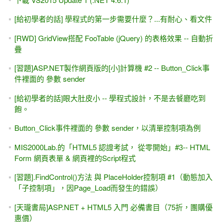
[給初學者的話] 學程式的第一步需要什麼？...有耐心、看文件
[RWD] GridView搭配 FooTable (jQuery) 的表格效果 -- 自動折
疊
[習題]ASP.NET製作網頁版的[小]計算機 #2 -- Button_Click事
件裡面的 參數 sender
[給初學者的話]眼大肚皮小 -- 學程式設計，不是去餐廳吃到
飽。
Button_Click事件裡面的 參數 sender，以清單控制項為例
MIS2000Lab.的「HTML5 認證考試， 從零開始」#3-- HTML
Form 網頁表單 & 網頁裡的Script程式
[習題].FindControl()方法 與 PlaceHolder控制項 #1（動態加入
「子控制項」，因Page_Load而發生的錯誤）
[天瓏書局]ASP.NET + HTML5 入門 必備書目（75折，團購優
惠價）