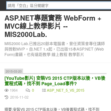
ASP.NET專題實務 WebForm +
MVC線上教學影片 --
MIS2000Lab.
MIS2000 Lab.已推出20餘本電腦書，曾任資策會專任講師
與微軟MVP。自.NET 1.x起，已出版15本ASP.NET (Web
Form)書籍，也有遠距教學 線上教程 教學影片
2015-03-20
[YouTube影片] 安裝VS 2015 CTP版本以後，VB後
置程式碼，找不到 Page_Load事件?
1964
0
ASP_NET_5_VS_2015
2016-11-02
摘要:安裝VS 2015 CTP版本以後，VB後置程式碼，找不到