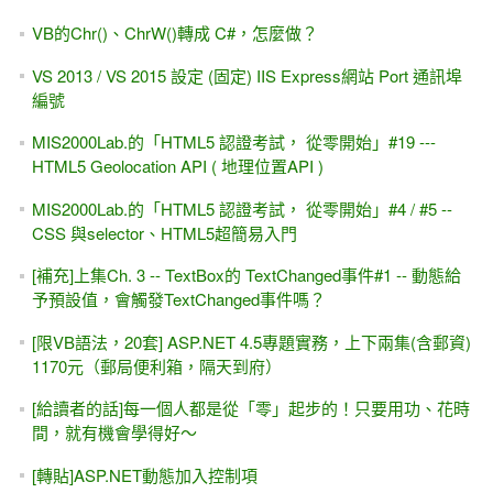
VB的Chr()、ChrW()轉成 C#，怎麼做？
VS 2013 / VS 2015 設定 (固定) IIS Express網站 Port 通訊埠
編號
MIS2000Lab.的「HTML5 認證考試， 從零開始」#19 ---
HTML5 Geolocation API ( 地理位置API )
MIS2000Lab.的「HTML5 認證考試， 從零開始」#4 / #5 --
CSS 與selector、HTML5超簡易入門
[補充]上集Ch. 3 -- TextBox的 TextChanged事件#1 -- 動態給
予預設值，會觸發TextChanged事件嗎？
[限VB語法，20套] ASP.NET 4.5專題實務，上下兩集(含郵資)
1170元（郵局便利箱，隔天到府）
[給讀者的話]每一個人都是從「零」起步的！只要用功、花時
間，就有機會學得好～
[轉貼]ASP.NET動態加入控制項