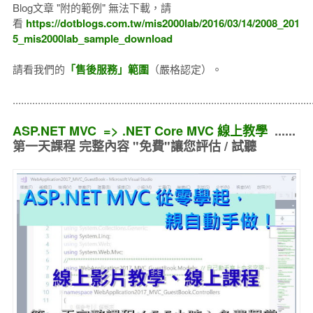
Blog文章 "附的範例" 無法下載，請
看
https://dotblogs.com.tw/mis2000lab/2016/03/14/2008_201
5_mis2000lab_sample_download
請看我們的
「售後服務」範圍
（嚴格認定）。
..........................................................................................................
ASP.NET MVC => .NET Core MVC 線上教學
......
第一天課程 完整內容 "免費"讓您評估 / 試聽