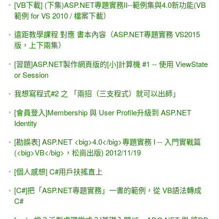
[VB下載] (下集)ASP.NET專題實務II--範例集與4.0新功能(VB
範例 for VS 2010 / 檔案下載）
遠距教學課程 對應 書本內容（ASP.NET專題實務 VS2015
版，上下兩集）
[習題]ASP.NET製作網頁版的[小]計算機 #1 -- 使用 ViewState
or Session
我想寫程式#2 之 「兩招（三支程式）就可以出師」
[會員登入]Membership 與 User Profile升級到 ASP.NET
Identity
[勘誤表] ASP.NET <big>4.0</big>專題實務 I -- 入門實戰篇
(<big>VB</big>，松崗出版) 2012/11/19
[個人感想] C#用戶扶搖直上
[C#]把「ASP.NET專題實務」一書的範例，從 VB語法轉成
C#