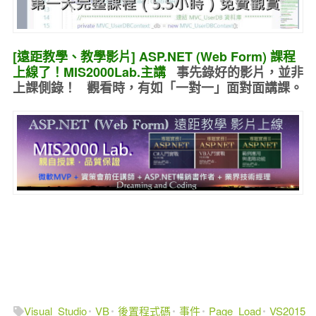
[遠距教學、教學影片] ASP.NET (Web Form) 課程
上線了！MIS2000Lab.主講
事先錄好的
影片，並非
上課側錄！ 觀看時，有如
「一對一」面對面講課
。
Visual_Studio
VB
後置程式碼
事件
Page_Load
VS2015