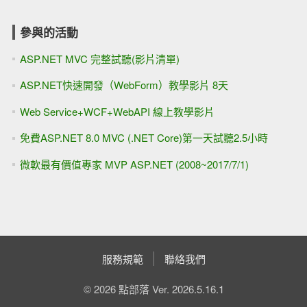
參與的活動
ASP.NET MVC 完整試聽(影片清單)
ASP.NET快速開發（WebForm）教學影片 8天
Web Service+WCF+WebAPI 線上教學影片
免費ASP.NET 8.0 MVC (.NET Core)第一天試聽2.5小時
微軟最有價值專家 MVP ASP.NET (2008~2017/7/1)
服務規範
聯絡我們
© 2026 點部落 Ver. 2026.5.16.1