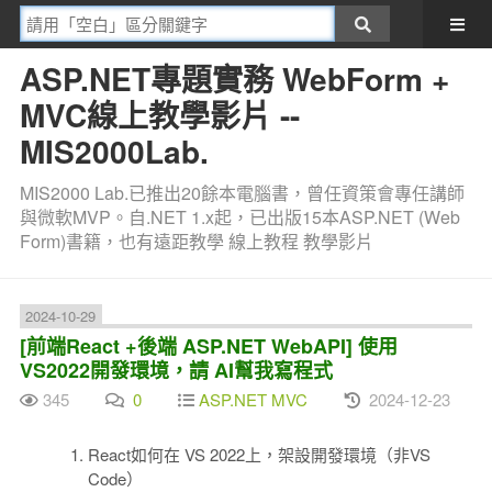
ASP.NET專題實務 WebForm +
MVC線上教學影片 --
MIS2000Lab.
MIS2000 Lab.已推出20餘本電腦書，曾任資策會專任講師
與微軟MVP。自.NET 1.x起，已出版15本ASP.NET (Web
Form)書籍，也有遠距教學 線上教程 教學影片
2024-10-29
[前端React +後端 ASP.NET WebAPI] 使用
VS2022開發環境，請 AI幫我寫程式
345
0
ASP.NET MVC
2024-12-23
React如何在 VS 2022上，架設開發環境（非VS
Code）