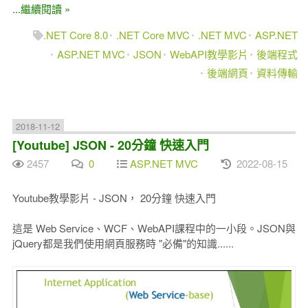
...繼續閱讀 »
.NET Core 8.0
.NET Core MVC
.NET MVC
ASP.NET
ASP.NET MVC
JSON
WebAPI教學影片
後端程式
後端網頁
資料傳輸
2018-11-12
[Youtube] JSON - 20分鐘 快速入門
2457
0
ASP.NET MVC
2022-08-15
Youtube教學影片 - JSON， 20分鐘 快速入門
這是 Web Service、WCF、WebAPI課程中的一小段。JSON與
jQuery都是我們使用網頁服務時 "必備"的知識......