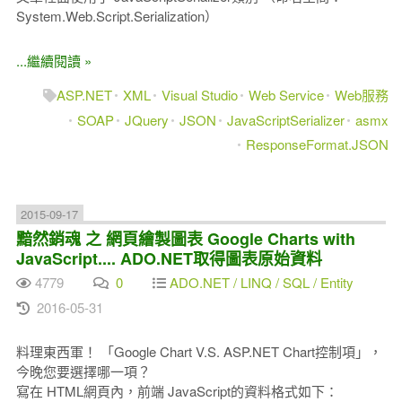
System.Web.Script.Serialization）
...繼續閱讀 »
ASP.NET
XML
Visual Studio
Web Service
Web服務
SOAP
JQuery
JSON
JavaScriptSerializer
asmx
ResponseFormat.JSON
2015-09-17
黯然銷魂 之 網頁繪製圖表 Google Charts with
JavaScript.... ADO.NET取得圖表原始資料
4779
0
ADO.NET / LINQ / SQL / Entity
2016-05-31
料理東西軍！ 「Google Chart V.S. ASP.NET Chart控制項」，
今晚您要選擇哪一項？
寫在 HTML網頁內，前端 JavaScript的資料格式如下：