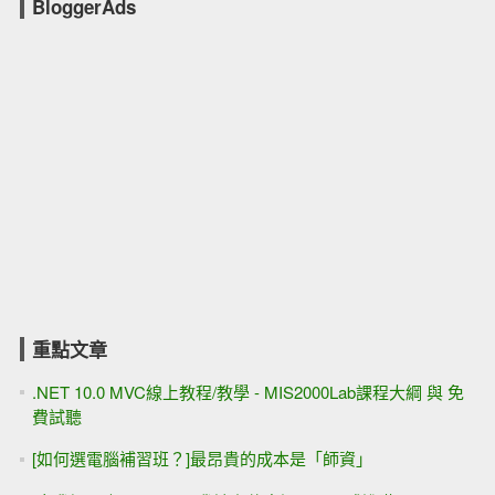
BloggerAds
重點文章
.NET 10.0 MVC線上教程/教學 - MIS2000Lab課程大綱 與 免
費試聽
[如何選電腦補習班？]最昂貴的成本是「師資」