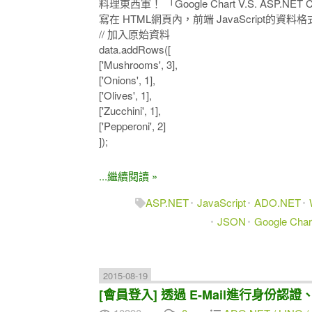
料理東西軍！ 「Google Chart V.S. ASP
寫在 HTML網頁內，前端 JavaScript的資料
// 加入原始資料
data.addRows([
['Mushrooms', 3],
['Onions', 1],
['Olives', 1],
['Zucchini', 1],
['Pepperoni', 2]
]);
...繼續閱讀 »
ASP.NET
JavaScript
ADO.NET
JSON
Google Char
2015-08-19
[會員登入] 透過 E-Mail進行身份認