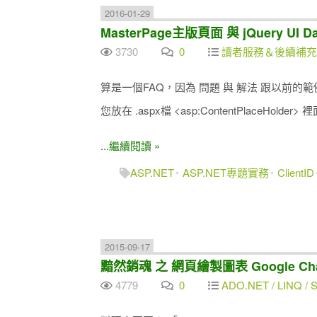
2016-01-29
MasterPage主版頁面 與 jQuery UI Da
3730
0
讀者服務＆後續補充
算是一個FAQ，因為 問題 與 解法 跟以前的
您放在 .aspx檔 <asp:ContentPlaceHold
...繼續閱讀 »
ASP.NET
ASP.NET專題實務
ClientID
2015-09-17
黯然銷魂 之 網頁繪製圖表 Google Chart
4779
0
ADO.NET / LINQ / SQ