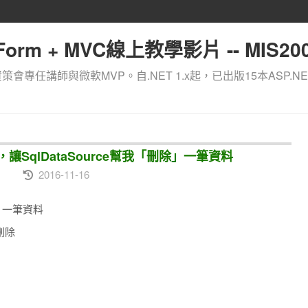
orm + MVC線上教學影片 -- MIS200
資策會專任講師與微軟MVP。自.NET 1.x起，已出版15本ASP.NE
，讓SqlDataSource幫我「刪除」一筆資料
2016-11-16
除」一筆資料
刪除