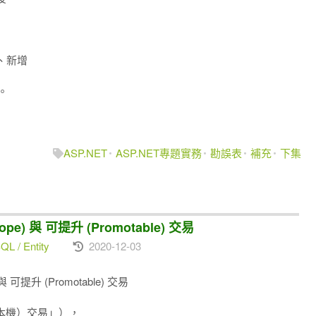
、新增
。
ASP.NET
ASP.NET專題實務
勘誤表
補充
下集
Scope) 與 可提升 (Promotable) 交易
L / Entity
2020-12-03
e) 與 可提升 (Promotable) 交易
（本機）交易」），