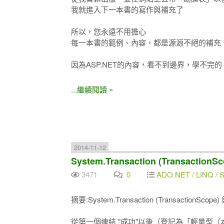
我就進入下一本書的寫作與補充了
所以，您永遠不用擔心
每一本書的範例、內容，都是源源不絕的補充
因為ASP.NET的內容，看不到邊界，學不完的
...繼續閱讀 »
2014-11-12
System.Transaction (Transaction
3471
0
ADO.NET / LINQ / SQ
摘要:System.Transaction (TransactionScop
從第一個連結 "成功"以後（登記為「輕量型