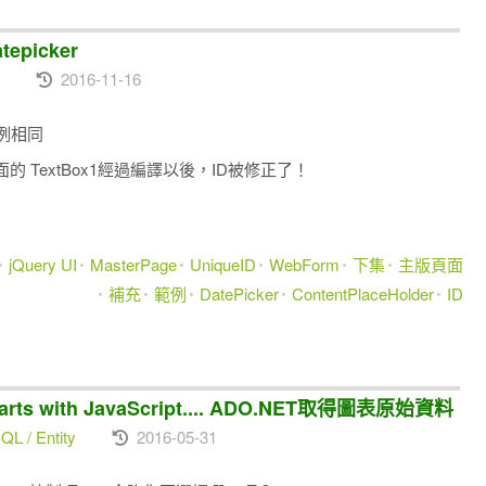
tepicker
2016-11-16
範例相同
er> 裡面的 TextBox1經過編譯以後，ID被修正了！
jQuery UI
MasterPage
UniqueID
WebForm
下集
主版頁面
補充
範例
DatePicker
ContentPlaceHolder
ID
s with JavaScript.... ADO.NET取得圖表原始資料
L / Entity
2016-05-31