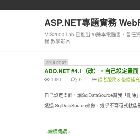
ASP.NET專題實務 WebF
MIS2000 Lab.已推出20餘本電腦書，曾任
程 教學影片
2016-07-07
ADO.NET #4.1（改），自己設定畫面
1980
0
讀者服務＆後續補充
自己設定畫面，讓SqlDataSource幫我「刪
透過 SqlDataSource來做，幾乎不寫程式就能
...繼續閱讀 »