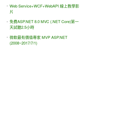
Web Service+WCF+WebAPI 線上教學影
片
免費ASP.NET 8.0 MVC (.NET Core)第一
天試聽2.5小時
微軟最有價值專家 MVP ASP.NET
(2008~2017/7/1)