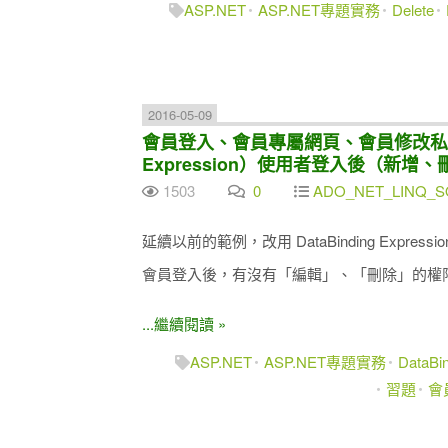
ASP.NET
ASP.NET專題實務
Delete
2016-05-09
會員登入、會員專屬網頁、會員修改私人資料
Expression）使用者登入後（新
1503
0
ADO_NET_LINQ_SQ
延續以前的範例，改用 DataBinding Expre
會員登入後，有沒有「編輯」、「刪除」的權
...繼續閱讀 »
ASP.NET
ASP.NET專題實務
DataBi
習題
會