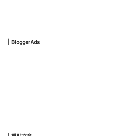
BloggerAds