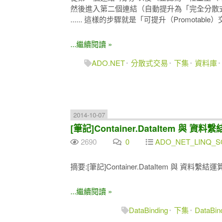
然後進入第二個連結（自動提升為「完全分散
...... 這樣的步驟就是「可提升（Promotable
...繼續閱讀 »
ADO.NET
分散式交易
下集
資料庫
2014-10-07
[筆記]Container.DataItem 與 資料繫結
2690
0
ADO_NET_LINQ_SQ
摘要:[筆記]Container.DataItem 與 資料繫結運算式(
...繼續閱讀 »
DataBinding
下集
DataBin