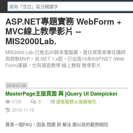
ASP.NET專題實務 WebForm +
MVC線上教學影片 --
MIS2000Lab.
MIS2000 Lab.已推出20餘本電腦書，曾任資策會專任講師
與微軟MVP。自.NET 1.x起，已出版15本ASP.NET (Web
Form)書籍，也有遠距教學 線上教程 教學影片
2016-01-29
MasterPage主版頁面 與 jQuery UI Datepicker
3729
0
讀者服務＆後續補充
2016-11-16
算是一個FAQ，因為 問題 與 解法 跟以前的範例相同