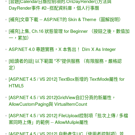
[習題]Calendar日曆控制項的.OnDayRender()方法與
DayRender事件 #2--搭配資料庫，個人行事曆
[補充]文章下載 -- ASP.NET的 Skin & Theme（圖解說明）
[補充]上集, Ch.16 狀態管理 for Beginner （按鈕之後，數值加
一，累加）
ASP.NET 4.0 專題實務，X 本售出！ Dim X As Integer
[給讀者的話] 以下範圍 "不"提供服務 （有限服務，嚴格認
定）
[ASP.NET 4.5 / VS 2012] TextBox新增的 TextMode屬性 for
HTML5
[ASP.NET 4.5 / VS 2012]GridView自訂分頁的新屬性，
AllowCustomPaging與 VirtualItemCount
[ASP.NET 4.5 / VS 2012] FileUpload控制項「批次上傳 / 多檔
案同時上傳」的範例 -- AllowMuliple屬性
[ASP.NET 4.5 / VS 2012] 自動產生UC（使用者控制項）並