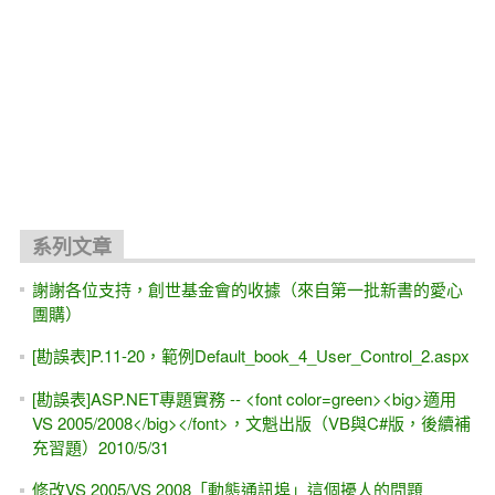
系列文章
謝謝各位支持，創世基金會的收據（來自第一批新書的愛心
團購）
[勘誤表]P.11-20，範例Default_book_4_User_Control_2.aspx
[勘誤表]ASP.NET專題實務 -- <font color=green><big>適用
VS 2005/2008</big></font>，文魁出版（VB與C#版，後續補
充習題）2010/5/31
修改VS 2005/VS 2008「動態通訊埠」這個擾人的問題