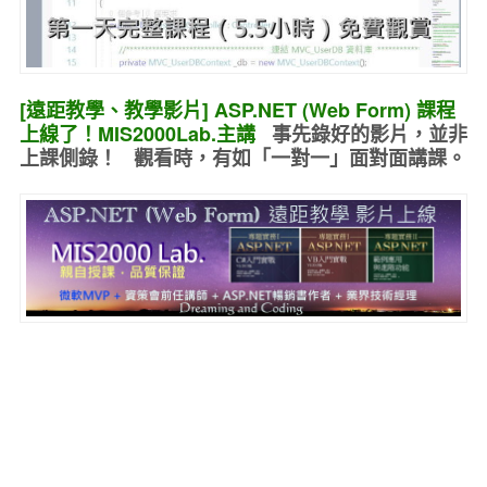
[遠距教學、教學影片] ASP.NET (Web Form) 課程
上線了！MIS2000Lab.主講
事先錄好的
影片，並非
上課側錄！ 觀看時，有如
「一對一」面對面講課
。