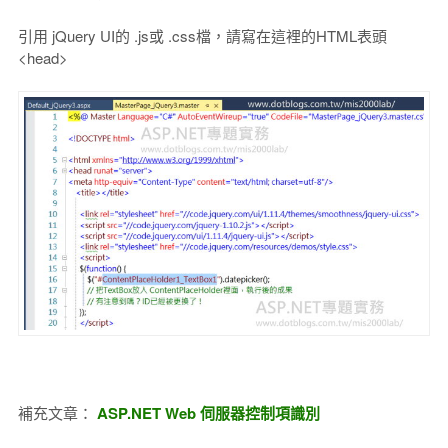
引用 jQuery UI的 .js或 .css檔，請寫在這裡的HTML表頭
<head>
補充文章：
ASP.NET Web 伺服器控制項識別