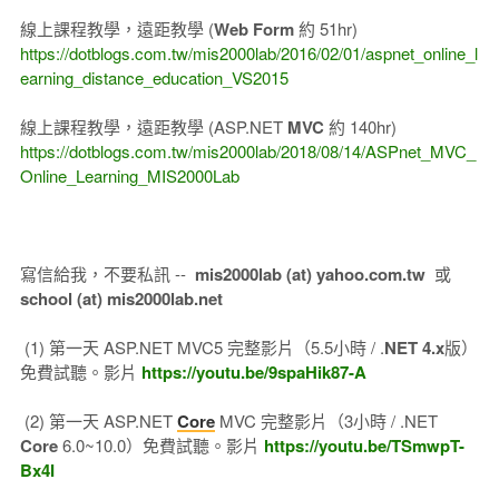
線上課程教學，遠距教學 (
Web Form
約 51hr)
https://dotblogs.com.tw/mis2000lab/2016/02/01/aspnet_online_l
earning_distance_education_VS2015
線上課程教學，遠距教學 (ASP.NET
MVC
約 140hr)
https://dotblogs.com.tw/mis2000lab/2018/08/14/ASPnet_MVC_
Online_Learning_MIS2000Lab
寫信給我，不要私訊 --
mis2000lab (at) yahoo.com.tw
或
school (at) mis2000lab.net
(1) 第一天 ASP.NET MVC5 完整影片（5.5小時 / .
NET 4.x
版）
免費試聽。影片
https://youtu.be/9spaHik87-A
(2) 第一天 ASP.NET
Core
MVC 完整影片（3小時 / .NET
Core
6.0~10.0）免費試聽。影片
https://youtu.be/TSmwpT-
Bx4I