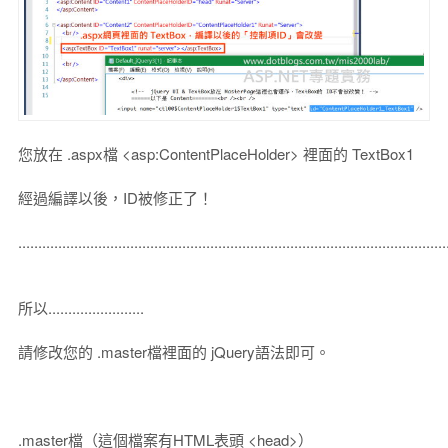
您放在 .aspx檔 <asp:ContentPlaceHolder> 裡面的 TextBox1
經過編譯以後，ID被修正了！
...........................................................................................................
所以........................
請修改您的 .master檔裡面的 jQuery語法即可。
.master檔（這個檔案有HTML表頭 <head>）