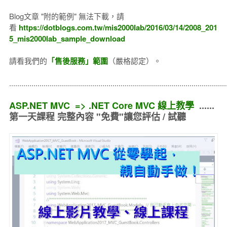
Blog文章 "附的範例" 無法下載，請
看
https://dotblogs.com.tw/mis2000lab/2016/03/14/2008_201
5_mis2000lab_sample_download
請看我們的
「售後服務」範圍
（嚴格認定）。
..........................................................................................................
ASP.NET MVC => .NET Core MVC 線上教學
......
第一天課程 完整內容 "免費"讓您評估 / 試聽