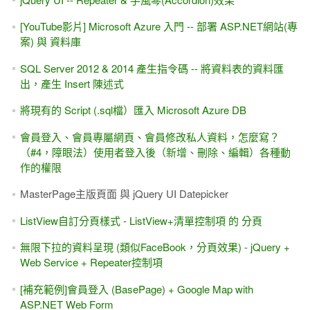
[YouTube影片] Microsoft Azure 入門 -- 部署 ASP.NET網站(專
案) 與 資料庫
SQL Server 2012 & 2014 產生指令碼 -- 將資料表的資料匯
出，產生 Insert 陳述式
將現有的 Script (.sql檔）匯入 Microsoft Azure DB
會員登入、會員專屬網頁、會員修改私人資料，怎麼寫？
（#4，障眼法）使用者登入後（新增、刪除、編輯）各種動
作的權限
MasterPage主版頁面 與 jQuery UI Datepicker
ListView自訂分頁樣式 - ListView+清單控制項 的 分頁
無限下拉的資料呈現 (類似FaceBook，分頁效果) - jQuery +
Web Service + Repeater控制項
[補充範例]會員登入 (BasePage) + Google Map with
ASP.NET Web Form