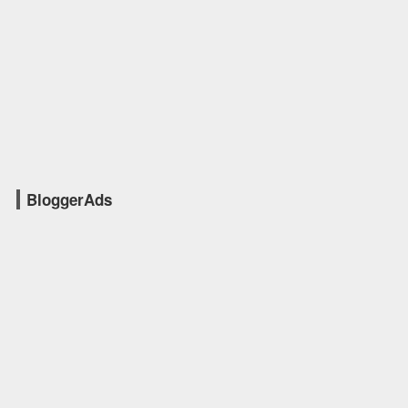
BloggerAds