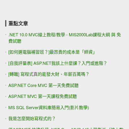
重點文章
.NET 10.0 MVC線上教程/教學 - MIS2000Lab課程大綱 與 免
費試聽
[如何選電腦補習班？]最昂貴的成本是「師資」
[自我評量表] ASP.NET我該上什麼課？入門或進階？
[轉職] 寫程式真的能發大財、年薪百萬嗎？
ASP.NET Core MVC 第一天免費試聽
ASP.NET MVC 第一天課程免費試聽
MS SQL Server資料庫簡易入門(影片教學)
我是怎麼開始寫程式的？