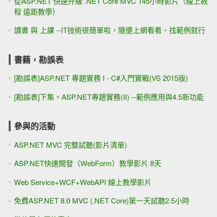
從ASP.NET 快速升級 .NET Core MVC 145小時影片（線上教
程 遠距教學）
讀書 與 上課 --IT技術很簡單啦，隨便上網看看、找範例就行
書籍，勘誤表
[勘誤表]ASP.NET 專題實務 I - C#入門實戰(VS 2015版)
[勘誤表]下集。ASP.NET專題實務(II) --範例應用與4.5新功能
參與的活動
ASP.NET MVC 完整試聽(影片清單)
ASP.NET快速開發（WebForm）教學影片 8天
Web Service+WCF+WebAPI 線上教學影片
免費ASP.NET 8.0 MVC (.NET Core)第一天試聽2.5小時