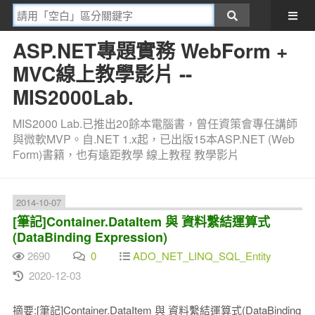
ASP.NET專題實務 WebForm +
MVC線上教學影片 --
MIS2000Lab.
MIS2000 Lab.已推出20餘本電腦書，曾任資策會專任講師
與微軟MVP。自.NET 1.x起，已出版15本ASP.NET (Web
Form)書籍，也有遠距教學 線上教程 教學影片
2014-10-07
[筆記]Container.DataItem 與 資料繫結運算式
(DataBinding Expression)
2690
0
ADO_NET_LINQ_SQL_Entity
2020-12-03
摘要:[筆記]Container.DataItem 與 資料繫結運算式(DataBinding