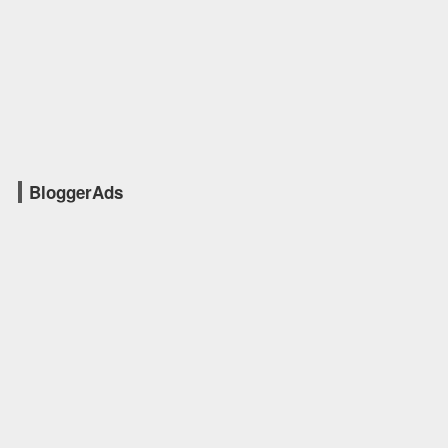
BloggerAds