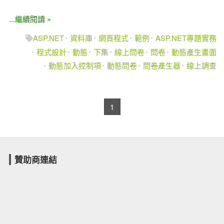
...繼續閱讀 »
ASP.NET
資料庫
網頁程式
範例
ASP.NET專題實務
程式設計
動態
下集
線上問卷
問卷
動態產生畫面
動態加入控制項
動態問卷
問卷產生器
線上調查
1
贊助商連結