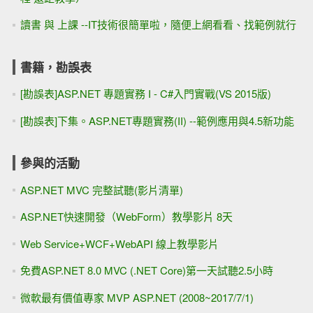
讀書 與 上課 --IT技術很簡單啦，隨便上網看看、找範例就行
書籍，勘誤表
[勘誤表]ASP.NET 專題實務 I - C#入門實戰(VS 2015版)
[勘誤表]下集。ASP.NET專題實務(II) --範例應用與4.5新功能
參與的活動
ASP.NET MVC 完整試聽(影片清單)
ASP.NET快速開發（WebForm）教學影片 8天
Web Service+WCF+WebAPI 線上教學影片
免費ASP.NET 8.0 MVC (.NET Core)第一天試聽2.5小時
微軟最有價值專家 MVP ASP.NET (2008~2017/7/1)