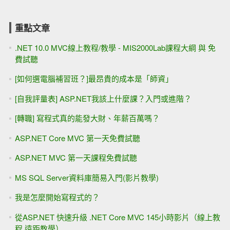
重點文章
.NET 10.0 MVC線上教程/教學 - MIS2000Lab課程大綱 與 免
費試聽
[如何選電腦補習班？]最昂貴的成本是「師資」
[自我評量表] ASP.NET我該上什麼課？入門或進階？
[轉職] 寫程式真的能發大財、年薪百萬嗎？
ASP.NET Core MVC 第一天免費試聽
ASP.NET MVC 第一天課程免費試聽
MS SQL Server資料庫簡易入門(影片教學)
我是怎麼開始寫程式的？
從ASP.NET 快速升級 .NET Core MVC 145小時影片（線上教
程 遠距教學）