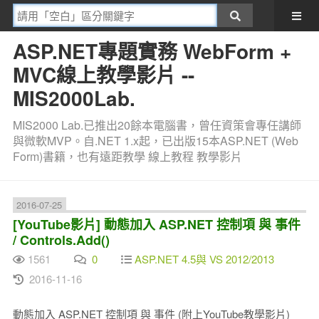
ASP.NET專題實務 WebForm +
MVC線上教學影片 --
MIS2000Lab.
MIS2000 Lab.已推出20餘本電腦書，曾任資策會專任講師
與微軟MVP。自.NET 1.x起，已出版15本ASP.NET (Web
Form)書籍，也有遠距教學 線上教程 教學影片
2016-07-25
[YouTube影片] 動態加入 ASP.NET 控制項 與 事件
/ Controls.Add()
1561
0
ASP.NET 4.5與 VS 2012/2013
2016-11-16
動態加入 ASP.NET 控制項 與 事件 (附上YouTube教學影片)