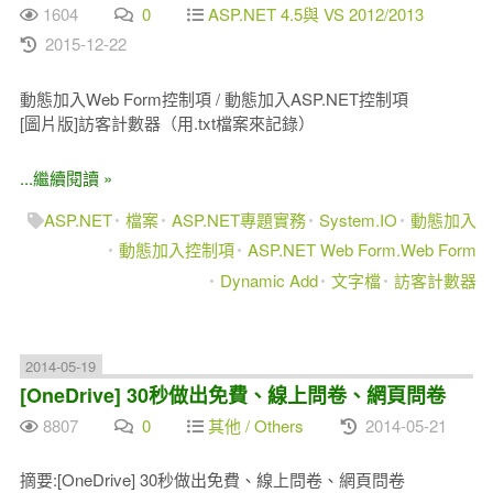
1604
0
ASP.NET 4.5與 VS 2012/2013
2015-12-22
動態加入Web Form控制項 / 動態加入ASP.NET控制項
[圖片版]訪客計數器（用.txt檔案來記錄）
...繼續閱讀 »
ASP.NET
檔案
ASP.NET專題實務
System.IO
動態加入
動態加入控制項
ASP.NET Web Form.Web Form
Dynamic Add
文字檔
訪客計數器
2014-05-19
[OneDrive] 30秒做出免費、線上問卷、網頁問卷
8807
0
其他 / Others
2014-05-21
摘要:[OneDrive] 30秒做出免費、線上問卷、網頁問卷