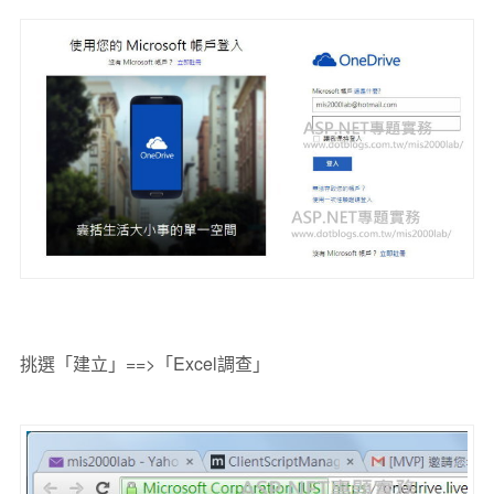
挑選「建立」==>「Excel調查」