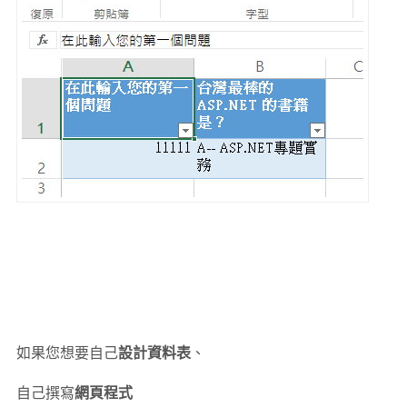
如果您想要自己
設計資料表
、
自己撰寫
網頁程式