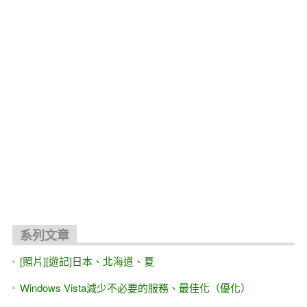
關聯文章
ASP.NET 10.0 MVC 線上教學 免費試聽 教學視頻
[ASP.NET MVC] Web API測試工具 Http Fuzzing - VS2026/
.NET 10.0
全端工程師人才培訓班 - 臺北商業大學 資訊管理系 427小時