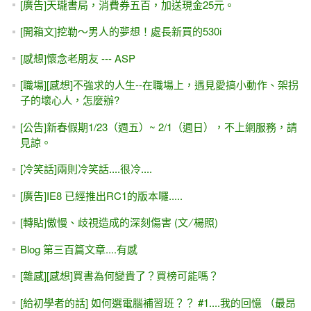
Day 3 - 網頁與資料庫
Day 2 - PostBack & AutoPostBack，第一天的回家作業
Day 1 - Visual Studio無痛入門 & 「防呆」與「驗證」
[VS 2017的改變] ASP.NET Core 1.1 & ADO.NET
[台北科大 分享會] Google Chart 網頁圖表產生器。
2017/03/01 (三) 19:30~21:00
[試讀 & SQL Injection #2 ] 從會員登入＆ SQL Injection範例，
討論教學的流程
[試讀 & SQL Injection #1 ] ASP.NET學習教材 (第二版)
[台北科大 分享會] VS2017 - 開源的ASP.NET Core &
ADO.NET。2017/03/29週三晚上19:30~21:00
2017 iT 邦幫忙鐵人賽 - ASP.NET (Web Form)快速入門，全
程Youtube影片教學
[YouTube影片]網頁初學者的小觀念 -- 前端？後端？有何不同