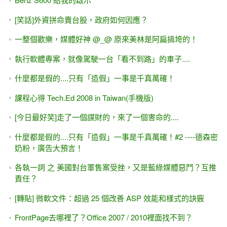
量數據）
在下定決心以前，請不要急著繳費
[youtube影片] ASP.NET - Model Binding 從MVC到Web Form
都可使用
[會員登入] 不使用ASP.NET Core Identity 的 Cookie 驗證
(ClaimsIdentity)
[youtube影片]ASP.NET WebForm 第一天的回家作業 (表單輸
入，會員基本資料)
[youtube影片]建置專案時發生錯誤 剖析器錯誤 - VS2019 /
VS2022 + ASP.NET專題實務
ASP.NET -IIS 與 檔案上傳的安全設定
[團購] ASP.NET專題實務 ( 博碩出版 ) - 優惠團購（含運費）
[範例下載]ASP.NET專題實務 / 博碩出版