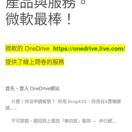
產品與服務。
微軟最棒！
微軟的 OneDrive
https://onedrive.live.com/
提供了線上問卷的服務
首先，登入 OneDrive網站
什麼！你沒申請帳號？ 你用 DropXXX，你用谷X雲端硬
碟......
不可原諒，請回到上面找「拳四郎」報到 --
你已經....