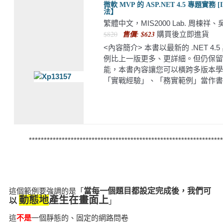
微軟 MVP 的 ASP.NET 4.5 專題實務 
法】
繁體中文，MIS2000 Lab. 周棟祥、
$820
售價: $623
購買後立即進貨
<內容簡介> 本書以最新的 .NET 4.
例比上一版更多、更詳細。但仍保留了.NET
能，本書內容讓您可以橫跨多版本學習
「實戰經驗」、「務實範例」當作書
*****************************************************************
這個範例要強調的是「
當每一個題目都設定完成後，我們可
動態地
產生在畫面上
以
」
這
不是
一個靜態的、固定的網路問卷