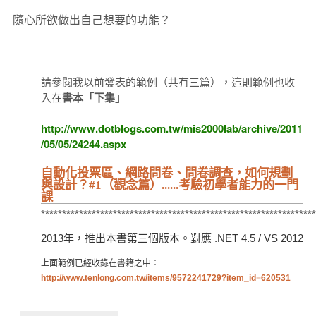
隨心所欲做出自己想要的功能？
請參閱我以前發表的範例（共有三篇），這則範例也收
入在
書本「下集」
http://www.dotblogs.com.tw/mis2000lab/archive/2011
/05/05/24244.aspx
自動化投票區、網路問卷、問卷調查，如何規劃
與設計？#1（觀念篇）......考驗初學者能力的一門
課
*****************************************************************
2013年，推出本書第三個版本。對應 .NET 4.5 / VS 2012
上面範例已經收錄在書籍之中：
http://www.tenlong.com.tw/items/9572241729?item_id=620531