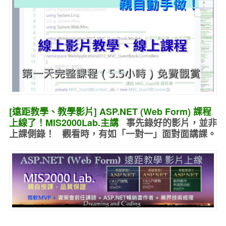
[遠距教學、教學影片] ASP.NET (Web Form) 課程
上線了！MIS2000Lab.主講
事先錄好的
影片，並非
上課側錄！ 觀看時，有如
「一對一」面對面講課
。