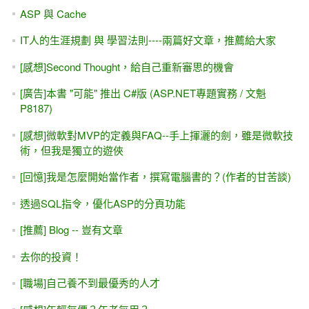
ASP.NET MVC 線上相簿 (PhotoSharing) - 線上教學課程
ASP.NET (WebForm) 防範 CSRF攻擊
ASP.NET Core與MVC5雙平台 - Repository倉庫 與 Interface
介面
ASP.NET 教學 - 前端特效輕鬆學 - 只要「複製＋貼上」就能
學 (9.9小時)
買書自修？或是上課？ -- 找出 適合 自己的學習胃口更重要！
ASP.NET MVC + WebForm雙範例 - WebAPI / WCF / Web
Service線上教學(7.5小時)
[youtube影片][ASP.NET專題實務] SQL Server 範例資料庫，
如何安裝？
ASP.NET MVC 三天入門課程（8折優惠 / 9vs1）
[Youtube] JSON - 20分鐘 快速入門
ASP.NET MVC，檔案上傳搭配資料庫（FileUpload 檔案二進