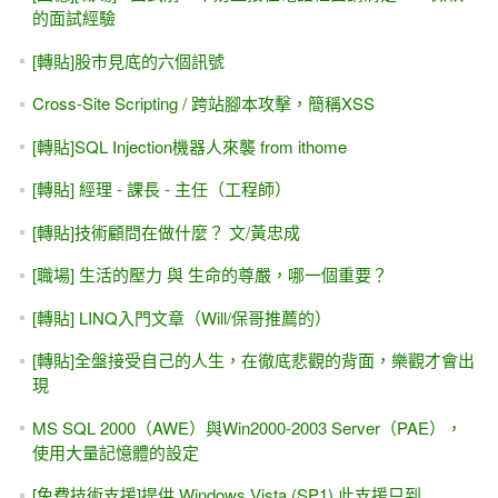
ASP.NET 8.0 MVC 線上教程（免費試聽1.5小時）試聽滿意
再購買
[ASP.NET 8.0 MVC] 線上教學 第一天課程 免費試聽
[ASP.NET 8.0] ADO.NET 與 DataReader -
Microsoft.Data.SqlClient命名空間
ASP.NET MVC 線上課程 學習路徑（優先順序） - MIS2000
Lab.
[ASP.NET] Visual Studio 與 GitHub版本管理 #1
初學者FAQ - 哪些人不適合走這一行（寫程式、軟體開
發）？
[ASP.NET Core] Unit Test 單元測試 - NUnit動手做
初學者FAQ - 把「學程式」當成「學英文」可以嗎？
線上教程 - ASP.NET Core 6 MVC(VS2022) - 由零開始的入門
課