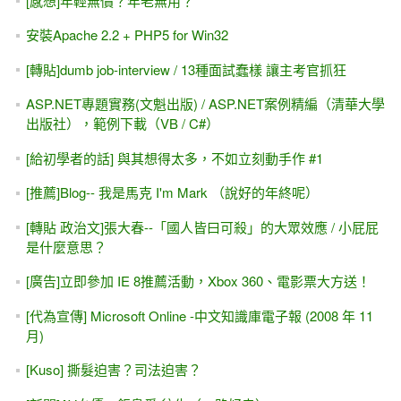
位存入資料表）
ASP.NET MVC 超入門 -- 三天 影片教學
ASP.NET MVC 的 JavaScriptResult
CKeditor 5 搭配 ASP.NET MVC 或 Web Form
第一天 的 ASP.NET MVC線上課程 免費看（5.5小時）
[ASP.NET MVC] 01-1 初學者的第一堂課 (Youtube影片 / 正式
課程)
[舊學員回娘家] 免費3天 ASP.NET MVC影片 給您觀賞
自己寫 ASP.NET MVC分頁（.Skip() 與.Take() ）
VS2017，「新增網站」不見了，只剩「專案」
[youtube影片]ASP.NET專題實務(I)，上集第六章DetailsView
& FormView
[UI / UX] 使用者是笨蛋？！