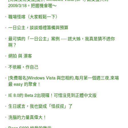
想開發.NET 6 / .NET Core 6 只能用 VS 2022
安裝與下載 VS2022，x64打造的IDE開發工具 (.NET Core 6
MVC)
[轉職] 寫程式真的能發大財、年薪百萬嗎？
[ASP.NET MVC] VS2022 / .NET Core 6的改變？如何購買
mis2000lab線上課程？
[ASP.NET Core] WebAPI與JWT簡易入門
[ASP.NET Core] WebAPI與 Postman簡易入門
[ASP.NET Core MVC] 01-2A 初學者的第二堂課(採用
VS2019)
[ASP.NET]OutputCache輸出快取 - Web Form + MVC適用
(.NET Framework)
[學員感言] ASP.NET MVC 線上課程，半年加薪150%
ASP.NET - NPOI匯出Excel、讀取Excel（批次新增、輸入大