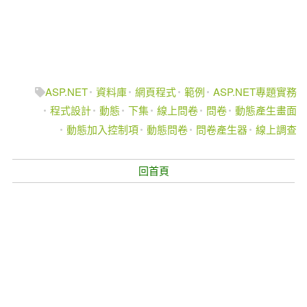
ASP.NET
資料庫
網頁程式
範例
ASP.NET專題實務
程式設計
動態
下集
線上問卷
問卷
動態產生畫面
動態加入控制項
動態問卷
問卷產生器
線上調查
回首頁