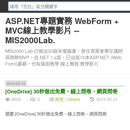
ASP.NET專題實務 WebForm +
MVC線上教學影片 --
MIS2000Lab.
MIS2000 Lab.已推出20餘本電腦書，曾任資策會專任講師
與微軟MVP。自.NET 1.x起，已出版15本ASP.NET (Web
Form)書籍，也有遠距教學 線上教程 教學影片
2014-05-19
[OneDrive] 30秒做出免費、線上問卷、網頁問卷
8809
0
其他 / Others
2014-05-21
摘要:[OneDrive] 30秒做出免費、線上問卷、網頁問卷