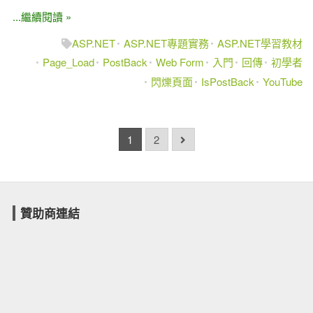
...繼續閱讀 »
ASP.NET
ASP.NET專題實務
ASP.NET學習教材
Page_Load
PostBack
Web Form
入門
回傳
初學者
閃爍頁面
IsPostBack
YouTube
1
2
贊助商連結