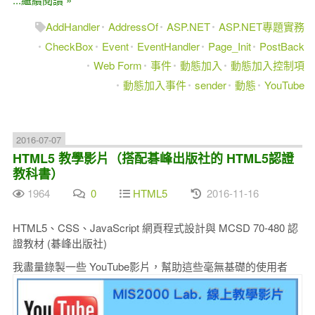
AddHandler
AddressOf
ASP.NET
ASP.NET專題實務
CheckBox
Event
EventHandler
Page_Init
PostBack
Web Form
事件
動態加入
動態加入控制項
動態加入事件
sender
動態
YouTube
2016-07-07
HTML5 教學影片（搭配碁峰出版社的 HTML5認證
教科書）
1964
0
HTML5
2016-11-16
HTML5、CSS、JavaScript 網頁程式設計與 MCSD 70-480 認
證教材 (碁峰出版社)
我盡量錄製一些 YouTube影片，幫助這些毫無基礎的使用者