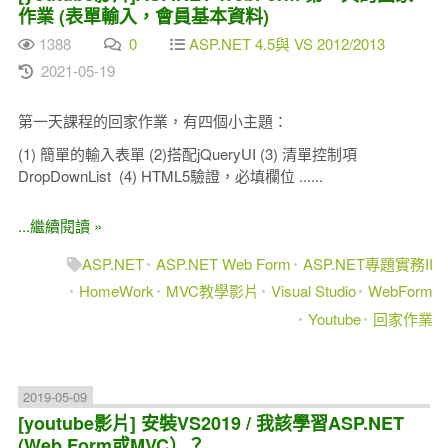
作業 (表單輸入，會員基本資料)
1388
0
ASP.NET 4.5與 VS 2012/2013
2021-05-19
第一天課程的回家作業，有四個小主題：
(1) 簡單的輸入表單 (2)搭配jQueryUI (3) 清單控制項
DropDownList (4) HTML5驗證，必填欄位 ......
...繼續閱讀 »
ASP.NET
ASP.NET Web Form
ASP.NET專題實務II
HomeWork
MVC教學影片
Visual Studio
WebForm
Youtube
回家作業
2019-05-09
[youtube影片] 安裝VS2019 / 我該學習ASP.NET
(Web Form或MVC）？