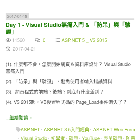
2017-04-18
Day 1 - Visual Studio無痛入門 & 「防呆」與「驗
證」
11560
0
ASP.NET 5 _ VS 2015
2017-04-21
(1). 什麼都不會，怎麼開始網頁＆資料庫設計？ Visual Studio
無痛入門
(2). 「防呆」與「驗證」，避免使用者輸入錯誤資料
(3). 網頁程式的前端？後端？到底有什麼差別？
(4). VS 2015起，VB後置程式碼的 Page_Load事件消失了？
...繼續閱讀 »
ASP.NET
ASP.NET 3.5入門經典
ASP.NET Web Form
Visual Studio
初學者
驗證
YouTube
表單驗證
防呆