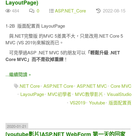
LayoutPage)
484
0
ASP.NET_Core
2022-08-15
1-2B 版面配置頁 LayoutPage
與.NET完整版 的MVC 5差異不大，只是改用.NET Core 5
MVC (VS 2019)來解說而已。
可見學過ASP .NET MVC 5的朋友可以
「輕鬆升級 .NET
Core MVC」而不是砍掉重練
！
...繼續閱讀 »
.NET Core
ASP.NET Core
ASP.NET MVC
Core MVC
LayoutPage
MVC初學者
MVC教學影片
VisualStudio
VS2019
Youtube
版面配置頁
2020-01-21
[youtube影片]ASP.NET WebForm 第一天的回家