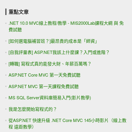
重點文章
.NET 10.0 MVC線上教程/教學 - MIS2000Lab課程大綱 與 免
費試聽
[如何選電腦補習班？]最昂貴的成本是「師資」
[自我評量表] ASP.NET我該上什麼課？入門或進階？
[轉職] 寫程式真的能發大財、年薪百萬嗎？
ASP.NET Core MVC 第一天免費試聽
ASP.NET MVC 第一天課程免費試聽
MS SQL Server資料庫簡易入門(影片教學)
我是怎麼開始寫程式的？
從ASP.NET 快速升級 .NET Core MVC 145小時影片（線上教
程 遠距教學）