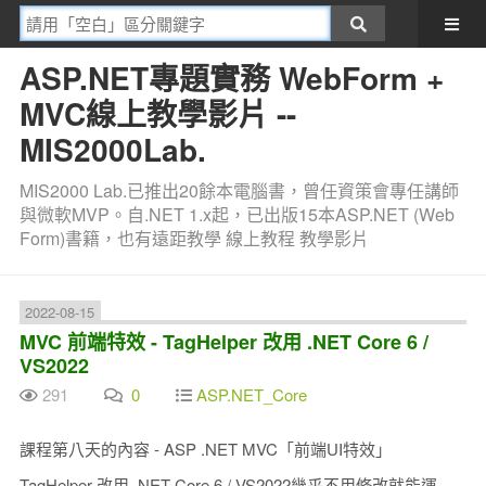
ASP.NET專題實務 WebForm +
MVC線上教學影片 --
MIS2000Lab.
MIS2000 Lab.已推出20餘本電腦書，曾任資策會專任講師
與微軟MVP。自.NET 1.x起，已出版15本ASP.NET (Web
Form)書籍，也有遠距教學 線上教程 教學影片
2022-08-15
MVC 前端特效 - TagHelper 改用 .NET Core 6 /
VS2022
291
0
ASP.NET_Core
課程第八天的內容 - ASP .NET MVC「前端UI特效」
TagHelper 改用 .NET Core 6 / VS2022幾乎不用修改就能運