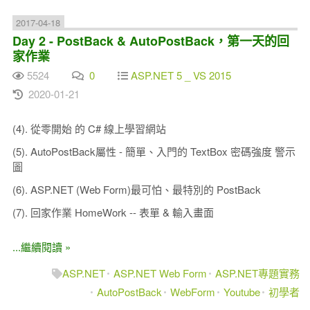
2017-04-18
Day 2 - PostBack & AutoPostBack，第一天的回
家作業
5524
0
ASP.NET 5 _ VS 2015
2020-01-21
(4). 從零開始 的 C# 線上學習網站
(5). AutoPostBack屬性 - 簡單、入門的 TextBox 密碼強度 警示
圖
(6). ASP.NET (Web Form)最可怕、最特別的 PostBack
(7). 回家作業 HomeWork -- 表單 & 輸入畫面
...繼續閱讀 »
ASP.NET
ASP.NET Web Form
ASP.NET專題實務
AutoPostBack
WebForm
Youtube
初學者