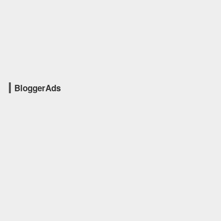
BloggerAds