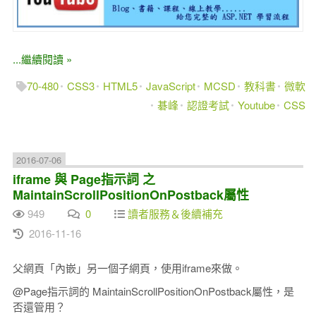
...繼續閱讀 »
70-480
CSS3
HTML5
JavaScript
MCSD
教科書
微軟
碁峰
認證考試
Youtube
CSS
2016-07-06
iframe 與 Page指示詞 之
MaintainScrollPositionOnPostback屬性
949
0
讀者服務＆後續補充
2016-11-16
父網頁「內嵌」另一個子網頁，使用iframe來做。
@Page指示詞的 MaintainScrollPositionOnPostback屬性，是
否還管用？