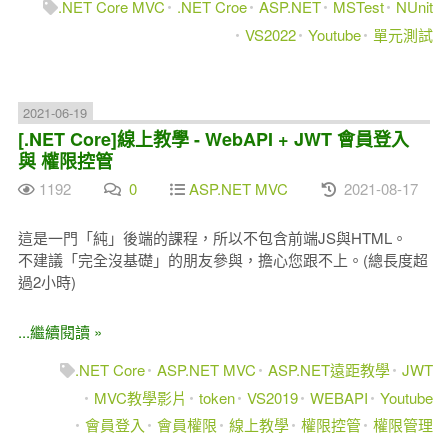
.NET Core MVC
.NET Croe
ASP.NET
MSTest
NUnit
VS2022
Youtube
單元測試
2021-06-19
[.NET Core]線上教學 - WebAPI + JWT 會員登入
與 權限控管
1192
0
ASP.NET MVC
2021-08-17
這是一門「純」後端的課程，所以不包含前端JS與HTML。
不建議「完全沒基礎」的朋友參與，擔心您跟不上。(總長度超
過2小時)
...繼續閱讀 »
.NET Core
ASP.NET MVC
ASP.NET遠距教學
JWT
MVC教學影片
token
VS2019
WEBAPI
Youtube
會員登入
會員權限
線上教學
權限控管
權限管理