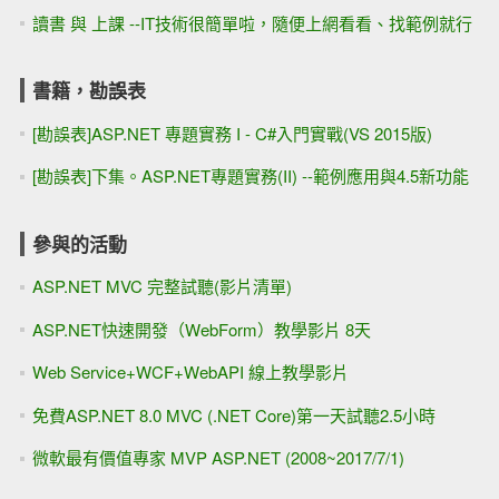
讀書 與 上課 --IT技術很簡單啦，隨便上網看看、找範例就行
書籍，勘誤表
[勘誤表]ASP.NET 專題實務 I - C#入門實戰(VS 2015版)
[勘誤表]下集。ASP.NET專題實務(II) --範例應用與4.5新功能
參與的活動
ASP.NET MVC 完整試聽(影片清單)
ASP.NET快速開發（WebForm）教學影片 8天
Web Service+WCF+WebAPI 線上教學影片
免費ASP.NET 8.0 MVC (.NET Core)第一天試聽2.5小時
微軟最有價值專家 MVP ASP.NET (2008~2017/7/1)