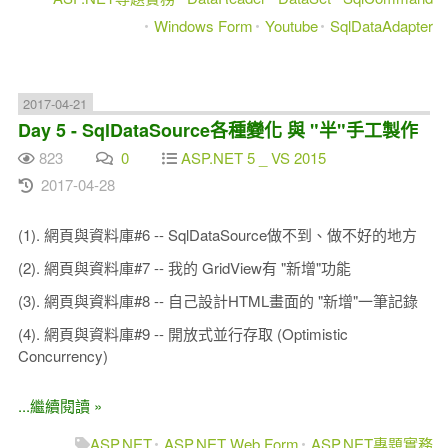
Windows Form
Youtube
SqlDataAdapter
2017-04-21
Day 5 - SqlDataSource各種變化 與 "半"手工製作
823
0
ASP.NET 5 _ VS 2015
2017-04-28
(1). 網頁與資料庫#6 -- SqlDataSource做不到、做不好的地方
(2). 網頁與資料庫#7 -- 我的 GridView有 "新增"功能
(3). 網頁與資料庫#8 -- 自己設計HTML畫面的 "新增"一筆記錄
(4). 網頁與資料庫#9 -- 開放式並行存取 (Optimistic
Concurrency)
...繼續閱讀 »
ASP.NET
ASP.NET Web Form
ASP.NET專題實務