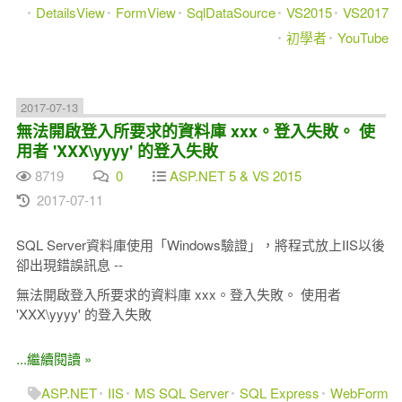
DetailsView
FormView
SqlDataSource
VS2015
VS2017
初學者
YouTube
2017-07-13
無法開啟登入所要求的資料庫 xxx。登入失敗。 使
用者 'XXX\yyyy' 的登入失敗
8719
0
ASP.NET 5 & VS 2015
2017-07-11
SQL Server資料庫使用「Windows驗證」，將程式放上IIS以後
卻出現錯誤訊息 --
無法開啟登入所要求的資料庫 xxx。登入失敗。 使用者
'XXX\yyyy' 的登入失敗
...繼續閱讀 »
ASP.NET
IIS
MS SQL Server
SQL Express
WebForm