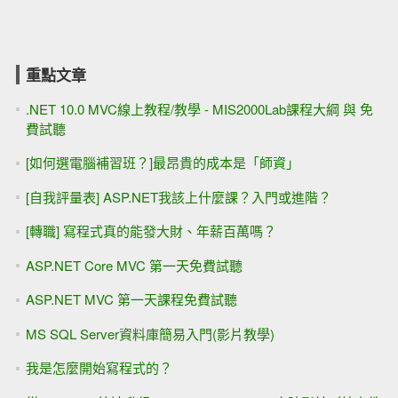
重點文章
.NET 10.0 MVC線上教程/教學 - MIS2000Lab課程大綱 與 免
費試聽
[如何選電腦補習班？]最昂貴的成本是「師資」
[自我評量表] ASP.NET我該上什麼課？入門或進階？
[轉職] 寫程式真的能發大財、年薪百萬嗎？
ASP.NET Core MVC 第一天免費試聽
ASP.NET MVC 第一天課程免費試聽
MS SQL Server資料庫簡易入門(影片教學)
我是怎麼開始寫程式的？