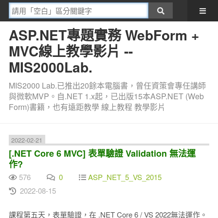
ASP.NET專題實務 WebForm +
MVC線上教學影片 --
MIS2000Lab.
MIS2000 Lab.已推出20餘本電腦書，曾任資策會專任講師
與微軟MVP。自.NET 1.x起，已出版15本ASP.NET (Web
Form)書籍，也有遠距教學 線上教程 教學影片
2022-02-21
[.NET Core 6 MVC] 表單驗證 Validation 無法運
作?
576
0
ASP_NET_5_VS_2015
2022-08-15
課程第五天，表單驗證，在 .NET Core 6 / VS 2022無法運作。