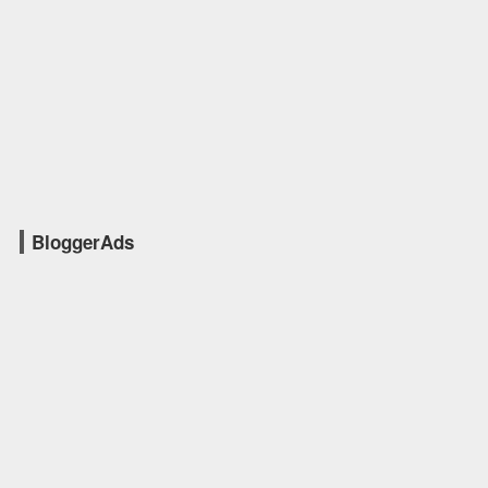
BloggerAds