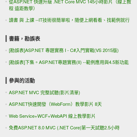
從ASP.NET 快速升級 .NET Core MVC 145小時影片（線上教
程 遠距教學）
讀書 與 上課 --IT技術很簡單啦，隨便上網看看、找範例就行
書籍，勘誤表
[勘誤表]ASP.NET 專題實務 I - C#入門實戰(VS 2015版)
[勘誤表]下集。ASP.NET專題實務(II) --範例應用與4.5新功能
參與的活動
ASP.NET MVC 完整試聽(影片清單)
ASP.NET快速開發（WebForm）教學影片 8天
Web Service+WCF+WebAPI 線上教學影片
免費ASP.NET 8.0 MVC (.NET Core)第一天試聽2.5小時