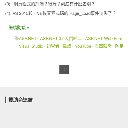
(3). 網頁程式的前端？後端？到底有什麼差別？
(4). VS 2015起，VB後置程式碼的 Page_Load事件消失了？
...繼續閱讀 »
ASP.NET
ASP.NET 3.5入門經典
ASP.NET Web Form
Visual Studio
初學者
驗證
YouTube
表單驗證
防呆
1
贊助商連結