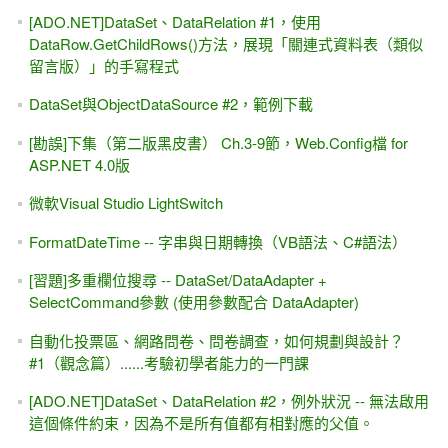
[ADO.NET]DataSet、DataRelation #1，使用
DataRow.GetChildRows()方法，展現「關連式資料表（類似
留言版）」的手寫程式
DataSet與ObjectDataSource #2，範例下載
[勘誤]下集（第二版黑皮書） Ch.3-9節，Web.Config檔 for
ASP.NET 4.0版
微軟Visual Studio LightSwitch
FormatDateTime -- 字串與日期轉換（VB語法、C#語法）
[習題]多重欄位搜尋 -- DataSet/DataAdapter +
SelectCommand參數 (使用參數配合 DataAdapter)
自動化投票區、網路問卷、問卷調查，如何規劃與設計？
#1（觀念篇）......考驗初學者能力的一門課
[ADO.NET]DataSet、DataRelation #2，例外狀況 -- 無法啟用
這個條件約束，因為不是所有值都有相對應的父值。