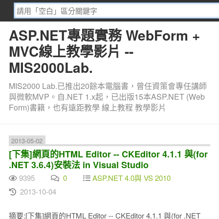
ASP.NET專題實務 WebForm +
MVC線上教學影片 --
MIS2000Lab.
MIS2000 Lab.已推出20餘本電腦書，曾任資策會專任講師
與微軟MVP。自.NET 1.x起，已出版15本ASP.NET (Web
Form)書籍，也有遠距教學 線上教程 教學影片
2013-05-02
[下集]網頁的HTML Editor -- CKEditor 4.1.1 與(for
.NET 3.6.4)安裝法 in Visual Studio
9395
0
ASP.NET 4.0與 VS 2010
2013-10-04
摘要:[下集]網頁的HTML Editor -- CKEditor 4.1.1 與(for .NET