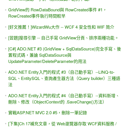
GridView的 RowDataBound與 RowCreated事件 #1，
RowCreated事件執行時間較早
[好文推薦！]WizardWu大作 -- WCF 4 安全性和 WIF 简介
[習題]搜尋引擎 -- 自己手寫 GridView分頁、排序兩種功能。
[C#] ADO.NET #3 (GridView + SqlDataSource)完全手寫、後
置程式碼，兼論 SqlDataSource與
UpdateParameter/DeleteParameter的用法
ADO.NET Entity入門的程式 #3（自己動手寫）--LINQ-to-
SQL、EntitySQL、查詢產生器方法（Query builder）三種語
法
ADO.NET Entity入門的程式 #4（自己動手寫）--資料新增、
刪除、修改（ObjectContext的 .SaveChange()方法）
實戰ASP.NET MVC 2.0 #5，刪除一筆記錄
[下集]Ch 17補充文章，從 Web瀏覽器存取 WCF資料服務 /