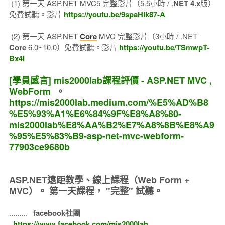
(1) 第一天 ASP.NET MVC5 完整影片（5.5小時 / .
NET 4.x
版）
免費試聽。影片
https://youtu.be/9spaHik87-A
(2) 第一天 ASP.NET
Core
MVC 完整影片（3小時 / .NET
Core
6.0~10.0）免費試聽。影片
https://youtu.be/TSmwpT-
Bx4I
[學員感言] mis2000lab課程評價 - ASP.NET MVC ,
WebForm
。
https://mis2000lab.medium.com/%E5%AD%B8
%E5%93%A1%E6%84%9F%E8%A8%80-
mis2000lab%E8%AA%B2%E7%A8%8B%E8%A9
%95%E5%83%B9-asp-net-mvc-webform-
77903ce9680b
ASP.NET遠距教學、線上課程（Web Form +
MVC）。
第一天課程， "完整" 試聽。
.........
facebook社團
https://www.facebook.com/mis2000lab
......................