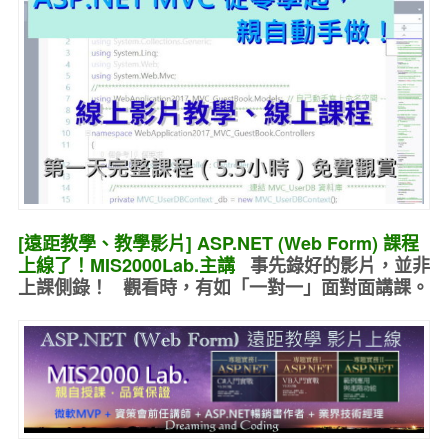
[遠距教學、教學影片] ASP.NET (Web Form) 課程
上線了！MIS2000Lab.主講
事先錄好的
影片，並非
上課側錄！ 觀看時，有如
「一對一」面對面講課
。