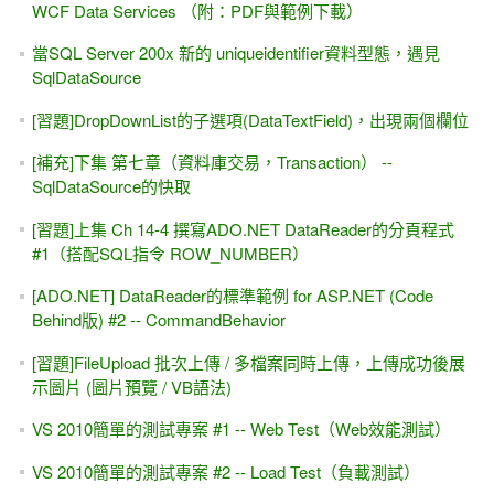
WCF Data Services （附：PDF與範例下載）
當SQL Server 200x 新的 uniqueidentifier資料型態，遇見
SqlDataSource
[習題]DropDownList的子選項(DataTextField)，出現兩個欄位
[補充]下集 第七章（資料庫交易，Transaction） --
SqlDataSource的快取
[習題]上集 Ch 14-4 撰寫ADO.NET DataReader的分頁程式
#1（搭配SQL指令 ROW_NUMBER）
[ADO.NET] DataReader的標準範例 for ASP.NET (Code
Behind版) #2 -- CommandBehavior
[習題]FileUpload 批次上傳 / 多檔案同時上傳，上傳成功後展
示圖片 (圖片預覽 / VB語法)
VS 2010簡單的測試專案 #1 -- Web Test（Web效能測試）
VS 2010簡單的測試專案 #2 -- Load Test（負載測試）