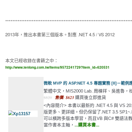
***********************************************************************
2013年，推出本書第三個版本。對應 .NET 4.5 / VS 2012
本文已經收錄在書籍之中：
http://www.tenlong.com.tw/items/9572241729?item_id=620531
微軟 MVP 的 ASP.NET 4.5 專題實務 [II]－
繁體中文，MIS2000 Lab. 周棟祥、吳進魯，松
$820
售價: $623
購買後立即進貨
<內容簡介> 本書以最新的 .NET 4.5 與 V
版更多、更詳細。但仍保留了.NET 3.5 SP1~
可以橫跨多版本學習，而且VB 與C# 雙語
當作書本主軸，
...購買本書...