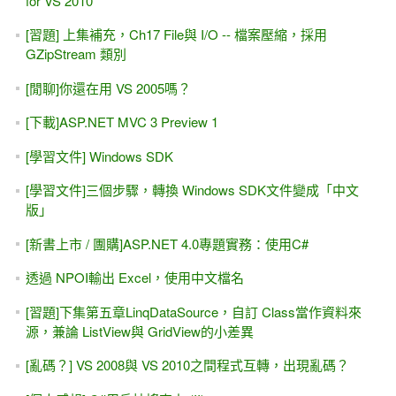
for VS 2010
[習題] 上集補充，Ch17 File與 I/O -- 檔案壓縮，採用
GZipStream 類別
[閒聊]你還在用 VS 2005嗎？
[下載]ASP.NET MVC 3 Preview 1
[學習文件] Windows SDK
[學習文件]三個步驟，轉換 Windows SDK文件變成「中文
版」
[新書上市 / 團購]ASP.NET 4.0專題實務：使用C#
透過 NPOI輸出 Excel，使用中文檔名
[習題]下集第五章LinqDataSource，自訂 Class當作資料來
源，兼論 ListView與 GridView的小差異
[亂碼？] VS 2008與 VS 2010之間程式互轉，出現亂碼？