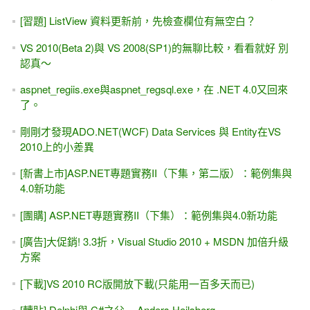
[習題] ListView 資料更新前，先檢查欄位有無空白？
VS 2010(Beta 2)與 VS 2008(SP1)的無聊比較，看看就好 別
認真～
aspnet_regiis.exe與aspnet_regsql.exe，在 .NET 4.0又回來
了。
剛剛才發現ADO.NET(WCF) Data Services 與 Entity在VS
2010上的小差異
[新書上市]ASP.NET專題實務II（下集，第二版）：範例集與
4.0新功能
[團購] ASP.NET專題實務II（下集）：範例集與4.0新功能
[廣告]大促銷! 3.3折，Visual Studio 2010 + MSDN 加倍升級
方案
[下載]VS 2010 RC版開放下載(只能用一百多天而已)
[轉貼] Delphi與 C#之父 -- Anders Hejlsberg