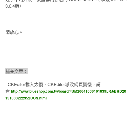
3.6.4版）
請放心。
補充文章：
CKEditor載入太慢、CKEditor導致網頁變慢，請
看
http://www.blueshop.com.tw/board/FUM20041006161839LRJ/BRD20
131003222352UON.html