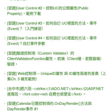
[習題]User Control #2，控制UC的公開屬性(Public
Property)，範例下載
[習題]User Control #3，如何自訂 UC裡面的方法、事件
(Event)？（入門練習）
[習題]User Control #4，如何自訂 UC裡面的方法、事件
(Event)？自訂事件參數
[習題]驗證控制項（Custom Validator）的
ClientValidationFunction屬性 -- 前端（Client端、瀏覽器端）
驗證，
[習題] Web控制項 -- UniqueID屬性 與 ID屬性兩者的差異（上
集Ch. 3 補充範例）
[台中市]週六班--<strike>(1)ADO.NET</strike>/(2)ASP.NET
進階班，<font color=red>自費也很便宜</font>。
[習題]Calendar日曆控制項的.OnDayRender()方法與
DayRender事件 #1