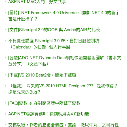
ASP.NET MVC入門，好文共享
[圖片] .NET Framework 4.0 Universe，瞧瞧 .NET 4.0的新宇
宙是什麼樣子？
[文件]Silverlight 3.0的OOB 與 Adobe的AIR的比較
不負責任講座 Silverlight 3.0 #5，自訂日曆控制項
（Calendar）的日期--個人行事曆
[習題]ADO.NET Dynamic Data網站快速開發＆圖解（書本文
章分享）（文章下載）
[下載]VS 2010 Beta2版，開始下載囉
（怪哉） 消失的VS 2010 HTML Designer ???...是我作錯？
還是先天的Bug？
[FAQ]變數 'e' 在封閉區塊中隱藏了變數
ASP.NET專題實務II：範例應用與4.0新功能
交稿以後，作者的產後憂鬱症。兼論「撒尿牛丸」之可行性