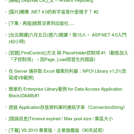
[圖片]瞧瞧 .NET 4.0的新宇宙是什麼樣子？ #2
[下集 / 再版]總算沒害到出版社.....
[台北開課]六月五日(週六)開課！限15人。 ASP.NET 4.0入門
(42小時)
[習題].FindControl()方法 與 PlaceHolder控制項 #1（動態加入
「子控制項」，因Page_Load而發生的錯誤）
在 Server 端存取 Excel 檔案的利器：NPOI Library v1.21(改
寫成VB範例)
簡單的 Enterprise Library範例 for Data Access Application
Block(DAAB)#1
透過 Application存放資料庫的連結字串（ConnectionString）
[錯誤訊息]Timeout expired / Max pool size / 集區大小
[下載] VS 2010 專業版、企業旗艦版（90天試用）