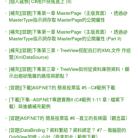
[個人感想] C#用戶扶搖直上 (II)
[補充][習題]下集第一章 MasterPage（主版頁面），透過@
MasterType指示詞存取 MasterPage的公開屬性
[補充][習題]下集第一章 MasterPage（主版頁面），透過@
MasterType指示詞存取 MasterPage的公開屬性 (Part II)
[補充][習題]下集第三章，TreeView搭配自訂的XML文件 作巡
覽(XmlDataSource)
[補充][習題]下集第三章，TreeView如何從資料庫撈資料，顯
示出樹狀階層的路徑與節點？
[習題][下載]ASP.NET的 簡易投票區 #5 --C#範例下載
[下載]下集--ASP.NET專題實務II (C#範例 1-11 章 / 檔案下
載）與後續補充範例
[習題]ASP.NET的 簡易投票區 #6 --直立的長條圖（觀念篇）
[習題]DataBinding？資料繫結？資料綁定？ #7 -- 傷腦筋的
GridView加總、小計（原來如此 / 範例下載）