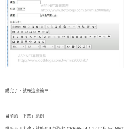
講完了，就是這麼簡單。
目前的「下集」範例
幾乎不用大改，就能套用新版的 CKEditor 4.1.1 ( 以及 for .NET