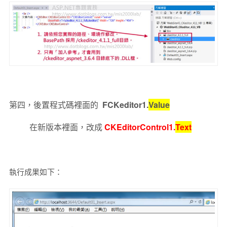
第四，後置程式碼裡面的
FCKeditor1.
Value
在新版本裡面，改成
CKEditorControl1.
Text
執行成果如下：