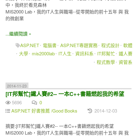
中，我終於看見森林
MIS2000 Lab，我的IT人生與職場--從零開始的前十五年 與 我
的微創業
...繼續閱讀 »
ASP.NET
電腦書
ASP.NET專題實務
程式設計
軟體
大學
mis2000lab
IT人生
資訊科系
IT邦幫忙
鐵人賽
程式教學
資管系
2014-11-23
[IT邦幫忙]鐵人賽#2-- 一本C++書籍燃起我的希望
5696
0
ASP.NET 好書推薦 /Good Books
2014-12-03
摘要:[IT邦幫忙]鐵人賽#2-- 一本C++書籍燃起我的希望
MIS2000 Lab，我的IT人生與職場--從零開始的前十五年 與 我