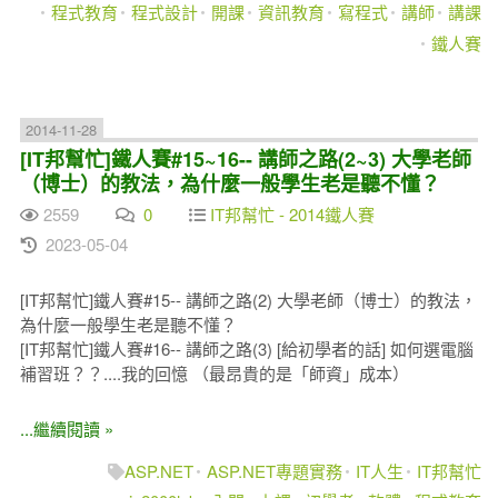
程式教育
程式設計
開課
資訊教育
寫程式
講師
講課
鐵人賽
2014-11-28
[IT邦幫忙]鐵人賽#15~16-- 講師之路(2~3) 大學老師
（博士）的教法，為什麼一般學生老是聽不懂？
2559
0
IT邦幫忙 - 2014鐵人賽
2023-05-04
[IT邦幫忙]鐵人賽#15-- 講師之路(2) 大學老師（博士）的教法，
為什麼一般學生老是聽不懂？
[IT邦幫忙]鐵人賽#16-- 講師之路(3) [給初學者的話] 如何選電腦
補習班？？....我的回憶 （最昂貴的是「師資」成本）
...繼續閱讀 »
ASP.NET
ASP.NET專題實務
IT人生
IT邦幫忙