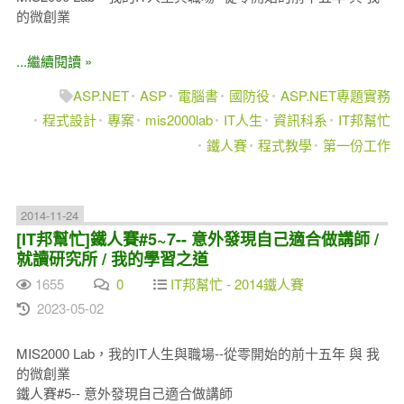
的微創業
...繼續閱讀 »
ASP.NET
ASP
電腦書
國防役
ASP.NET專題實務
程式設計
專案
mis2000lab
IT人生
資訊科系
IT邦幫忙
鐵人賽
程式教學
第一份工作
2014-11-24
[IT邦幫忙]鐵人賽#5~7-- 意外發現自己適合做講師 /
就讀研究所 / 我的學習之道
1655
0
IT邦幫忙 - 2014鐵人賽
2023-05-02
MIS2000 Lab，我的IT人生與職場--從零開始的前十五年 與 我
的微創業
鐵人賽#5-- 意外發現自己適合做講師