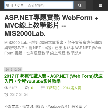
ASP.NET專題實務 WebForm +
MVC線上教學影片 --
MIS2000Lab.
MIS2000 Lab.已推出20餘本電腦書，曾任資策會專任講師
與微軟MVP。自.NET 1.x起，已出版15本ASP.NET (Web
Form)書籍，也有遠距教學 線上教程 教學影片
2016-12-09
2017 iT 邦幫忙鐵人賽 - ASP.NET (Web Form)快速
入門，全程Youtube影片教學
6127
0
IT邦幫忙 - 2014鐵人賽
2017-01-04
不寫文章，這次改用錄影（Youtube影片）來分享 :-)