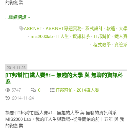
的微創業
...繼續閱讀 »
ASP.NET
ASP.NET專題實務
程式設計
軟體
大學
mis2000lab
IT人生
資訊科系
IT邦幫忙
鐵人賽
程式教學
資管系
2014-11-23
[IT邦幫忙]鐵人賽#1-- 無趣的大學 與 無聊的資訊科
系
5747
0
IT邦幫忙 - 2014鐵人賽
2014-11-24
摘要:[IT邦幫忙]鐵人賽#1-- 無趣的大學 與 無聊的資訊科系
MIS2000 Lab，我的IT人生與職場--從零開始的前十五年 與 我
的微創業