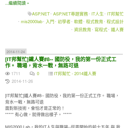
...繼續閱讀 »
ASP.NET
ASP.NET專題實務
IT人生
IT邦幫忙
mis2000lab
入門
初學者
軟體
程式教育
程式設計
資訊教育
寫程式
鐵人賽
2014-11-24
[IT邦幫忙]鐵人賽#8-- 國防役，我的第一份正式工
作。 職場，背水一戰，無路可退
1711
0
IT邦幫忙 - 2014鐵人賽
2014-11-26
[IT邦幫忙]鐵人賽#8-- 國防役，我的第一份正式工作。 職場，
背水一戰，無路可退
面對新技術，會怕才是正常的！
***** 有心做，就得做出樣子。 *****
MIS2000 Lab，我的IT人生與職場--從零開始的前十五年 與 我