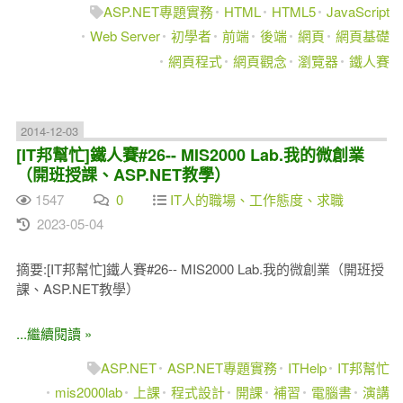
ASP.NET專題實務
HTML
HTML5
JavaScript
Web Server
初學者
前端
後端
網頁
網頁基礎
網頁程式
網頁觀念
瀏覽器
鐵人賽
2014-12-03
[IT邦幫忙]鐵人賽#26-- MIS2000 Lab.我的微創業
（開班授課、ASP.NET教學）
1547
0
IT人的職場、工作態度、求職
2023-05-04
摘要:[IT邦幫忙]鐵人賽#26-- MIS2000 Lab.我的微創業（開班授
課、ASP.NET教學）
...繼續閱讀 »
ASP.NET
ASP.NET專題實務
ITHelp
IT邦幫忙
mis2000lab
上課
程式設計
開課
補習
電腦書
演講