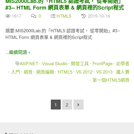
MIS2000Lab.的「HTML5 認證考試， 從零開始」
#3-- HTML Form 網頁表單 & 網頁裡的Script程式
1617
0
HTML5
2015-10-16
摘要:MIS2000Lab.的「HTML5 認證考試， 從零開始」#3--
HTML Form 網頁表單 & 網頁裡的Script程式
...繼續閱讀 »
ASP.NET
Visual Studio
開發工具
FrontPage
初學者
入門
網頁
網頁編輯
HTML5
VS 2012
VS 2013
鐵人賽
第一個HTML5網頁
1
2