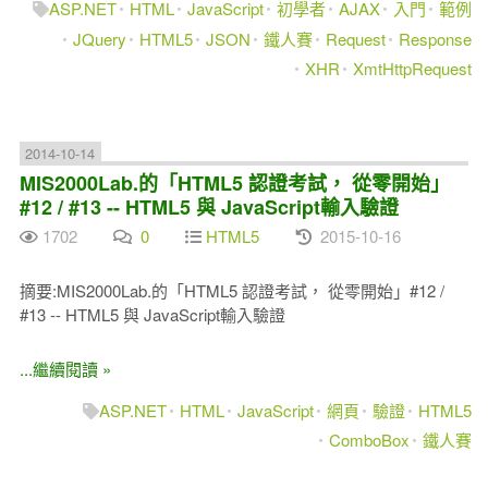
ASP.NET
HTML
JavaScript
初學者
AJAX
入門
範例
JQuery
HTML5
JSON
鐵人賽
Request
Response
XHR
XmtHttpRequest
2014-10-14
MIS2000Lab.的「HTML5 認證考試， 從零開始」
#12 / #13 -- HTML5 與 JavaScript輸入驗證
1702
0
HTML5
2015-10-16
摘要:MIS2000Lab.的「HTML5 認證考試， 從零開始」#12 /
#13 -- HTML5 與 JavaScript輸入驗證
...繼續閱讀 »
ASP.NET
HTML
JavaScript
網頁
驗證
HTML5
ComboBox
鐵人賽