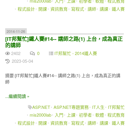
mis2000lab
入門
上課
初學者
軟體
程式教育
程式設計
開課
資訊教育
寫程式
講師
講課
鐵人賽
2014-11-26
[IT邦幫忙]鐵人賽#14-- 講師之路(1) 上台，成為真正
的講師
2402
0
IT邦幫忙 - 2014鐵人賽
2023-05-04
摘要:[IT邦幫忙]鐵人賽#14-- 講師之路(1) 上台，成為真正的講
師
...繼續閱讀 »
ASP.NET
ASP.NET專題實務
IT人生
IT邦幫忙
mis2000lab
入門
上課
初學者
軟體
程式教育
程式設計
開課
資訊教育
寫程式
講師
講課
鐵人賽