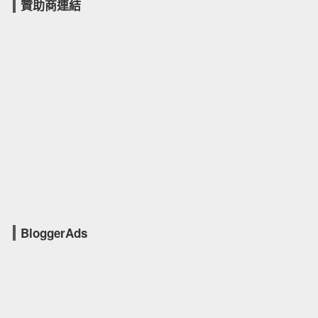
贊助商連結
BloggerAds