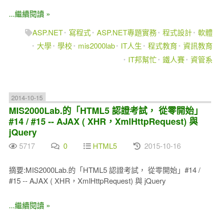
...繼續閱讀 »
ASP.NET
寫程式
ASP.NET專題實務
程式設計
軟體
大學
學校
mis2000lab
IT人生
程式教育
資訊教育
IT邦幫忙
鐵人賽
資管系
2014-10-15
MIS2000Lab.的「HTML5 認證考試， 從零開始」
#14 / #15 -- AJAX ( XHR，XmlHttpRequest) 與
jQuery
5717
0
HTML5
2015-10-16
摘要:MIS2000Lab.的「HTML5 認證考試， 從零開始」#14 /
#15 -- AJAX ( XHR，XmlHttpRequest) 與 jQuery
...繼續閱讀 »