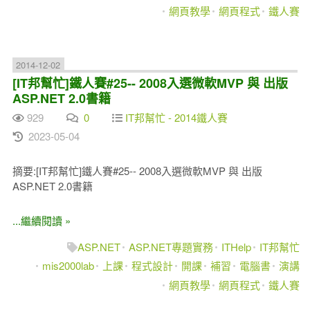
網頁教學
網頁程式
鐵人賽
2014-12-02
[IT邦幫忙]鐵人賽#25-- 2008入選微軟MVP 與 出版
ASP.NET 2.0書籍
929
0
IT邦幫忙 - 2014鐵人賽
2023-05-04
摘要:[IT邦幫忙]鐵人賽#25-- 2008入選微軟MVP 與 出版
ASP.NET 2.0書籍
...繼續閱讀 »
ASP.NET
ASP.NET專題實務
ITHelp
IT邦幫忙
mis2000lab
上課
程式設計
開課
補習
電腦書
演講
網頁教學
網頁程式
鐵人賽