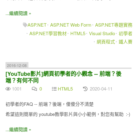
...繼續閱讀 »
ASP.NET
ASP.NET Web Form
ASP.NET專題實務
ASP.NET學習教材
HTML5
Visual Studio
初學者
網頁程式
鐵人賽
2016-12-08
[YouTube影片]網頁初學者的小觀念 -- 前端？後
端？有何不同
1001
0
HTML5
2020-04-11
初學者的FAQ -- 前端？後端，傻傻分不清楚
希望這則簡單的 youtube教學影片與小小範例，對您有幫助 :-)
...繼續閱讀 »