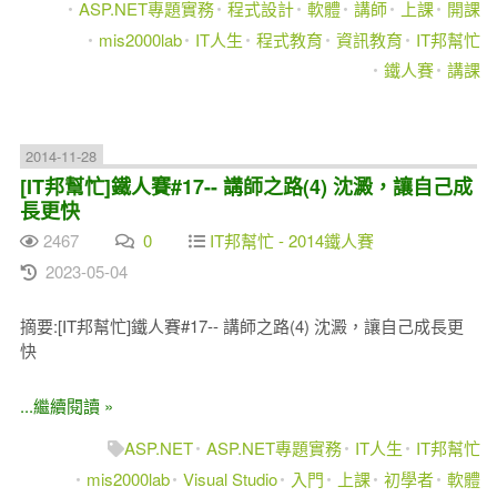
ASP.NET專題實務
程式設計
軟體
講師
上課
開課
mis2000lab
IT人生
程式教育
資訊教育
IT邦幫忙
鐵人賽
講課
2014-11-28
[IT邦幫忙]鐵人賽#17-- 講師之路(4) 沈澱，讓自己成
長更快
2467
0
IT邦幫忙 - 2014鐵人賽
2023-05-04
摘要:[IT邦幫忙]鐵人賽#17-- 講師之路(4) 沈澱，讓自己成長更
快
...繼續閱讀 »
ASP.NET
ASP.NET專題實務
IT人生
IT邦幫忙
mis2000lab
Visual Studio
入門
上課
初學者
軟體