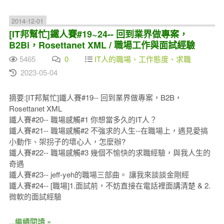
2014-12-01
[IT邦幫忙]鐵人賽#19~24-- 回到業界做專案，
B2Bi，Rosettanet XML / 職場工作與面試經驗
5465
0
IT人的職場、工作態度、求職
2023-05-04
摘要:[IT邦幫忙]鐵人賽#19-- 回到業界做專案，B2B，
Rosettanet XML
鐵人賽#20-- 職場感觸#1 你想當多久的IT人？
鐵人賽#21-- 職場感觸#2 不強求的人生--在職場上，遇見愛搞
小動作、架拐子的壞心人，怎麼辦?
鐵人賽#22-- 職場感觸#3 幾個不愉快的求職經驗，與我人生的
奇遇
鐵人賽#23-- jeff-yeh的職場三部曲。 讓我來談談金剛經
鐵人賽#24-- [職場]1.面試前，不妨直接在電話裡面講清楚 & 2.
微軟的面試經驗
...繼續閱讀 »