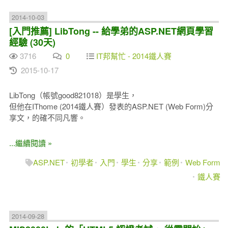
2014-10-03
[入門推薦] LibTong -- 給學弟的ASP.NET網頁學習
經驗 (30天)
3716
0
IT邦幫忙 - 2014鐵人賽
2015-10-17
LibTong（帳號good821018）是學生，
但他在IThome (2014鐵人賽）發表的ASP.NET (Web Form)分
享文，的確不同凡響。
...繼續閱讀 »
ASP.NET
初學者
入門
學生
分享
範例
Web Form
鐵人賽
2014-09-28