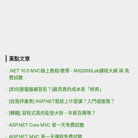
重點文章
.NET 10.0 MVC線上教程/教學 - MIS2000Lab課程大綱 與 免
費試聽
[如何選電腦補習班？]最昂貴的成本是「師資」
[自我評量表] ASP.NET我該上什麼課？入門或進階？
[轉職] 寫程式真的能發大財、年薪百萬嗎？
ASP.NET Core MVC 第一天免費試聽
ASP.NET MVC 第一天課程免費試聽