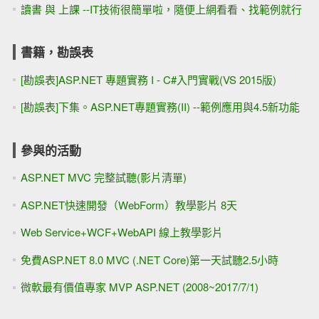
讀書 與 上課 --IT技術很簡單啦，隨便上網看看、找範例就行
書籍，勘誤表
[勘誤表]ASP.NET 專題實務 I - C#入門實戰(VS 2015版)
[勘誤表]下集。ASP.NET專題實務(II) --範例應用與4.5新功能
參與的活動
ASP.NET MVC 完整試聽(影片清單)
ASP.NET快速開發（WebForm）教學影片 8天
Web Service+WCF+WebAPI 線上教學影片
免費ASP.NET 8.0 MVC (.NET Core)第一天試聽2.5小時
微軟最有價值專家 MVP ASP.NET (2008~2017/7/1)