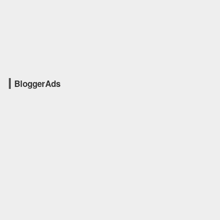
BloggerAds