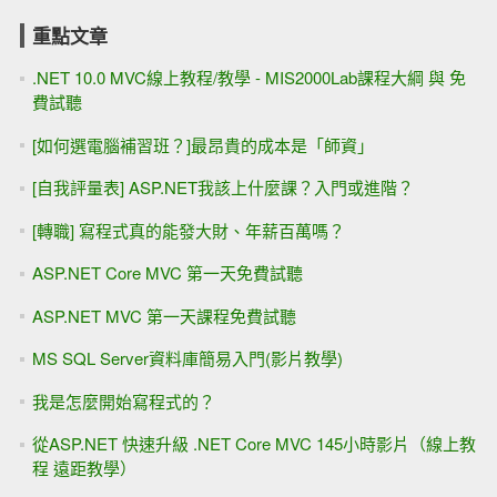
重點文章
.NET 10.0 MVC線上教程/教學 - MIS2000Lab課程大綱 與 免
費試聽
[如何選電腦補習班？]最昂貴的成本是「師資」
[自我評量表] ASP.NET我該上什麼課？入門或進階？
[轉職] 寫程式真的能發大財、年薪百萬嗎？
ASP.NET Core MVC 第一天免費試聽
ASP.NET MVC 第一天課程免費試聽
MS SQL Server資料庫簡易入門(影片教學)
我是怎麼開始寫程式的？
從ASP.NET 快速升級 .NET Core MVC 145小時影片（線上教
程 遠距教學）