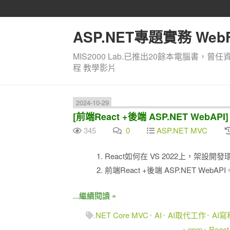
ASP.NET專題實務 WebF
MIS2000 Lab.已推出20餘本電腦書，曾任
程 教學影片
2024-10-29
[前端React +後端 ASP.NET WebA
345
0
ASP.NET MVC
React如何在 VS 2022上，架設開發
前端React +後端 ASP.NET WebA
...繼續閱讀 »
.NET Core MVC
AI
AI取代工作
AI
npm
React