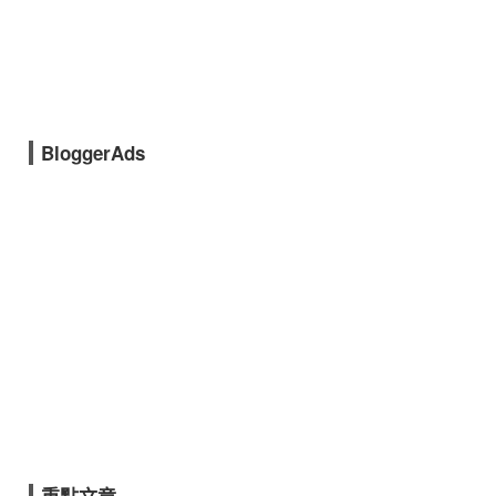
BloggerAds