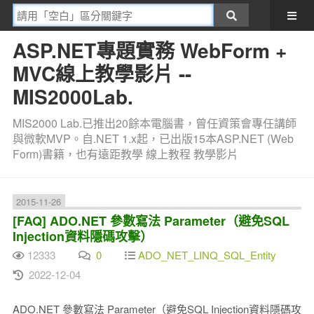
ASP.NET專題實務 WebForm +
MVC線上教學影片 --
MIS2000Lab.
MIS2000 Lab.已推出20餘本電腦書，曾任資策會專任講師
與微軟MVP。自.NET 1.x起，已出版15本ASP.NET (Web
Form)書籍，也有遠距教學 線上教程 教學影片
2015-11-26
[FAQ] ADO.NET 參數寫法 Parameter（避免SQL
Injection資料隱碼攻擊）
12333
0
ADO_NET_LINQ_SQL_Entity
2022-12-04
ADO.NET 參數寫法 Parameter（避免SQL Injection資料隱碼攻