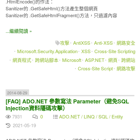
.HtmlEncode()的作法：
Sanitizer的 .GetSafeHtml()方法產生整個網頁
Sanitizer的 .GetSafeHtmlFragment()方法，只過濾內容
...繼續閱讀 »
攻擊
AntiXSS
Anti-XSS
網路安全
Microsoft.Security.Application
XSS
Cross-Site Scripting
網頁程式
跨網站腳本
Microsoft
ASP.NET
網頁
跨網站
Cross-Site Script
網路攻擊
2014-08-29
[FAQ] ADO.NET 參數寫法 Parameter（避免SQL
Injection資料隱碼攻擊）
7931
0
ADO.NET / LINQ / SQL / Entity
2021-05-19