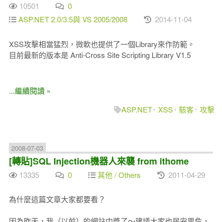
10501
0
ASP.NET 2.0/3.5與 VS 2005/2008
2014-11-04
XSS攻擊相當猛烈，微軟也提供了一個Library來作防範。
目前最新的版本是 Anti-Cross Site Scripting Library V1.5
...繼續閱讀 »
ASP.NET
XSS
駭客
攻擊
2008-07-03
[轉貼]SQL Injection機器人來襲 from ithome
13335
0
其他 / Others
2011-04-29
為什麼這篇文章大家都要看？
因為昨天，我（以前）的網站中獎了～建議大家也居安思危，