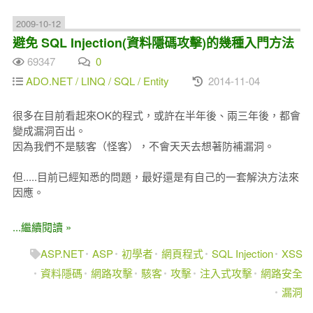
2009-10-12
避免 SQL Injection(資料隱碼攻擊)的幾種入門方法
69347
0
ADO.NET / LINQ / SQL / Entity
2014-11-04
很多在目前看起來OK的程式，或許在半年後、兩三年後，都會
變成漏洞百出。
因為我們不是駭客（怪客），不會天天去想著防補漏洞。
但.....目前已經知悉的問題，最好還是有自己的一套解決方法來
因應。
...繼續閱讀 »
ASP.NET
ASP
初學者
網頁程式
SQL Injection
XSS
資料隱碼
網路攻擊
駭客
攻擊
注入式攻擊
網路安全
漏洞