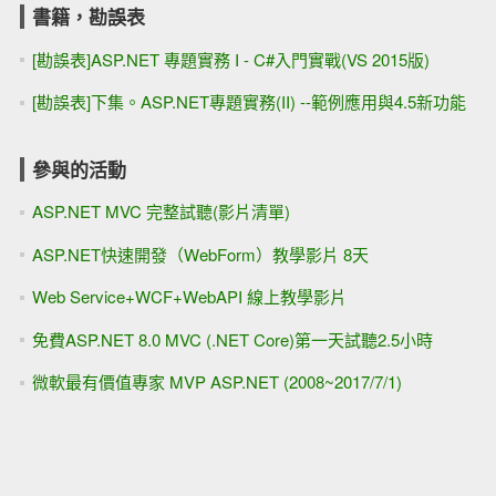
書籍，勘誤表
[勘誤表]ASP.NET 專題實務 I - C#入門實戰(VS 2015版)
[勘誤表]下集。ASP.NET專題實務(II) --範例應用與4.5新功能
參與的活動
ASP.NET MVC 完整試聽(影片清單)
ASP.NET快速開發（WebForm）教學影片 8天
Web Service+WCF+WebAPI 線上教學影片
免費ASP.NET 8.0 MVC (.NET Core)第一天試聽2.5小時
微軟最有價值專家 MVP ASP.NET (2008~2017/7/1)