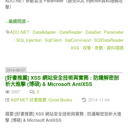
ADO.NET 參數寫法 Parameter（避免SQL Injection資料隱碼攻
擊）
...繼續閱讀 »
ADO.NET
DataAdapter
DataReader
DataSet
Parameter
SQL Injection
SqlClient
SqlCommand
SQlDataReader
XSS
攻擊
參數
資料隱碼
2014-08-07
[好書推薦] XSS 網站安全技術與實務 : 防護解密剖
析大進擊 (博碩) & Microsoft AntiXSS
3997
0
ASP.NET 好書推薦 /Good Books
2014-11-04
摘要:[好書推薦] XSS 網站安全技術與實務 : 防護解密剖析大進
擊 (博碩) & Microsoft AntiXSS