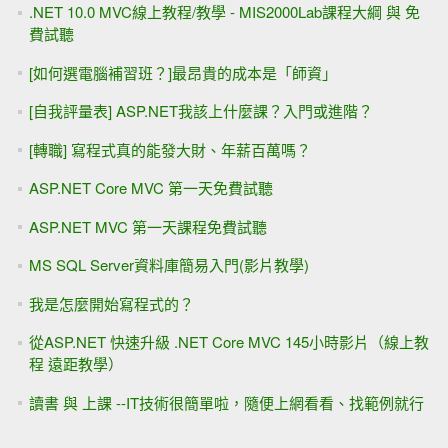
.NET 10.0 MVC線上教程/教學 - MIS2000Lab課程大綱 與 免
費試聽
[如何選電腦補習班？]最昂貴的成本是「師資」
[自我評量表] ASP.NET我該上什麼課？入門或進階？
[轉職] 寫程式真的能發大財、年薪百萬嗎？
ASP.NET Core MVC 第一天免費試聽
ASP.NET MVC 第一天課程免費試聽
MS SQL Server資料庫簡易入門(影片教學)
我是怎麼開始寫程式的？
從ASP.NET 快速升級 .NET Core MVC 145小時影片（線上教
程 遠距教學）
讀書 與 上課 --IT技術很簡單啦，隨便上網看看、找範例就行