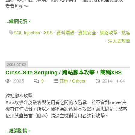
看看無妨～
...繼續閱讀 »
SQL Injection
XSS
資料隱碼
資訊安全
網路攻擊
駭客
注入式攻擊
2008-07-02
Cross-Site Scripting / 跨站腳本攻擊，簡稱XSS
19035
0
其他 / Others
2014-11-04
跨站腳本攻擊
XSS攻擊介於駭客與使用者之間的攻防戰，並不會對server主
機有任何威脅，所以才被稱為跨站腳本攻擊，意思即是：駭客
使用某些語言（腳本）跨過主機對使用者進行攻擊。
...繼續閱讀 »