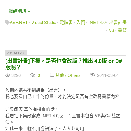
...繼續閱讀 »
ASP.NET
Visual Studio
電腦書
入門
.NET 4.0
出書計畫
VS
書籍
2010-06-30
[出書計畫]下集，是否也會改版？推出 4.0版 or C#
版呢？
3296
0
其他 / Others
2011-03-04
短期內還看不到結果（出書），
我也要看自己工作的份量，才能決定是否有空改寫書籍內容。
如果哪天 真的有機會的話，
我想把下集改寫成 .NET 4.0版，而且書本包含 VB與C# 雙語
法。
如此一來，就不用分語法了。人人都可用。