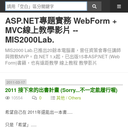
ASP.NET專題實務 WebForm +
MVC線上教學影片 --
MIS2000Lab.
MIS2000 Lab.已推出20餘本電腦書，曾任資策會專任講師
與微軟MVP。自.NET 1.x起，已出版15本ASP.NET (Web
Form)書籍，也有遠距教學 線上教程 教學影片
2011-03-17
2011 接下來的出書計畫 (Sorry...不一定能履行喔)
10554
0
其他 / Others
希望自己在 2011年還能出一本書.....
只是「希望」.....