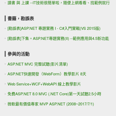
讀書 與 上課 --IT技術很簡單啦，隨便上網看看、找範例就行
書籍，勘誤表
[勘誤表]ASP.NET 專題實務 I - C#入門實戰(VS 2015版)
[勘誤表]下集。ASP.NET專題實務(II) --範例應用與4.5新功能
參與的活動
ASP.NET MVC 完整試聽(影片清單)
ASP.NET快速開發（WebForm）教學影片 8天
Web Service+WCF+WebAPI 線上教學影片
免費ASP.NET 8.0 MVC (.NET Core)第一天試聽2.5小時
微軟最有價值專家 MVP ASP.NET (2008~2017/7/1)