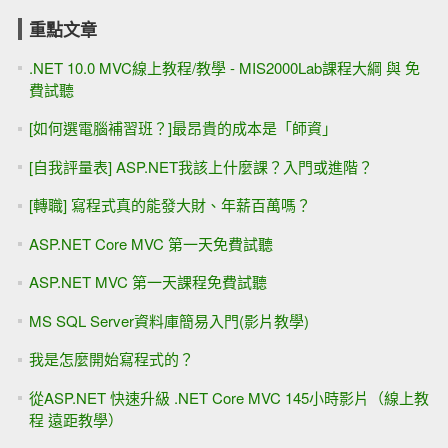
重點文章
.NET 10.0 MVC線上教程/教學 - MIS2000Lab課程大綱 與 免
費試聽
[如何選電腦補習班？]最昂貴的成本是「師資」
[自我評量表] ASP.NET我該上什麼課？入門或進階？
[轉職] 寫程式真的能發大財、年薪百萬嗎？
ASP.NET Core MVC 第一天免費試聽
ASP.NET MVC 第一天課程免費試聽
MS SQL Server資料庫簡易入門(影片教學)
我是怎麼開始寫程式的？
從ASP.NET 快速升級 .NET Core MVC 145小時影片（線上教
程 遠距教學）