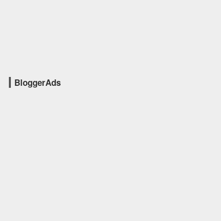
BloggerAds