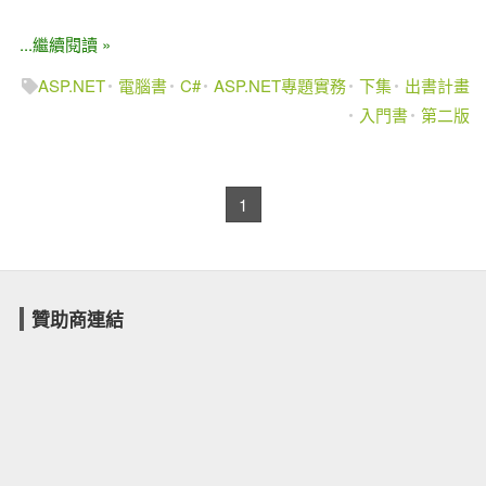
...繼續閱讀 »
ASP.NET
電腦書
C#
ASP.NET專題實務
下集
出書計畫
入門書
第二版
1
贊助商連結