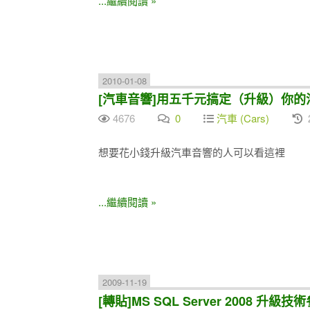
...繼續閱讀 »
2010-01-08
[汽車音響]用五千元搞定（升級）你的
4676
0
汽車 (Cars)
想要花小錢升級汽車音響的人可以看這裡
...繼續閱讀 »
2009-11-19
[轉貼]MS SQL Server 2008 升級