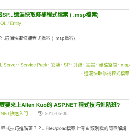
SP...遺漏快取修補程式檔案 ( .msp檔案)
L / Entity
...遺漏快取修補程式檔案 ( .msp檔案)
L Server
Service Pack
安裝
SP
升級
錯誤
硬碟空間
msp
遺漏快取修補程式檔案
為什麼要來上Allen Kuo的 ASP.NET 程式技巧進階班?
.NET快速入門
2015-05-06
ET 程式技巧進階班？？...FileUpload檔案上傳 & 類別檔的簡單解說