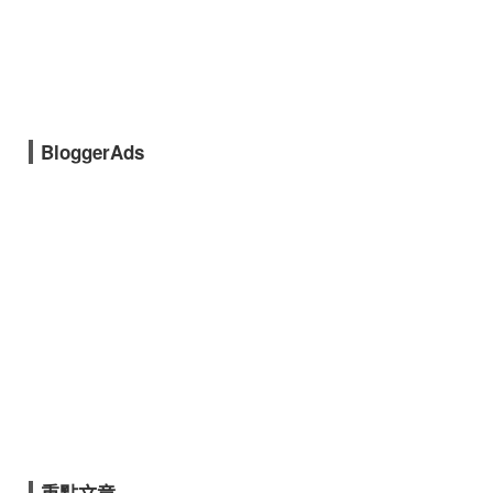
BloggerAds