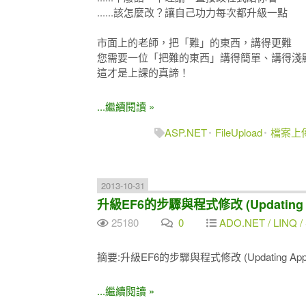
......該怎麼改？讓自己功力每次都升級一點
市面上的老師，把「難」的東西，講得更難
您需要一位「把難的東西」講得簡單、講得淺顯、講
這才是上課的真諦！
...繼續閱讀 »
ASP.NET
FileUpload
檔案上
2013-10-31
升級EF6的步驟與程式修改 (Updating Appl
25180
0
ADO.NET / LINQ / 
摘要:升級EF6的步驟與程式修改 (Updating Applicat
...繼續閱讀 »