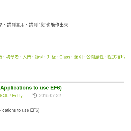
到實用、講到 "您"也能作出來.....
傳
初學者
入門
範例
升級
Class
類別
公開屬性
程式技巧
ications to use EF6)
SQL / Entity
2015-07-22
ions to use EF6)