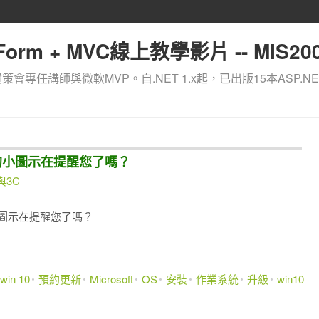
orm + MVC線上教學影片 -- MIS200
資策會專任講師與微軟MVP。自.NET 1.x起，已出版15本ASP.NE
見桌面的小圖示在提醒您了嗎？
與3C
面的小圖示在提醒您了嗎？
win 10
預約更新
Microsoft
OS
安裝
作業系統
升級
win10