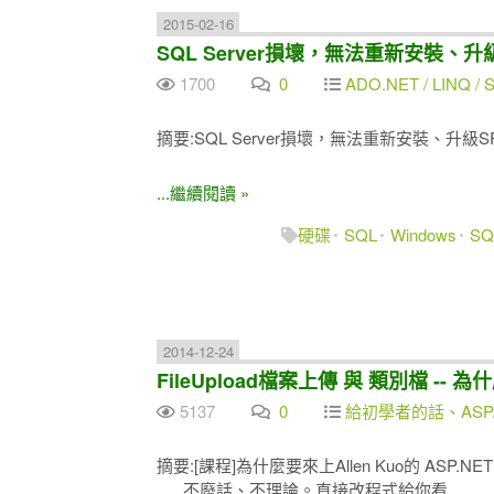
2015-02-16
SQL Server損壞，無法重新安裝、升級
1700
0
ADO.NET / LINQ / SQ
摘要:SQL Server損壞，無法重新安裝、升級SP
...繼續閱讀 »
硬碟
SQL
Windows
SQ
2014-12-24
FileUpload檔案上傳 與 類別檔 -- 
5137
0
給初學者的話、ASP
摘要:[課程]為什麼要來上Allen Kuo的 ASP.N
......不廢話、不理論。直接改程式給你看