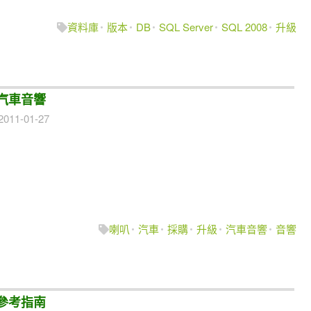
資料庫
版本
DB
SQL Server
SQL 2008
升級
汽車音響
2011-01-27
喇叭
汽車
採購
升級
汽車音響
音響
技術參考指南