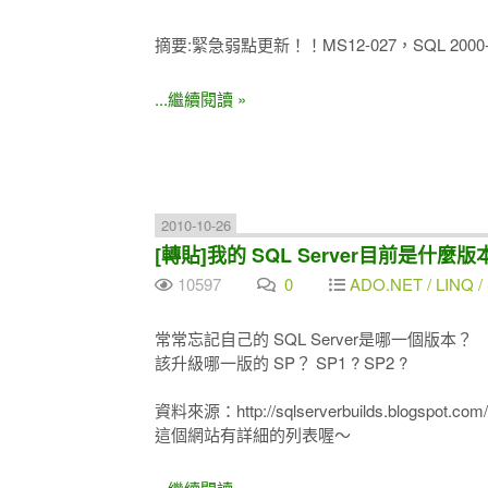
摘要:緊急弱點更新！！MS12-027，SQL 2000-20
...繼續閱讀 »
2010-10-26
[轉貼]我的 SQL Server目前是什
10597
0
ADO.NET / LINQ / 
常常忘記自己的 SQL Server是哪一個版本？
該升級哪一版的 SP？ SP1 ? SP2 ?
資料來源：http://sqlserverbuilds.blogspot.com/
這個網站有詳細的列表喔～