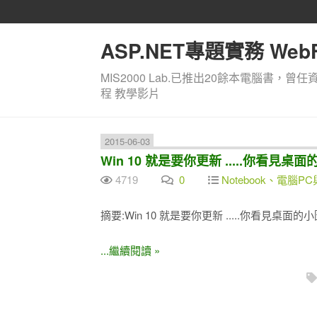
ASP.NET專題實務 WebF
MIS2000 Lab.已推出20餘本電腦書，曾任
程 教學影片
2015-06-03
Win 10 就是要你更新 .....你看
4719
0
Notebook、電腦PC
摘要:Win 10 就是要你更新 .....你看見桌
...繼續閱讀 »