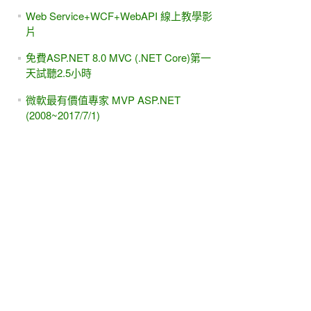
Web Service+WCF+WebAPI 線上教學影
片
免費ASP.NET 8.0 MVC (.NET Core)第一
天試聽2.5小時
微軟最有價值專家 MVP ASP.NET
(2008~2017/7/1)