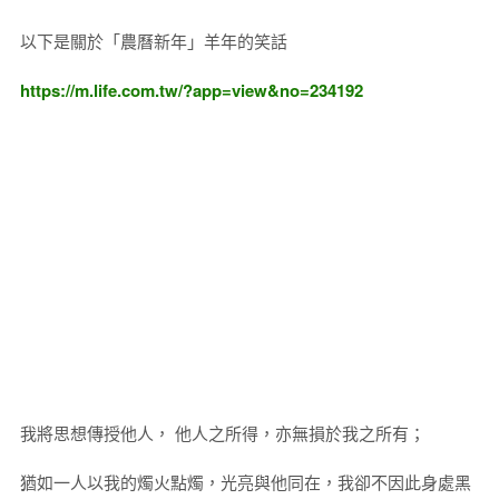
以下是關於「農曆新年」羊年的笑話
https://m.life.com.tw/?app=view&no=234192
我將思想傳授他人， 他人之所得，亦無損於我之所有；
猶如一人以我的燭火點燭，光亮與他同在，我卻不因此身處黑