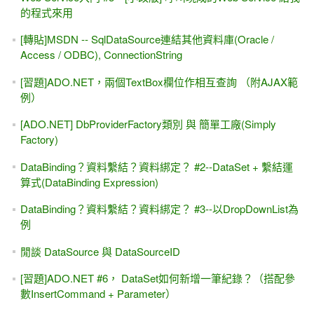
的程式來用
[轉貼]MSDN -- SqlDataSource連結其他資料庫(Oracle /
Access / ODBC), ConnectionString
[習題]ADO.NET，兩個TextBox欄位作相互查詢 （附AJAX範
例）
[ADO.NET] DbProviderFactory類別 與 簡單工廠(Simply
Factory)
DataBinding？資料繫結？資料綁定？ #2--DataSet + 繫結運
算式(DataBinding Expression)
DataBinding？資料繫結？資料綁定？ #3--以DropDownList為
例
閒談 DataSource 與 DataSourceID
[習題]ADO.NET #6， DataSet如何新增一筆紀錄？（搭配參
數InsertCommand + Parameter）