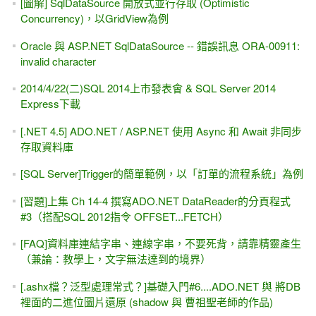
[圖解] SqlDataSource 開放式並行存取 (Optimistic
Concurrency)，以GridView為例
Oracle 與 ASP.NET SqlDataSource -- 錯誤訊息 ORA-00911:
invalid character
2014/4/22(二)SQL 2014上市發表會 & SQL Server 2014
Express下載
[.NET 4.5] ADO.NET / ASP.NET 使用 Async 和 Await 非同步
存取資料庫
[SQL Server]Trigger的簡單範例，以「訂單的流程系統」為例
[習題]上集 Ch 14-4 撰寫ADO.NET DataReader的分頁程式
#3（搭配SQL 2012指令 OFFSET...FETCH）
[FAQ]資料庫連結字串、連線字串，不要死背，請靠精靈產生
（兼論：教學上，文字無法達到的境界）
[.ashx檔？泛型處理常式？]基礎入門#6....ADO.NET 與 將DB
裡面的二進位圖片還原 (shadow 與 曹祖聖老師的作品)