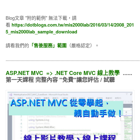
Blog文章 "附的範例" 無法下載，請
看
https://dotblogs.com.tw/mis2000lab/2016/03/14/2008_201
5_mis2000lab_sample_download
請看我們的
「售後服務」範圍
（嚴格認定）。
..........................................................................................................
ASP.NET MVC => .NET Core MVC 線上教學
......
第一天課程 完整內容 "免費"讓您評估 / 試聽