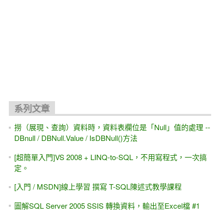
系列文章
撈（展現、查詢）資料時，資料表欄位是「Null」值的處理 --
DBnull / DBNull.Value / IsDBNull()方法
[超簡單入門]VS 2008 + LINQ-to-SQL，不用寫程式，一次搞
定。
[入門 / MSDN]線上學習 撰寫 T-SQL陳述式教學課程
圖解SQL Server 2005 SSIS 轉換資料，輸出至Excel檔 #1