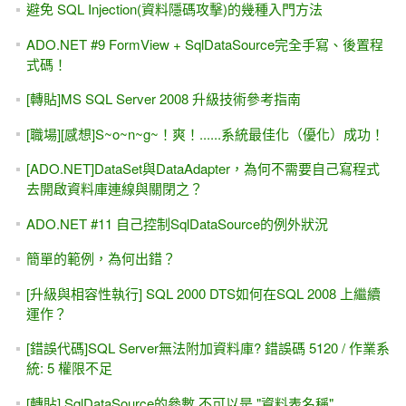
避免 SQL Injection(資料隱碼攻擊)的幾種入門方法
ADO.NET #9 FormView + SqlDataSource完全手寫、後置程
式碼！
[轉貼]MS SQL Server 2008 升級技術參考指南
[職場][感想]S~o~n~g~！爽！......系統最佳化（優化）成功！
[ADO.NET]DataSet與DataAdapter，為何不需要自己寫程式
去開啟資料庫連線與關閉之？
ADO.NET #11 自己控制SqlDataSource的例外狀況
簡單的範例，為何出錯？
[升級與相容性執行] SQL 2000 DTS如何在SQL 2008 上繼續
運作？
[錯誤代碼]SQL Server無法附加資料庫? 錯誤碼 5120 / 作業系
統: 5 權限不足
[轉貼] SqlDataSource的參數,不可以是 "資料表名稱"