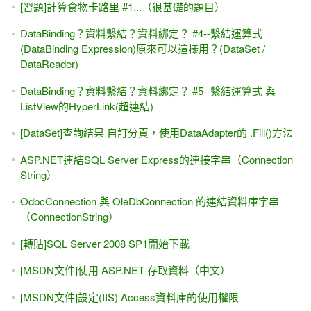
[習題]計算食物卡路里 #1...（很基礎的題目）
DataBinding？資料繫結？資料綁定？ #4--繫結運算式
(DataBinding Expression)原來可以這樣用？(DataSet /
DataReader)
DataBinding？資料繫結？資料綁定？ #5--繫結運算式 與
ListView的HyperLink(超連結)
[DataSet]查詢結果 自訂分頁，使用DataAdapter的 .Fill()方法
ASP.NET連結SQL Server Express的連接字串（Connection
String）
OdbcConnection 與 OleDbConnection 的連結資料庫字串
（ConnectionString）
[轉貼]SQL Server 2008 SP1開始下載
[MSDN文件]使用 ASP.NET 存取資料（中文）
[MSDN文件]設定(IIS) Access資料庫的使用權限