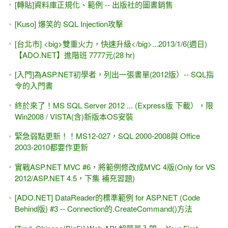
[轉貼]資料庫正規化、範例 -- 出版社的圖書銷售
[Kuso] 爆笑的 SQL Injection攻擊
[台北市] <big>雙重火力，快速升級</big>...2013/1/6(週日)
【ADO.NET】進階班 7777元(28 hr)
[入門]為ASP.NET初學者，列出一張書單(2012版）-- SQL指
令的入門書
終於來了！MS SQL Server 2012 ... (Express版 下載），限
Win2008 / VISTA(含)新版本OS安裝
緊急弱點更新！！MS12-027，SQL 2000-2008與 Office
2003-2010都要作更新
實戰ASP.NET MVC #6，將範例修改成MVC 4版(Only for VS
2012/ASP.NET 4.5，下集 補充習題)
[ADO.NET] DataReader的標準範例 for ASP.NET (Code
Behind版) #3 -- Connection的.CreateCommand()方法