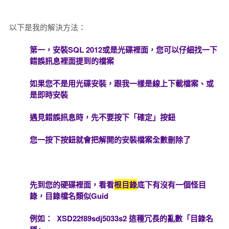
以下是我的解決方法：
第一，安裝SQL 2012或是光碟裡面，您可以仔細找一下
錯誤訊息裡面提到的檔案
如果您不是用光碟安裝，跟我一樣是線上下載檔案、或
是即時安裝
遇見錯誤訊息時，先不要按下「確定」按鈕
您一按下按鈕就會把解開的安裝檔案全數刪除了
先到您的硬碟裡面，看看
根目錄
底下有沒有一個怪目
錄，目錄檔名類似Guid
例如： XSD22f89sdj5033s2 這種冗長的亂數「目錄名