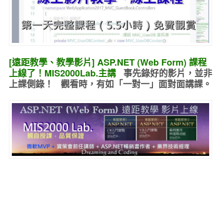
[遠距教學、教學影片] ASP.NET (Web Form) 課程
上線了！MIS2000Lab.主講
事先錄好的
影片，並非
上課側錄！ 觀看時，有如
「一對一」面對面講課
。