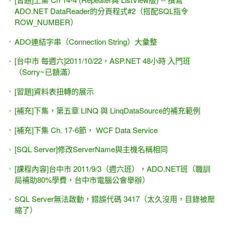
ADO.NET DataReader的分頁程式#2（搭配SQL指令
ROW_NUMBER）
ADO連結字串（Connection String）大彙整
[台中市 每週六]2011/10/22，ASP.NET 48小時 入門班
（Sorry~已額滿）
[習題]資料表扭轉的展示
[補充]下集，第五章 LINQ 與 LinqDataSource的補充範例
[補充]下集 Ch. 17-6節， WCF Data Service
[SQL Server]修改ServerName與主機名稱相同
[課程內容]台中市 2011/9/3（週六班），ADO.NET班（職訓
局補助80%學費，台中市電腦公會舉辦）
SQL Server無法啟動，錯誤代碼 3417（太久沒用，目錄被壓
縮了）