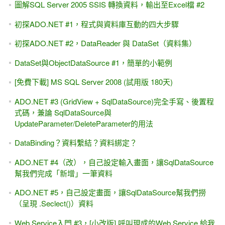
圖解SQL Server 2005 SSIS 轉換資料，輸出至Excel檔 #2
初探ADO.NET #1，程式與資料庫互動的四大步驟
初探ADO.NET #2，DataReader 與 DataSet（資料集）
DataSet與ObjectDataSource #1，簡單的小範例
[免費下載] MS SQL Server 2008 (試用版 180天)
ADO.NET #3 (GridView + SqlDataSource)完全手寫、後置程
式碼，兼論 SqlDataSource與
UpdateParameter/DeleteParameter的用法
DataBinding？資料繫結？資料綁定？
ADO.NET #4（改），自己設定輸入畫面，讓SqlDataSource
幫我們完成「新增」一筆資料
ADO.NET #5，自己設定畫面，讓SqlDataSource幫我們撈
（呈現 .Seclect()）資料
Web Service入門 #3，[小改版] 呼叫現成的Web Service 給我