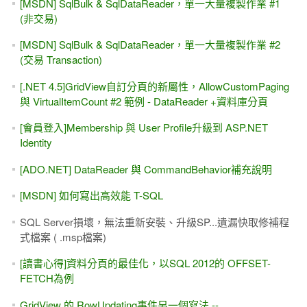
[MSDN] SqlBulk & SqlDataReader，單一大量複製作業 #1
(非交易)
[MSDN] SqlBulk & SqlDataReader，單一大量複製作業 #2
(交易 Transaction)
[.NET 4.5]GridView自訂分頁的新屬性，AllowCustomPaging
與 VirtualItemCount #2 範例 - DataReader +資料庫分頁
[會員登入]Membership 與 User Profile升級到 ASP.NET
Identity
[ADO.NET] DataReader 與 CommandBehavior補充說明
[MSDN] 如何寫出高效能 T-SQL
SQL Server損壞，無法重新安裝、升級SP...遺漏快取修補程
式檔案 ( .msp檔案)
[讀書心得]資料分頁的最佳化，以SQL 2012的 OFFSET-
FETCH為例
GridView 的 RowUpdating事件另一個寫法 --