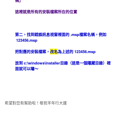
稱」
這裡就是所有的安裝檔案所在的位置
第二，找到錯誤訊息視窗裡面的 .msp檔案名稱，例如
123456.msp
把對應的安裝檔案，
改名
為上述的 123456.msp
放到 c:\windows\installer目錄（這是一個隱藏目錄）裡
面就可以囉～
希望對您有幫助啦！敬祝羊年行大運