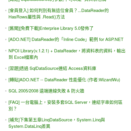
[會員登入] 如何判別有無這位會員？...DataReader的
HasRows屬性與 .Read()方法
[舊聞][免費下載]Enterprise Library 5.0發佈了
[ADO.NET] DataReader的「Inline Code」範例 for ASP.NET
NPOI Library(v.1.2.1) + DataReader，將資料表的資料，輸出
到 Excel檔案內
[習題]透過 SqlDataSource連結 Access資料庫
[轉貼]ADO.NET -- DataReader 性能優化 (作者:WizardWu)
SQL 2005/2008 遠端連線失敗 & 防火牆
[FAQ] 一台電腦上，安裝多套SQL Server，連結字串如何區
別？
[補充]下集第五章LinqDataSource，System.Linq與
System.DataLinq差異