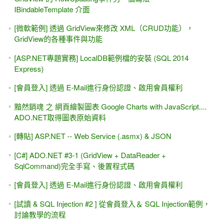
IBindableTemplate 介面
[微軟範例] 透過 GridView來修改 XML（CRUD功能），
GridView的各種事件與功能
[ASP.NET專題實務] LocalDB範例檔的安裝 (SQL 2014
Express)
[會員登入] 透過 E-Mail進行身份認證、啟用會員權利
黯然銷魂 之 網頁繪製圖表 Google Charts with JavaScript....
ADO.NET取得圖表原始資料
[轉貼] ASP.NET -- Web Service (.asmx) & JSON
[C#] ADO.NET #3-1 (GridView + DataReader +
SqlCommand)完全手寫、後置程式碼
[會員登入] 透過 E-Mail進行身份認證、啟用會員權利
[試讀 & SQL Injection #2 ] 從會員登入＆ SQL Injection範例，
討論教學的流程