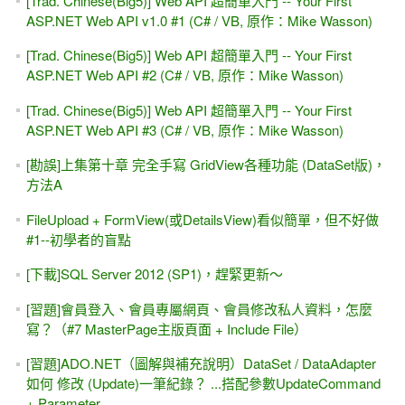
[Trad. Chinese(Big5)] Web API 超簡單入門 -- Your First
ASP.NET Web API v1.0 #1 (C# / VB, 原作：Mike Wasson)
[Trad. Chinese(Big5)] Web API 超簡單入門 -- Your First
ASP.NET Web API #2 (C# / VB, 原作：Mike Wasson)
[Trad. Chinese(Big5)] Web API 超簡單入門 -- Your First
ASP.NET Web API #3 (C# / VB, 原作：Mike Wasson)
[勘誤]上集第十章 完全手寫 GridView各種功能 (DataSet版)，
方法A
FileUpload + FormView(或DetailsView)看似簡單，但不好做
#1--初學者的盲點
[下載]SQL Server 2012 (SP1)，趕緊更新～
[習題]會員登入、會員專屬網頁、會員修改私人資料，怎麼
寫？（#7 MasterPage主版頁面 + Include File）
[習題]ADO.NET（圖解與補充說明）DataSet / DataAdapter
如何 修改 (Update)一筆紀錄？ ...搭配參數UpdateCommand
+ Parameter