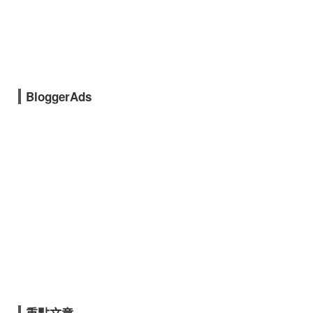
BloggerAds