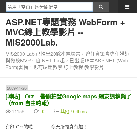
ASP.NET專題實務 WebForm +
MVC線上教學影片 --
MIS2000Lab.
MIS2000 Lab.已推出20餘本電腦書，曾任資策會專任講師
與微軟MVP。自.NET 1.x起，已出版15本ASP.NET (Web
Form)書籍，也有遠距教學 線上教程 教學影片
2009-11-26
[轉貼]...Orz....警偷拍登Google maps 網友諷糗斃了
（from 自由時報）
11156
0
其他 / Others
有夠 Orz的啦！...........今天新聞真有趣！