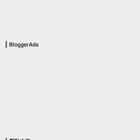
BloggerAds