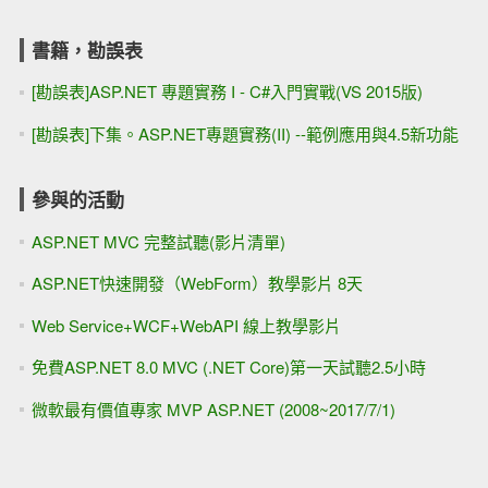
書籍，勘誤表
[勘誤表]ASP.NET 專題實務 I - C#入門實戰(VS 2015版)
[勘誤表]下集。ASP.NET專題實務(II) --範例應用與4.5新功能
參與的活動
ASP.NET MVC 完整試聽(影片清單)
ASP.NET快速開發（WebForm）教學影片 8天
Web Service+WCF+WebAPI 線上教學影片
免費ASP.NET 8.0 MVC (.NET Core)第一天試聽2.5小時
微軟最有價值專家 MVP ASP.NET (2008~2017/7/1)