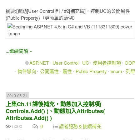
摘要:[習題]User Control #1 / #2[補充篇]，控制UC的公開屬性
(Public Property)（更簡單的範例）
...繼續閱讀 »
ASP.NET
User Control
UC
使用者控制項
OOP
物件導向
公開屬性
屬性
Public Property
enum
列舉
2013-05-21
上集Ch.11課後補充，動態加入控制項(
Controls.Add() )、動態加入Attributes(
Attributes.Add() )
5000
0
讀者服務＆後續補充