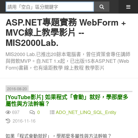
ASP.NET專題實務 WebForm +
MVC線上教學影片 --
MIS2000Lab.
MIS2000 Lab.已推出20餘本電腦書，曾任資策會專任講師
與微軟MVP。自.NET 1.x起，已出版15本ASP.NET (Web
Form)書籍，也有遠距教學 線上教程 教學影片
2016-08-20
[YouTube影片] 如果程式「會動」就好，學那麼多
屬性與方法幹嘛？
697
0
ADO_NET_LINQ_SQL_Entity
2016-11-16
如果「程式會動就好」，學那麼多屬性與方法幹嘛？