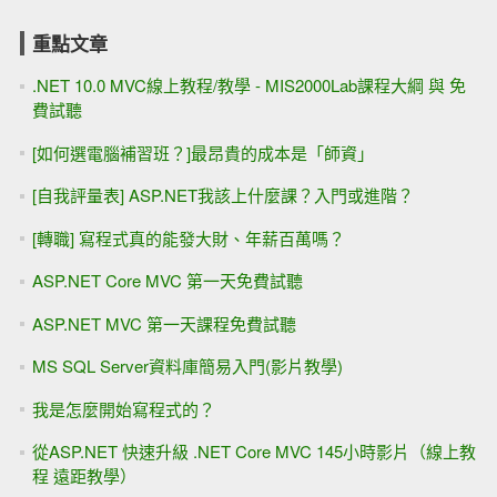
重點文章
.NET 10.0 MVC線上教程/教學 - MIS2000Lab課程大綱 與 免
費試聽
[如何選電腦補習班？]最昂貴的成本是「師資」
[自我評量表] ASP.NET我該上什麼課？入門或進階？
[轉職] 寫程式真的能發大財、年薪百萬嗎？
ASP.NET Core MVC 第一天免費試聽
ASP.NET MVC 第一天課程免費試聽
MS SQL Server資料庫簡易入門(影片教學)
我是怎麼開始寫程式的？
從ASP.NET 快速升級 .NET Core MVC 145小時影片（線上教
程 遠距教學）