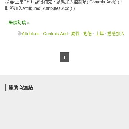
摘要:上集Ch.11課後補充，動態加入控制項( Controls.Add() )、
動態加入Attributes( Attributes.Add() )
...繼續閱讀 »
Attribtues
Controls.Add
屬性
動態
上集
動態加入
1
贊助商連結