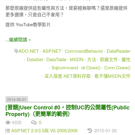
那麼原廠提供這些屬性與方法，是窮極無聊嗎？還是原廠提供
更多選擇，只是自己不會用？
提供 YouTube教學影片
...繼續閱讀 »
ADO.NET
ASP.NET
CommandBehavior
DataReader
DataSet
DataTable
MSDN
方法
原廠文件
屬性
Sqlcommand
dr.Close()
Conn.Close()
深入探索.NET資料存取
看不懂MSDN文件
2014-06-21
[習題]User Control #0，控制UC的公開屬性(Public
Property)（更簡單的範例）
4335
0
ASP.NET 2.0/3.5與 VS 2005/2008
2015-01-26