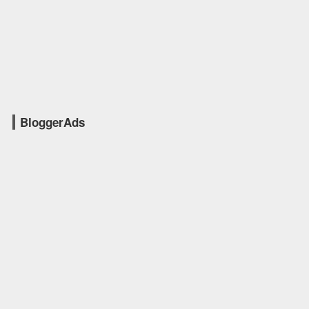
BloggerAds