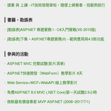
讀書 與 上課 --IT技術很簡單啦，隨便上網看看、找範例就行
書籍，勘誤表
[勘誤表]ASP.NET 專題實務 I - C#入門實戰(VS 2015版)
[勘誤表]下集。ASP.NET專題實務(II) --範例應用與4.5新功能
參與的活動
ASP.NET MVC 完整試聽(影片清單)
ASP.NET快速開發（WebForm）教學影片 8天
Web Service+WCF+WebAPI 線上教學影片
免費ASP.NET 8.0 MVC (.NET Core)第一天試聽2.5小時
微軟最有價值專家 MVP ASP.NET (2008~2017/7/1)