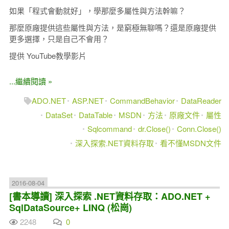
如果「程式會動就好」，學那麼多屬性與方法幹嘛？
那麼原廠提供這些屬性與方法，是窮極無聊嗎？還是原廠提供
更多選擇，只是自己不會用？
提供 YouTube教學影片
...繼續閱讀 »
ADO.NET
ASP.NET
CommandBehavior
DataReader
DataSet
DataTable
MSDN
方法
原廠文件
屬性
Sqlcommand
dr.Close()
Conn.Close()
深入探索.NET資料存取
看不懂MSDN文件
2016-08-04
[書本導讀] 深入探索 .NET資料存取：ADO.NET +
SqlDataSource+ LINQ (松崗)
2248
0