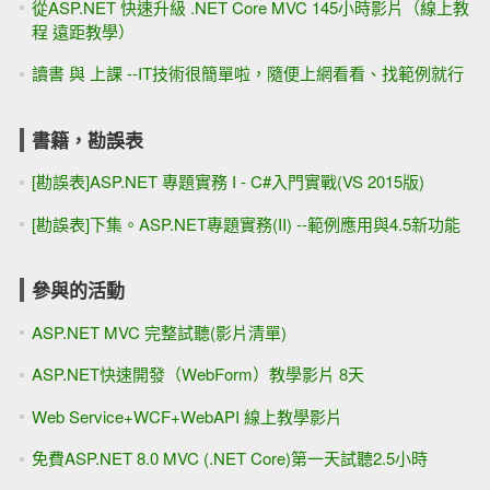
從ASP.NET 快速升級 .NET Core MVC 145小時影片（線上教
程 遠距教學）
讀書 與 上課 --IT技術很簡單啦，隨便上網看看、找範例就行
書籍，勘誤表
[勘誤表]ASP.NET 專題實務 I - C#入門實戰(VS 2015版)
[勘誤表]下集。ASP.NET專題實務(II) --範例應用與4.5新功能
參與的活動
ASP.NET MVC 完整試聽(影片清單)
ASP.NET快速開發（WebForm）教學影片 8天
Web Service+WCF+WebAPI 線上教學影片
免費ASP.NET 8.0 MVC (.NET Core)第一天試聽2.5小時