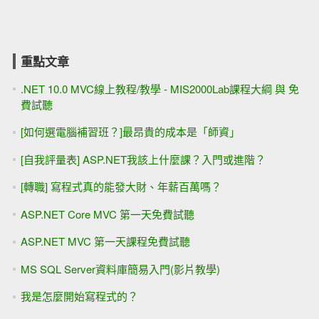
重點文章
.NET 10.0 MVC線上教程/教學 - MIS2000Lab課程大綱 與 免
費試聽
[如何選電腦補習班？]最昂貴的成本是「師資」
[自我評量表] ASP.NET我該上什麼課？入門或進階？
[轉職] 寫程式真的能發大財、年薪百萬嗎？
ASP.NET Core MVC 第一天免費試聽
ASP.NET MVC 第一天課程免費試聽
MS SQL Server資料庫簡易入門(影片教學)
我是怎麼開始寫程式的？