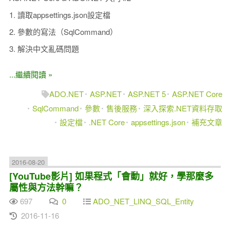
1. 讀取appsettings.json設定檔
2. 參數的寫法（SqlCommand）
3. 解決中文亂碼問題
...繼續閱讀 »
ADO.NET
ASP.NET
ASP.NET 5
ASP.NET Core
SqlCommand
參數
售後服務
深入探索.NET資料存取
設定檔
.NET Core
appsettings.json
補充文章
2016-08-20
[YouTube影片] 如果程式「會動」就好，學那麼多
屬性與方法幹嘛？
697
0
ADO_NET_LINQ_SQL_Entity
2016-11-16