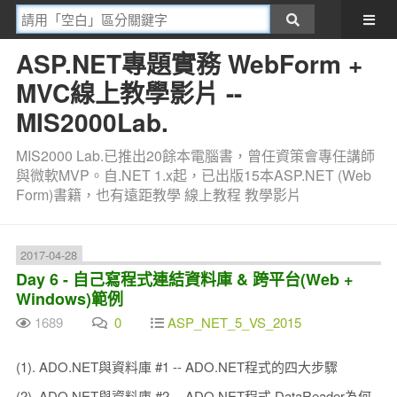
ASP.NET專題實務 WebForm +
MVC線上教學影片 --
MIS2000Lab.
MIS2000 Lab.已推出20餘本電腦書，曾任資策會專任講師
與微軟MVP。自.NET 1.x起，已出版15本ASP.NET (Web
Form)書籍，也有遠距教學 線上教程 教學影片
2017-04-28
Day 6 - 自己寫程式連結資料庫 & 跨平台(Web +
Windows)範例
1689
0
ASP_NET_5_VS_2015
(1). ADO.NET與資料庫 #1 -- ADO.NET程式的四大步驟
(2). ADO.NET與資料庫 #2 -- ADO.NET程式 DataReader為何