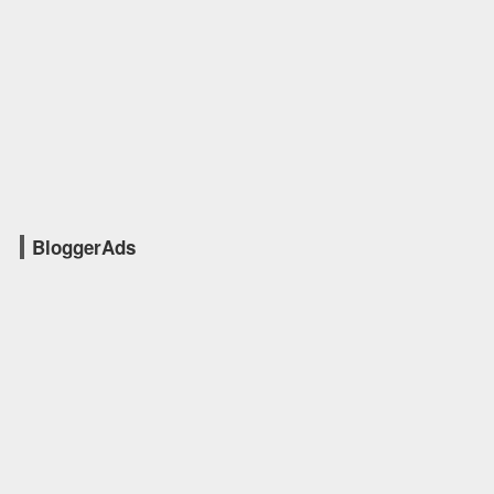
BloggerAds