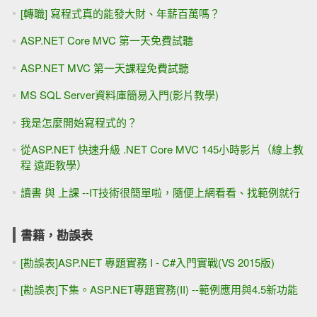
[轉職] 寫程式真的能發大財、年薪百萬嗎？
ASP.NET Core MVC 第一天免費試聽
ASP.NET MVC 第一天課程免費試聽
MS SQL Server資料庫簡易入門(影片教學)
我是怎麼開始寫程式的？
從ASP.NET 快速升級 .NET Core MVC 145小時影片（線上教
程 遠距教學）
讀書 與 上課 --IT技術很簡單啦，隨便上網看看、找範例就行
書籍，勘誤表
[勘誤表]ASP.NET 專題實務 I - C#入門實戰(VS 2015版)
[勘誤表]下集。ASP.NET專題實務(II) --範例應用與4.5新功能