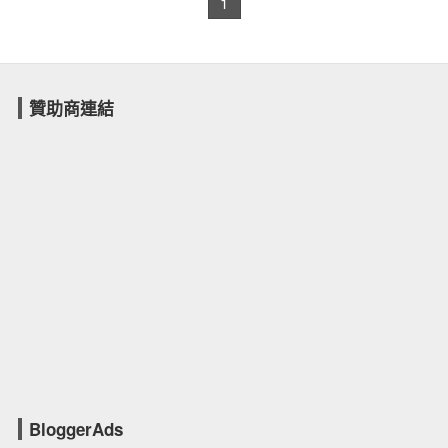
1
贊助商連結
BloggerAds