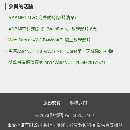
參與的活動
ASP.NET MVC 完整試聽(影片清單)
ASP.NET快速開發（WebForm）教學影片 8天
Web Service+WCF+WebAPI 線上教學影片
免費ASP.NET 8.0 MVC (.NET Core)第一天試聽2.5小時
微軟最有價值專家 MVP ASP.NET (2008~2017/7/1)
服務規範
聯絡我們
© 2026 點部落 Ver. 2026.5.16.1
電魔小鋪有限公司
製作、維運；
登豐數位科技
提供資安檢測