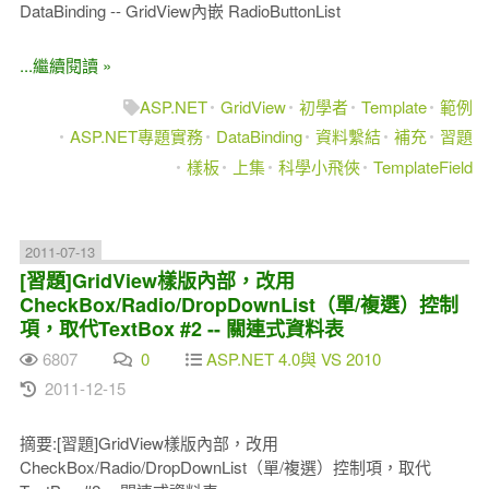
DataBinding -- GridView內嵌 RadioButtonList
...繼續閱讀 »
ASP.NET
GridView
初學者
Template
範例
ASP.NET專題實務
DataBinding
資料繫結
補充
習題
樣板
上集
科學小飛俠
TemplateField
2011-07-13
[習題]GridView樣版內部，改用
CheckBox/Radio/DropDownList（單/複選）控制
項，取代TextBox #2 -- 關連式資料表
6807
0
ASP.NET 4.0與 VS 2010
2011-12-15
摘要:[習題]GridView樣版內部，改用
CheckBox/Radio/DropDownList（單/複選）控制項，取代