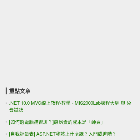
重點文章
.NET 10.0 MVC線上教程/教學 - MIS2000Lab課程大綱 與 免
費試聽
[如何選電腦補習班？]最昂貴的成本是「師資」
[自我評量表] ASP.NET我該上什麼課？入門或進階？