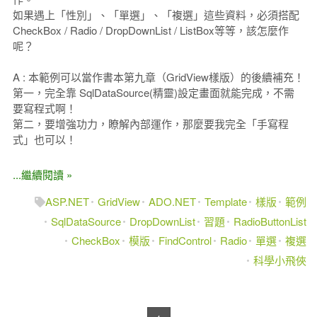
如果遇上「性別」、「單選」、「複選」這些資料，必須搭配
CheckBox / Radio / DropDownList / ListBox等等，該怎麼作
呢？
A : 本範例可以當作書本第九章（GridView樣版）的後續補充！
第一，完全靠 SqlDataSource(精靈)設定畫面就能完成，不需
要寫程式啊！
第二，要增強功力，瞭解內部運作，那麼要我完全「手寫程
式」也可以！
...繼續閱讀 »
ASP.NET
GridView
ADO.NET
Template
樣版
範例
SqlDataSource
DropDownList
習題
RadioButtonList
CheckBox
模版
FindControl
Radio
單選
複選
科學小飛俠