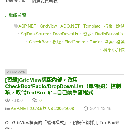
TextBox #2 -- 關連式資料表
...繼續閱讀 »
ASP.NET
GridView
ADO.NET
Template
樣版
範例
SqlDataSource
DropDownList
習題
RadioButtonList
CheckBox
模版
FindControl
Radio
單選
複選
科學小飛俠
2008-12-26
[習題]GridView樣版內部，改用
CheckBox/Radio/DropDownList（單/複選）控制
項，取代TextBox #1--自己動手寫程式
76430
0
ASP.NET 2.0/3.5與 VS 2005/2008
2011-12-15
Q : GridView裡面的「編輯模式」，預設值都採用 TextBox來
作。