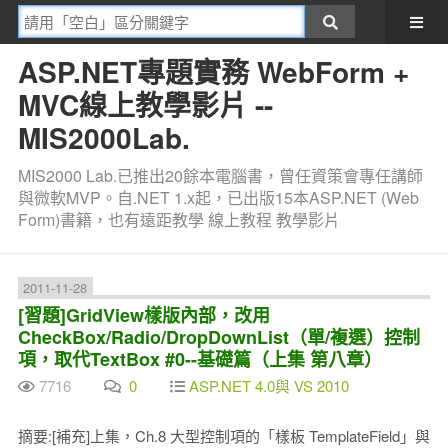
ASP.NET專題實務 WebForm +
MVC線上教學影片 --
MIS2000Lab.
MIS2000 Lab.已推出20餘本電腦書，曾任資策會專任講師
與微軟MVP。自.NET 1.x起，已出版15本ASP.NET (Web
Form)書籍，也有遠距教學 線上教程 教學影片
2011-11-28
[習題]GridView樣版內部，改用
CheckBox/Radio/DropDownList（單/複選）控制
項，取代TextBox #0--基礎篇（上集 第八章）
7716
0
ASP.NET 4.0與 VS 2010
摘要:[補充]上集，Ch.8 大型控制項的「樣板 TemplateField」與