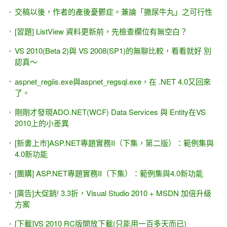
[ASP.NET Core MVC] 01-2A 初學者的第二堂課(採用
VS2019)
[ASP.NET]OutputCache輸出快取 - Web Form + MVC適用
(.NET Framework)
ASP.NET 5 / .NET Core MVC 網路購物商城（線上教學）
[學員感言] ASP.NET MVC 線上課程，半年加薪150%
ASP.NET - NPOI匯出Excel、讀取Excel（批次新增、輸入大
量數據）
在下定決心以前，請不要急著繳費
[youtube影片] ASP.NET - Model Binding 從MVC到Web Form
都可使用
[會員登入] 不使用ASP.NET Core Identity 的 Cookie 驗證
(ClaimsIdentity)
[youtube影片]ASP.NET WebForm 第一天的回家作業 (表單輸