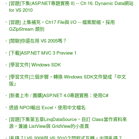
第一天 的 ASP.NET MVC線上課程 免費看（5.5小時）
[ASP.NET MVC] 01-1 初學者的第一堂課 (Youtube影片 / 正式
課程)
[舊學員回娘家] 免費3天 ASP.NET MVC影片 給您觀賞
自己寫 ASP.NET MVC分頁（.Skip() 與.Take() ）
VS2017，「新增網站」不見了，只剩「專案」
[youtube影片]ASP.NET專題實務(I)，上集第六章DetailsView
& FormView
[UI / UX] 使用者是笨蛋？！
無法開啟登入所要求的資料庫 xxx。登入失敗。 使用者
'XXX\yyyy' 的登入失敗
[團購] ASP.NET專題實務 (VS2017) 上下兩集 1220元含郵
VS 2017上面找不到 .NET 4.7 ?