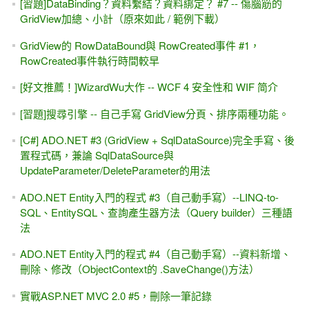
[試讀 & SQL Injection #1 ] ASP.NET學習教材 (第二版)
[台北科大 分享會] VS2017 - 開源的ASP.NET Core &
ADO.NET。2017/03/29週三晚上19:30~21:00
2017 iT 邦幫忙鐵人賽 - ASP.NET (Web Form)快速入門，全
程Youtube影片教學
[YouTube影片]網頁初學者的小觀念 -- 前端？後端？有何不同
台中科技大學資管系 -- 從SOA到 Web Service / WCF
Service / WebAPI
C# 6.0 字串插值 (String Interpolation) 無法使用？ VS 2015 &
2017 啟用 C# 6 / VB 14
遠距教學 -- 板書？...... 寫字、塗鴉、畫圖，傳統教室的「黑
板」該怎麼取代？
[YouTube影片] 我的 GridView有「新增」功能