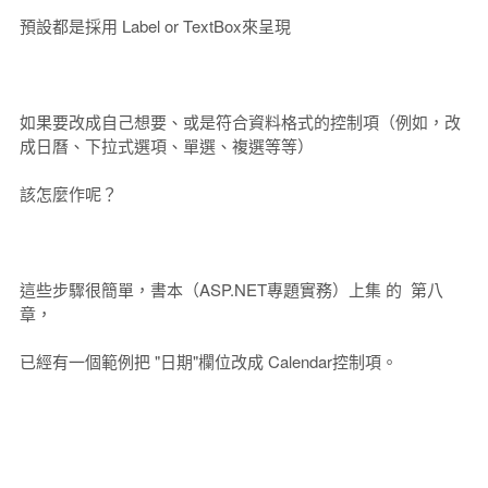
預設都是採用 Label or TextBox來呈現
如果要改成自己想要、或是符合資料格式的控制項（例如，改
成日曆、下拉式選項、單選、複選等等）
該怎麼作呢？
這些步驟很簡單，書本（ASP.NET專題實務）上集 的 第八
章，
已經有一個範例把 "日期"欄位改成 Calendar控制項。