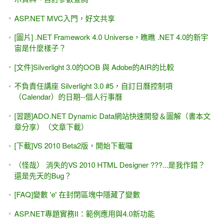
ASP.NET MVC 線上課程 學習路徑（優先順序） - MIS2000
Lab.
[ASP.NET] Visual Studio 與 GitHub版本管理 #1
[ASP.NET Core] Unit Test 單元測試 - NUnit動手做
初學者FAQ - 把「學程式」當成「學英文」可以嗎？
想開發.NET 6 / .NET Core 6 只能用 VS 2022
安裝與下載 VS2022，x64打造的IDE開發工具 (.NET Core 6
MVC)
[轉職] 寫程式真的能發大財、年薪百萬嗎？
[ASP.NET MVC] VS2022 / .NET Core 6的改變？如何購買
mis2000lab線上課程？
[ASP.NET Core] WebAPI與JWT簡易入門
[ASP.NET Core] WebAPI與 Postman簡易入門