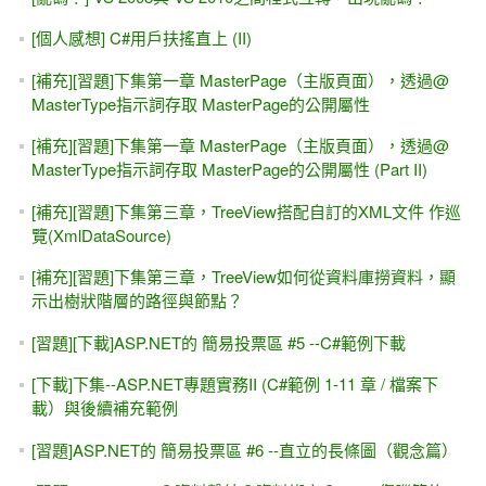
[線上直播 遠距教學] 9/24週日班, ASP.NET入門實戰 +
ADO.NET進階
Day 6 - 自己寫程式連結資料庫 & 跨平台(Web + Windows)範
例
Day 5 - SqlDataSource各種變化 與 "半"手工製作
Day 4 - 樣版(Template)的各種變化 & 錯誤與解決
Day 3 - 網頁與資料庫
Day 2 - PostBack & AutoPostBack，第一天的回家作業
Day 1 - Visual Studio無痛入門 & 「防呆」與「驗證」
[VS 2017的改變] ASP.NET Core 1.1 & ADO.NET
[台北科大 分享會] Google Chart 網頁圖表產生器。
2017/03/01 (三) 19:30~21:00
[試讀 & SQL Injection #2 ] 從會員登入＆ SQL Injection範例，
討論教學的流程