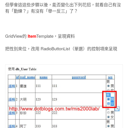
但學會這這些步驟以後，能否變化出下列花招，就看自己有沒
有「勤練？」有沒有「舉一反三」了？
GridView的
Item
Template，呈現資料
把性別來位，改用 RadioButtonList（單選）的控制項來呈現