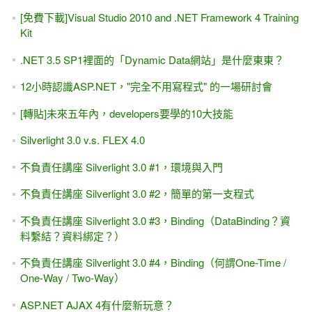
.NET 10.0
[AI教你寫程式]透過AI, Copilot能學會ASP.NET MVC嗎？30分
鐘試試看
[轉職,求職]我適合做 程式設計嗎？免費4小時實戰課程 看自
己適不適合? (Web後端)
[ASP.NET Core MVC] 三小時 初學者 快速入門 (也適用 .NET
6.0~8.0~10.0版 + VS2022 / VS2026)
ASP.NET 9.0 WebAPI - 消失的swagger ,改用OpenAPI 與
Scalar ,測試WebAPI的好工具
[ASP.NET MVC + WebAPI] JSON，採用新版System .Text.
Json命名空間
[ASP.NET WebAPI] Minimal API 最小化API - 第一節 (.NET
Core 6.0起 ~ 8.0, 9.0版)
[C# 超入門] .NET 現學現賣 最實用的程式入門教學 / 線上課
程 / 教學視頻