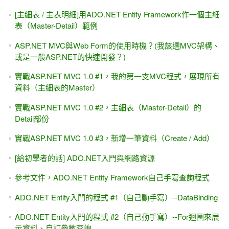
[.NET 8.0] 錯誤與解決
System.Globalization.CultureNotFoundException: 'Only the
invariant culture is supported in globalization-invariant mode.
[ASP.NET MVC]十分鐘瞭解 前端(Front-end), 後端(Back-end)
差異
[ASP.NET] 5分鐘瞭解: 學 "後端"網頁程式能找什麼工作？做
哪些功能？
C#超入門 - 現學現賣，最實用的 C#入門教學
如何部署.NET Core MVC專案到 IIS上面?
[ASP.NET 8.0 MVC] 線上教學 第一天課程 試聽 2.5小時 線上
教程（有背景音樂）
[ASP.NET 8.0 MVC] 線上教學 第一天課程 免費試聽
[ASP.NET 8.0] ADO.NET 與 DataReader -
Microsoft.Data.SqlClient命名空間