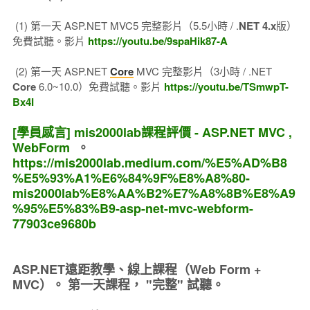
(1) 第一天 ASP.NET MVC5 完整影片（5.5小時 / .
NET 4.x
版）
免費試聽。影片
https://youtu.be/9spaHik87-A
(2) 第一天 ASP.NET
Core
MVC 完整影片（3小時 / .NET
Core
6.0~10.0）免費試聽。影片
https://youtu.be/TSmwpT-
Bx4I
[學員感言] mis2000lab課程評價 - ASP.NET MVC ,
WebForm
。
https://mis2000lab.medium.com/%E5%AD%B8
%E5%93%A1%E6%84%9F%E8%A8%80-
mis2000lab%E8%AA%B2%E7%A8%8B%E8%A9
%95%E5%83%B9-asp-net-mvc-webform-
77903ce9680b
ASP.NET遠距教學、線上課程（Web Form +
MVC）。
第一天課程， "完整" 試聽。