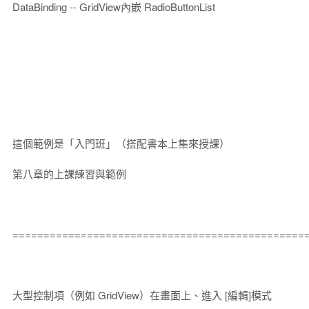
DataBinding -- GridView內嵌 RadioButtonList
這個範例是「入門班」（搭配書本上集來授課）
第八章的上課練習與範例
===============================================
大型控制項（例如 GridView）在畫面上、進入 [編輯]模式