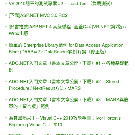
[YouTube影片] 獻給"從零開始"的初學者 -- Visual Studio軟體
下載 與 基礎操作
[給初學者的話] 學程式的第一步需要什麼？...有耐心、看文件
[書本導讀] 深入探索 .NET資料存取：ADO.NET +
SqlDataSource+ LINQ (松崗)
LINE 與「賴 (耍賴)」
[FAQ] ASP.NET錯誤訊息 -- 剖析器錯誤 (Parser Error)
[YouTube影片] 動態加入 ASP.NET 控制項 與 事件 /
Controls.Add()
[YouTube影片] GridView + DetailsView兩者的資料與"頁數"連
動
ADO.NET #4.1（改），自己設定畫面，讓SqlDataSource幫
我「刪除」一筆資料
iframe 與 Page指示詞 之 MaintainScrollPositionOnPostback