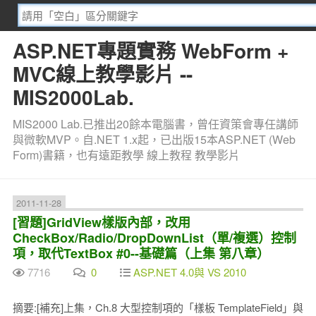
ASP.NET專題實務 WebForm +
MVC線上教學影片 --
MIS2000Lab.
MIS2000 Lab.已推出20餘本電腦書，曾任資策會專任講師
與微軟MVP。自.NET 1.x起，已出版15本ASP.NET (Web
Form)書籍，也有遠距教學 線上教程 教學影片
2011-11-28
[習題]GridView樣版內部，改用
CheckBox/Radio/DropDownList（單/複選）控制
項，取代TextBox #0--基礎篇（上集 第八章）
7716
0
ASP.NET 4.0與 VS 2010
摘要:[補充]上集，Ch.8 大型控制項的「樣板 TemplateField」與