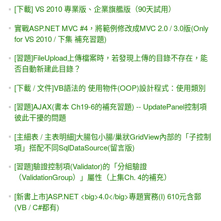
ASP.NET MVC + WebForm雙範例 - WebAPI / WCF / Web
Service線上教學(7.5小時)
[youtube影片][ASP.NET專題實務] SQL Server 範例資料庫，
如何安裝？
ASP.NET MVC 三天入門課程（8折優惠 / 9vs1）
[Youtube] JSON - 20分鐘 快速入門
ASP.NET MVC，檔案上傳搭配資料庫（FileUpload 檔案二進
位存入資料表）
ASP.NET MVC 超入門 -- 三天 影片教學
ASP.NET MVC 的 JavaScriptResult
[課程大綱] 12+1天 ASP.NET MVC + WebAPI 線上教學影
片、線上教程 (2024/6月 更新)
CKeditor 5 搭配 ASP.NET MVC 或 Web Form