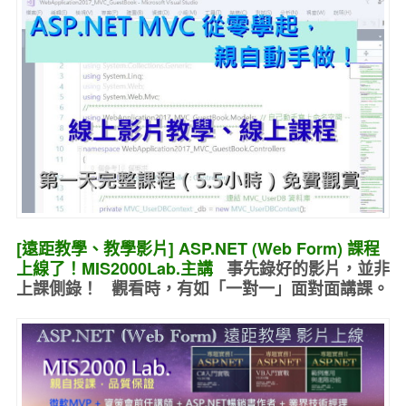
[遠距教學、教學影片] ASP.NET (Web Form) 課程
上線了！MIS2000Lab.主講
事先錄好的
影片，並非
上課側錄！ 觀看時，有如
「一對一」面對面講課
。