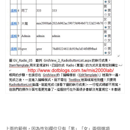
上面的範例，因為性別欄位只有「男」「女」兩個選項