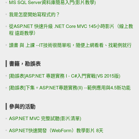
MS SQL Server資料庫簡易入門(影片教學)
我是怎麼開始寫程式的？
從ASP.NET 快速升級 .NET Core MVC 145小時影片（線上教
程 遠距教學）
讀書 與 上課 --IT技術很簡單啦，隨便上網看看、找範例就行
書籍，勘誤表
[勘誤表]ASP.NET 專題實務 I - C#入門實戰(VS 2015版)
[勘誤表]下集。ASP.NET專題實務(II) --範例應用與4.5新功能
參與的活動
ASP.NET MVC 完整試聽(影片清單)
ASP.NET快速開發（WebForm）教學影片 8天