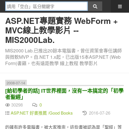
ASP.NET專題實務 WebForm +
MVC線上教學影片 --
MIS2000Lab.
MIS2000 Lab.已推出20餘本電腦書，曾任資策會專任講師
與微軟MVP。自.NET 1.x起，已出版15本ASP.NET (Web
Form)書籍，也有遠距教學 線上教程 教學影片
2008-07-14
[給初學者的話] IT世界裡面，沒有一本搞定的「初學
者聖經」
30298
0
ASP.NET 好書推薦 /Good Books
2016-07-26
的確有許多電腦書，被大家推崇，這些書被認為是「聖經」等