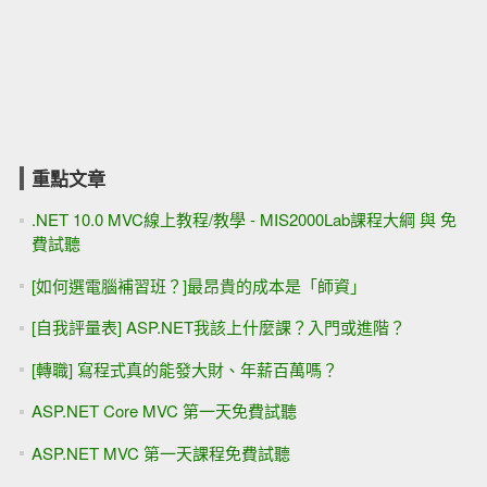
重點文章
.NET 10.0 MVC線上教程/教學 - MIS2000Lab課程大綱 與 免
費試聽
[如何選電腦補習班？]最昂貴的成本是「師資」
[自我評量表] ASP.NET我該上什麼課？入門或進階？
[轉職] 寫程式真的能發大財、年薪百萬嗎？
ASP.NET Core MVC 第一天免費試聽
ASP.NET MVC 第一天課程免費試聽