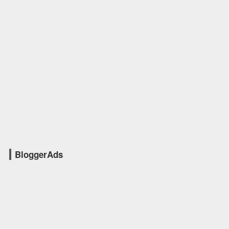
BloggerAds