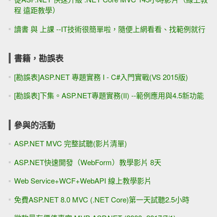
程 遠距教學）
讀書 與 上課 --IT技術很簡單啦，隨便上網看看、找範例就行
書籍，勘誤表
[勘誤表]ASP.NET 專題實務 I - C#入門實戰(VS 2015版)
[勘誤表]下集。ASP.NET專題實務(II) --範例應用與4.5新功能
參與的活動
ASP.NET MVC 完整試聽(影片清單)
ASP.NET快速開發（WebForm）教學影片 8天
Web Service+WCF+WebAPI 線上教學影片
免費ASP.NET 8.0 MVC (.NET Core)第一天試聽2.5小時