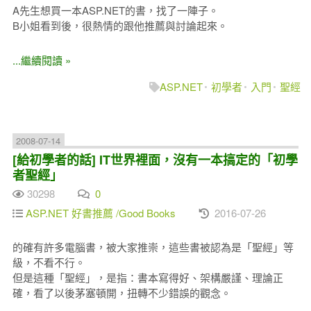
A先生想買一本ASP.NET的書，找了一陣子。
B小姐看到後，很熱情的跟他推薦與討論起來。
...繼續閱讀 »
ASP.NET
初學者
入門
聖經
2008-07-14
[給初學者的話] IT世界裡面，沒有一本搞定的「初學
者聖經」
30298
0
ASP.NET 好書推薦 /Good Books
2016-07-26
的確有許多電腦書，被大家推崇，這些書被認為是「聖經」等
級，不看不行。
但是這種「聖經」，是指：書本寫得好、架構嚴謹、理論正
確，看了以後茅塞頓開，扭轉不少錯誤的觀念。