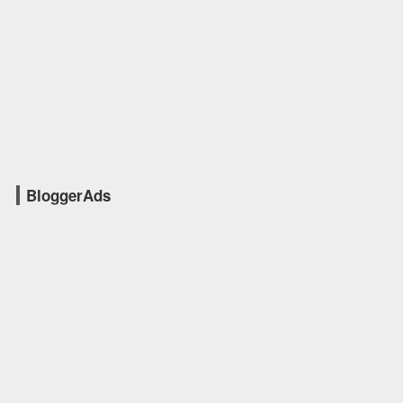
BloggerAds