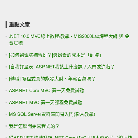
重點文章
.NET 10.0 MVC線上教程/教學 - MIS2000Lab課程大綱 與 免
費試聽
[如何選電腦補習班？]最昂貴的成本是「師資」
[自我評量表] ASP.NET我該上什麼課？入門或進階？
[轉職] 寫程式真的能發大財、年薪百萬嗎？
ASP.NET Core MVC 第一天免費試聽
ASP.NET MVC 第一天課程免費試聽
MS SQL Server資料庫簡易入門(影片教學)
我是怎麼開始寫程式的？
從ASP.NET 快速升級 .NET Core MVC 145小時影片（線上教