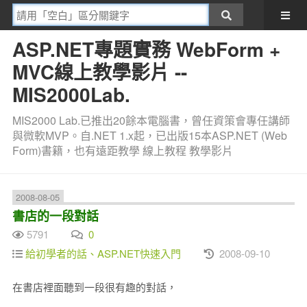
ASP.NET專題實務 WebForm +
MVC線上教學影片 --
MIS2000Lab.
MIS2000 Lab.已推出20餘本電腦書，曾任資策會專任講師
與微軟MVP。自.NET 1.x起，已出版15本ASP.NET (Web
Form)書籍，也有遠距教學 線上教程 教學影片
2008-08-05
書店的一段對話
5791
0
給初學者的話、ASP.NET快速入門
2008-09-10
在書店裡面聽到一段很有趣的對話，