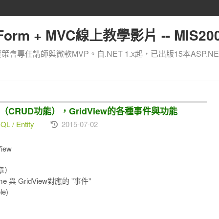
orm + MVC線上教學影片 -- MIS200
資策會專任講師與微軟MVP。自.NET 1.x起，已出版15本ASP.NE
XML（CRUD功能），GridView的各種事件與功能
L / Entity
2015-07-02
iew
章）
me 與 GridView對應的 "事件"
le)