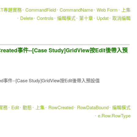
NET專題實務
CommandField
CommandName
Web Form
上集
Delete
Controls
編輯模式
第十章
Updat
取消編輯
reated事件--[Case Study]GridView按Edit後帶入預
ted事件--[Case Study]GridView按Edit後帶入預設值
題實務
Edit
動態
上集
RowCreated
RowDataBound
編輯模式
e.Row.RowType