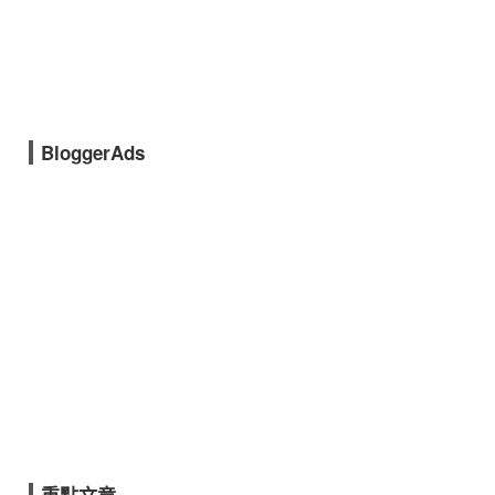
BloggerAds