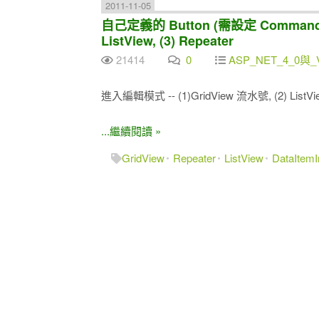
2011-11-05
自己定義的 Button (需設定 CommandN
ListView, (3) Repeater
21414
0
ASP_NET_4_0與_
進入編輯模式 -- (1)GridView 流水號, (2) ListVi
...繼續閱讀 »
GridView
Repeater
ListView
DataItem