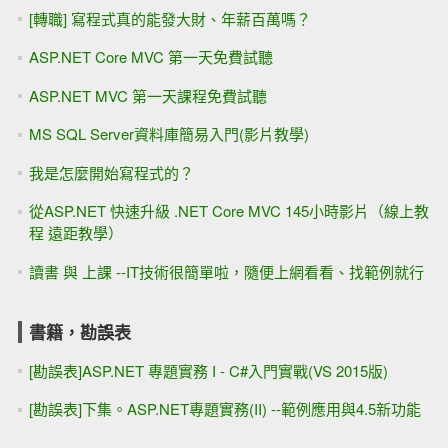
[轉職] 寫程式真的能發大財、年薪百萬嗎？
ASP.NET Core MVC 第一天免費試聽
ASP.NET MVC 第一天課程免費試聽
MS SQL Server資料庫簡易入門(影片教學)
我是怎麼開始寫程式的？
從ASP.NET 快速升級 .NET Core MVC 145小時影片（線上教
程 遠距教學）
讀書 與 上課 --IT技術很簡單啦，隨便上網看看、找範例就行
書籍，勘誤表
[勘誤表]ASP.NET 專題實務 I - C#入門實戰(VS 2015版)
[勘誤表]下集。ASP.NET專題實務(II) --範例應用與4.5新功能