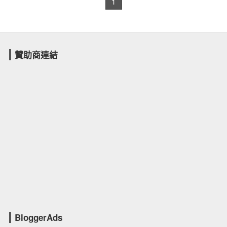
1
贊助商連結
BloggerAds