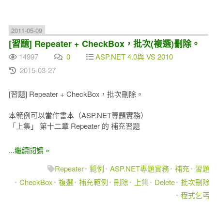
2011-05-09
[習題] Repeater + CheckBox，批次(複選)刪除。
14997
0
ASP.NET 4.0與 VS 2010
2015-03-27
[習題] Repeater + CheckBox，批次刪除。
本範例可以當作書本（ASP.NET專題實務）
「上集」 第十二章 Repeater 的 補充習題
...繼續閱讀 »
Repeater
範例
ASP.NET專題實務
補充
習題
CheckBox
複選
補充範例
刪除
上集
Delete
批次刪除
程式乞丐