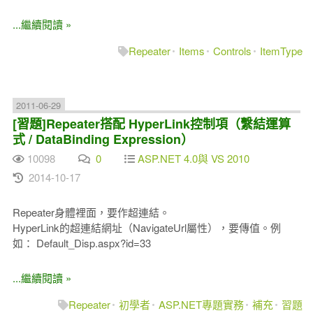
...繼續閱讀 »
Repeater
Items
Controls
ItemType
2011-06-29
[習題]Repeater搭配 HyperLink控制項（繫結運算
式 / DataBinding Expression）
10098
0
ASP.NET 4.0與 VS 2010
2014-10-17
Repeater身體裡面，要作超連結。
HyperLink的超連結網址（NavigateUrl屬性），要傳值。例
如： Default_Disp.aspx?id=33
...繼續閱讀 »
Repeater
初學者
ASP.NET專題實務
補充
習題