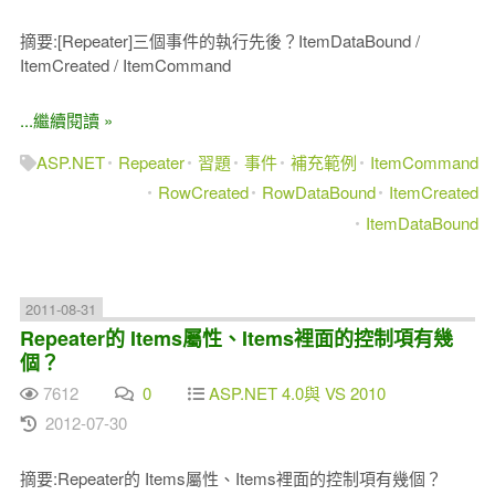
摘要:[Repeater]三個事件的執行先後？ItemDataBound /
ItemCreated / ItemCommand
...繼續閱讀 »
ASP.NET
Repeater
習題
事件
補充範例
ItemCommand
RowCreated
RowDataBound
ItemCreated
ItemDataBound
2011-08-31
Repeater的 Items屬性、Items裡面的控制項有幾
個？
7612
0
ASP.NET 4.0與 VS 2010
2012-07-30
摘要:Repeater的 Items屬性、Items裡面的控制項有幾個？