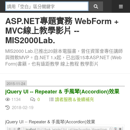
ASP.NET專題實務 WebForm +
MVC線上教學影片 --
MIS2000Lab.
MIS2000 Lab.已推出20餘本電腦書，曾任資策會專任講師
與微軟MVP。自.NET 1.x起，已出版15本ASP.NET (Web
Form)書籍，也有遠距教學 線上教程 教學影片
2015-11-24
jQuery UI -- Repeater & 手風琴(Accordion)效果
1134
0
讀者服務＆後續補充
2018-02-19
jQuery UI -- Repeater & 手風琴(Accordion)效果