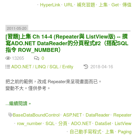
HyperLink
URL
補充習題
上集
Get
傳值
2011-05-20
[習題]上集 Ch 14-4 (Repeater與 ListView版) -- 撰
寫ADO.NET DataReader的分頁程式#2（搭配SQL
指令 ROW_NUMBER）
13265
0
ADO.NET / LINQ / SQL / Entity
2018-04-16
把之前的範例，改成 Repeater來呈現畫面而已。
變動不大。僅供參考。
...繼續閱讀 »
BaseDataBoundControl
ASP.NET
DataReader
Repeater
row_number
SQL
分頁
ADO.NET
DataSet
ListView
自己動手寫程式
上集
Paging