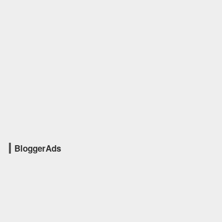
BloggerAds