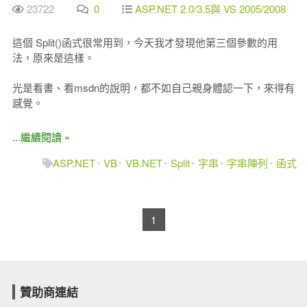
23722
0
ASP.NET 2.0/3.5與 VS 2005/2008
這個 Split()函式很常用到，今天我才發現他第三個參數的用
法，原來是這樣。
光是看書、看msdn的說明，都不如自己親身體認一下，來得有
感覺。
...繼續閱讀 »
ASP.NET
VB
VB.NET
Split
字串
字串陣列
函式
1
贊助商連結