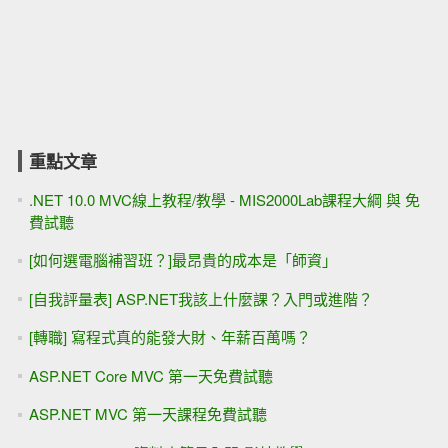
重點文章
.NET 10.0 MVC線上教程/教學 - MIS2000Lab課程大綱 與 免
費試聽
[如何選電腦補習班？]最昂貴的成本是「師資」
[自我評量表] ASP.NET我該上什麼課？入門或進階？
[轉職] 寫程式真的能發大財、年薪百萬嗎？
ASP.NET Core MVC 第一天免費試聽
ASP.NET MVC 第一天課程免費試聽