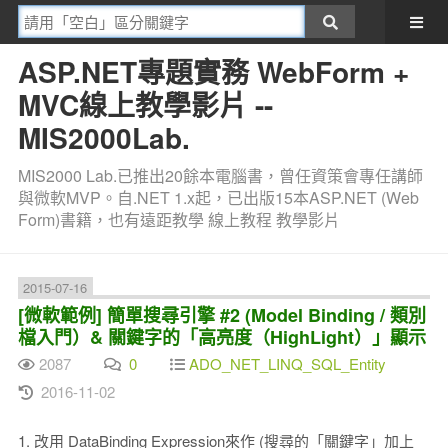
ASP.NET專題實務 WebForm +
MVC線上教學影片 --
MIS2000Lab.
MIS2000 Lab.已推出20餘本電腦書，曾任資策會專任講師
與微軟MVP。自.NET 1.x起，已出版15本ASP.NET (Web
Form)書籍，也有遠距教學 線上教程 教學影片
2015-07-16
[微軟範例] 簡單搜尋引擎 #2 (Model Binding / 類別
檔入門）& 關鍵字的「高亮度（HighLight）」顯示
2087
0
ADO_NET_LINQ_SQL_Entity
2016-11-02
1. 改用 DataBinding Expression來作 (搜尋的「關鍵字」加上