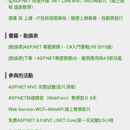
從ASP.NET 快速升級 .NET Core MVC 145小時影片（線上教
程 遠距教學）
讀書 與 上課 --IT技術很簡單啦，隨便上網看看、找範例就行
書籍，勘誤表
[勘誤表]ASP.NET 專題實務 I - C#入門實戰(VS 2015版)
[勘誤表]下集。ASP.NET專題實務(II) --範例應用與4.5新功能
參與的活動
ASP.NET MVC 完整試聽(影片清單)
ASP.NET快速開發（WebForm）教學影片 8天
Web Service+WCF+WebAPI 線上教學影片
免費ASP.NET 8.0 MVC (.NET Core)第一天試聽2.5小時