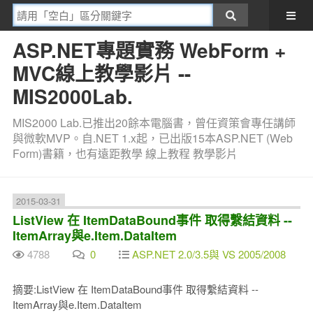
ASP.NET專題實務 WebForm +
MVC線上教學影片 --
MIS2000Lab.
MIS2000 Lab.已推出20餘本電腦書，曾任資策會專任講師
與微軟MVP。自.NET 1.x起，已出版15本ASP.NET (Web
Form)書籍，也有遠距教學 線上教程 教學影片
2015-03-31
ListView 在 ItemDataBound事件 取得繫結資料 --
ItemArray與e.Item.DataItem
4788
0
ASP.NET 2.0/3.5與 VS 2005/2008
摘要:ListView 在 ItemDataBound事件 取得繫結資料 --
ItemArray與e.Item.DataItem