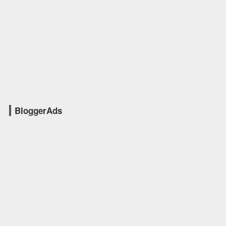
BloggerAds