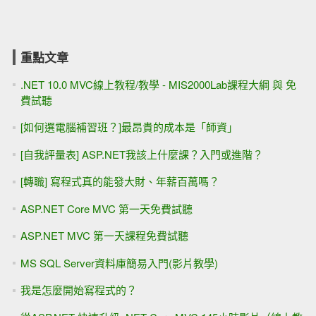
重點文章
.NET 10.0 MVC線上教程/教學 - MIS2000Lab課程大綱 與 免
費試聽
[如何選電腦補習班？]最昂貴的成本是「師資」
[自我評量表] ASP.NET我該上什麼課？入門或進階？
[轉職] 寫程式真的能發大財、年薪百萬嗎？
ASP.NET Core MVC 第一天免費試聽
ASP.NET MVC 第一天課程免費試聽
MS SQL Server資料庫簡易入門(影片教學)
我是怎麼開始寫程式的？