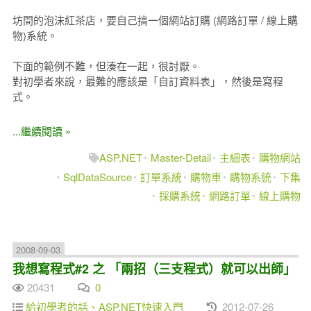
坊間的泡沫紅茶店，要自己搞一個網站訂購 (網路訂單 / 線上購
物)系統。
下面的範例不難，但湊在一起，很討厭。
對初學者來說，最難的應該是「自訂資料表」，然後是寫程
式。
...繼續閱讀 »
ASP.NET
Master-Detail
主細表
購物網站
SqlDataSource
訂單系統
購物車
購物系統
下集
採購系統
網路訂單
線上購物
2008-09-03
我想寫程式#2 之 「兩招（三支程式）就可以出師」
20431
0
給初學者的話、ASP.NET快速入門
2012-07-26