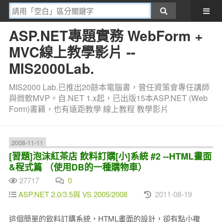
ASP.NET專題實務 WebForm +
MVC線上教學影片 --
MIS2000Lab.
MIS2000 Lab.已推出20餘本電腦書，曾任資策會專任講師
與微軟MVP。自.NET 1.x起，已出版15本ASP.NET (Web
Form)書籍，也有遠距教學 線上教程 教學影片
2008-11-11
[習題]泡沫紅茶店 飲料訂購[小]系統 #2 --HTML畫面
&程式篇 （使用DB的一種購物車）
27717
0
ASP.NET 2.0/3.5與 VS 2005/2008
2011-08-19
這個簡單的飲料訂購系統，HTML畫面的設計，卻有點小複