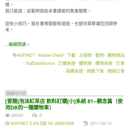
雜。
我只能說：這範例是給本書讀者的售後服務。
這些小技巧，我在書裡面都有提過，也提供章節讓您回頭參
考。
...繼續閱讀 »
ASP.NET
Master-Detail
下載
主細表
範例
購物網站
SqlDataSource
訂購系統
購物車
購物系統
訂單
採購系統
網路下單
網路訂單
2008-11-10
[習題]泡沫紅茶店 飲料訂購[小]系統 #1--觀念篇（使
用DB的一種購物車）
29549
0
ASP.NET 2.0/3.5與 VS 2005/2008
2011-08-19