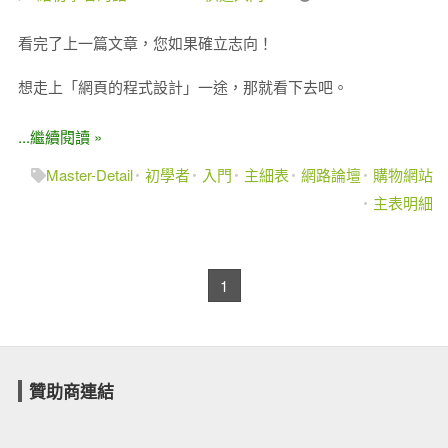
看完了上一篇文章，您如果確立志向！
想走上「網頁的程式設計」一途，那就看下去吧。
...繼續閱讀 »
Master-Detail
初學者
入門
主細表
網路論壇
購物網站
主表明細
1
贊助商連結