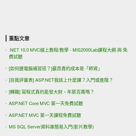
重點文章
.NET 10.0 MVC線上教程/教學 - MIS2000Lab課程大綱 與 免
費試聽
[如何選電腦補習班？]最昂貴的成本是「師資」
[自我評量表] ASP.NET我該上什麼課？入門或進階？
[轉職] 寫程式真的能發大財、年薪百萬嗎？
ASP.NET Core MVC 第一天免費試聽
ASP.NET MVC 第一天課程免費試聽
MS SQL Server資料庫簡易入門(影片教學)