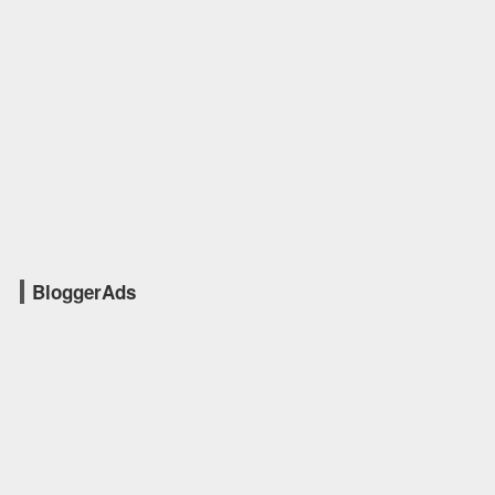
BloggerAds