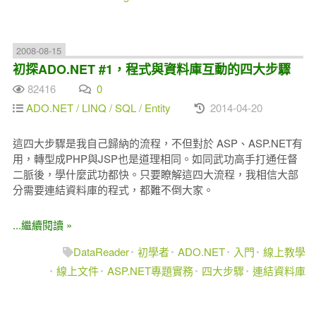
2008-08-15
初探ADO.NET #1，程式與資料庫互動的四大步驟
82416
0
ADO.NET / LINQ / SQL / Entity
2014-04-20
這四大步驟是我自己歸納的流程，不但對於 ASP、ASP.NET有
用，轉型成PHP與JSP也是道理相同。如同武功高手打通任督
二脈後，學什麼武功都快。只要瞭解這四大流程，我相信大部
分需要連結資料庫的程式，都難不倒大家。
...繼續閱讀 »
DataReader
初學者
ADO.NET
入門
線上教學
線上文件
ASP.NET專題實務
四大步驟
連結資料庫