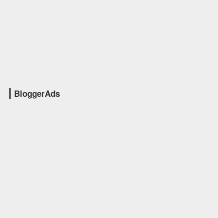
BloggerAds