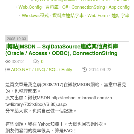
Web.Config
資料庫
C#
ConnectionString
App.config
Windows程式
資料庫連結字串
Web Form
連結字串
2008-10-03
[轉貼]MSDN -- SqlDataSource連結其他資料庫
(Oracle / Access / ODBC), ConnectionString
33312
0
ADO.NET / LINQ / SQL / Entity
2014-09-22
這篇文章是我之前(2008/2/17)在微軟MSDN網站，無意中看見
的，也整理起來。
原文出處：微軟MSDN http://technet.microsoft.com/zh-
tw/library/703tk8bc(VS.80).aspx
分享給大家，也幫自己做一個記錄。
這些問題，我在 Yahoo知識＋，大概也回答過N次。
網友們發問的機率很高，算是FAQ！