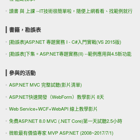
讀書 與 上課 --IT技術很簡單啦，隨便上網看看、找範例就行
書籍，勘誤表
[勘誤表]ASP.NET 專題實務 I - C#入門實戰(VS 2015版)
[勘誤表]下集。ASP.NET專題實務(II) --範例應用與4.5新功能
參與的活動
ASP.NET MVC 完整試聽(影片清單)
ASP.NET快速開發（WebForm）教學影片 8天
Web Service+WCF+WebAPI 線上教學影片
免費ASP.NET 8.0 MVC (.NET Core)第一天試聽2.5小時
微軟最有價值專家 MVP ASP.NET (2008~2017/7/1)