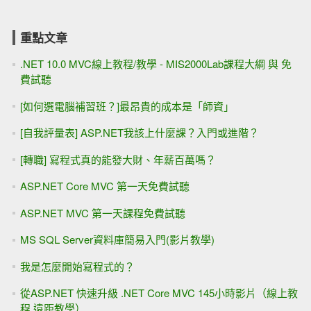
重點文章
.NET 10.0 MVC線上教程/教學 - MIS2000Lab課程大綱 與 免
費試聽
[如何選電腦補習班？]最昂貴的成本是「師資」
[自我評量表] ASP.NET我該上什麼課？入門或進階？
[轉職] 寫程式真的能發大財、年薪百萬嗎？
ASP.NET Core MVC 第一天免費試聽
ASP.NET MVC 第一天課程免費試聽
MS SQL Server資料庫簡易入門(影片教學)
我是怎麼開始寫程式的？
從ASP.NET 快速升級 .NET Core MVC 145小時影片（線上教
程 遠距教學）