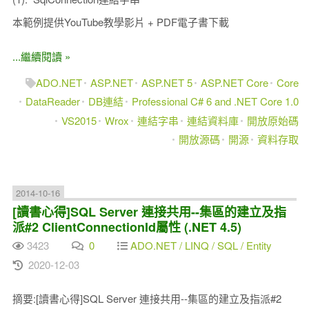
本範例提供YouTube教學影片 + PDF電子書下載
...繼續閱讀 »
ADO.NET
ASP.NET
ASP.NET 5
ASP.NET Core
Core
DataReader
DB連結
Professional C# 6 and .NET Core 1.0
VS2015
Wrox
連結字串
連結資料庫
開放原始碼
開放源碼
開源
資料存取
2014-10-16
[讀書心得]SQL Server 連接共用--集區的建立及指
派#2 ClientConnectionId屬性 (.NET 4.5)
3423
0
ADO.NET / LINQ / SQL / Entity
2020-12-03
摘要:[讀書心得]SQL Server 連接共用--集區的建立及指派#2