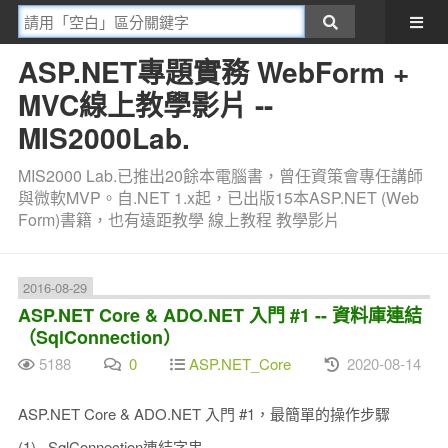
ASP.NET專題實務 WebForm +
MVC線上教學影片 --
MIS2000Lab.
MIS2000 Lab.已推出20餘本電腦書，曾任資策會專任講師
與微軟MVP。自.NET 1.x起，已出版15本ASP.NET (Web
Form)書籍，也有遠距教學 線上教程 教學影片
2016-08-29
ASP.NET Core & ADO.NET 入門 #1 -- 資料庫連結
（SqlConnection）
5188
0
ASP.NET_Core
2020-08-14
ASP.NET Core & ADO.NET 入門 #1，最簡單的操作步驟
(1). SqlConnection連結字串