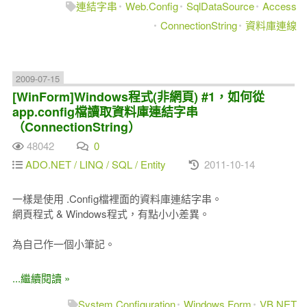
連結字串
Web.Config
SqlDataSource
Access
ConnectionString
資料庫連線
2009-07-15
[WinForm]Windows程式(非網頁) #1，如何從
app.config檔讀取資料庫連結字串
（ConnectionString）
48042
0
ADO.NET / LINQ / SQL / Entity
2011-10-14
一樣是使用 .Config檔裡面的資料庫連結字串。
網頁程式 & Windows程式，有點小小差異。
為自己作一個小筆記。
...繼續閱讀 »
System.Configuration
Windows Form
VB.NET