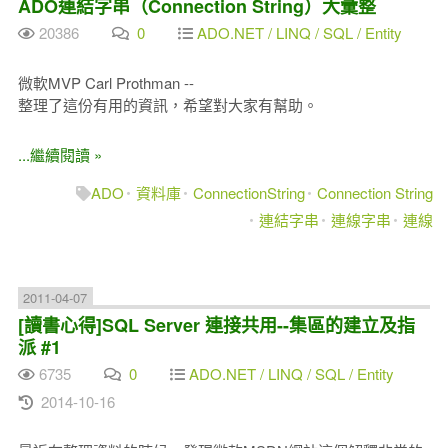
ADO連結字串（Connection String）大彙整
20386
0
ADO.NET / LINQ / SQL / Entity
微軟MVP Carl Prothman --
整理了這份有用的資訊，希望對大家有幫助。
...繼續閱讀 »
ADO
資料庫
ConnectionString
Connection String
連結字串
連線字串
連線
2011-04-07
[讀書心得]SQL Server 連接共用--集區的建立及指
派 #1
6735
0
ADO.NET / LINQ / SQL / Entity
2014-10-16