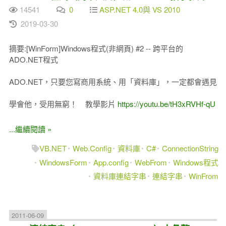
14541
0
ASP.NET 4.0與 VS 2010
2019-03-30
摘要:[WinForm]Windows程式(非網頁) #2 -- 跨平台的
ADO.NET程式
ADO.NET，只要您寫商用系統、用「資料庫」，一定都會遇見
學會他，受用無窮！ 教學影片
https://youtu.be/tH3xRVHf-qU
...繼續閱讀 »
VB.NET
Web.Config
資料庫
C#
ConnectionString
WindowsForm
App.config
WebFrom
Windows程式
資料庫連結字串
連結字串
WinFrom
2011-06-09