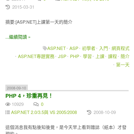
2015-03-31
摘要:[ASP.NET]上課第一天的簡介
...繼續閱讀 »
ASP.NET
ASP
初學者
入門
網頁程式
ASP.NET專題實務
JSP
PHP
學習
上課
課程
簡介
第一天
2008-09-10
PHP 4，珍重再見！
10929
0
ASP.NET 2.0/3.5與 VS 2005/2008
2008-10-09
這個消息我有點後知後覺，是今天早上看到雜誌（紙本）才發
現的。