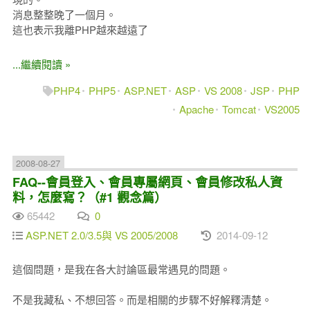
消息整整晚了一個月。
這也表示我離PHP越來越遠了
...繼續閱讀 »
PHP4
PHP5
ASP.NET
ASP
VS 2008
JSP
PHP
Apache
Tomcat
VS2005
2008-08-27
FAQ--會員登入、會員專屬網頁、會員修改私人資
料，怎麼寫？（#1 觀念篇）
65442
0
ASP.NET 2.0/3.5與 VS 2005/2008
2014-09-12
這個問題，是我在各大討論區最常遇見的問題。
不是我藏私、不想回答。而是相關的步驟不好解釋清楚。