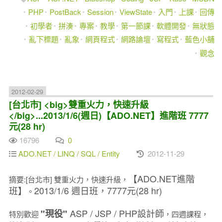
PHP
PostBack
Session
ViewState
入門
上課
回傳
初學者
拼湊
專案
教學
第一節課
軟體開發
無狀態
亂下標題
亂象
網頁程式
網路論壇
寫程式
藍色小舖
觀念
2012-02-29
[台北市] <big>雙重火力，快速升級
</big>...2013/1/6(週日)【ADO.NET】進階班 7777
元(28 hr)
16796
0
ADO.NET / LINQ / SQL / Entity
2012-11-29
【ADO.NET進階
摘要:[台北市] 雙重火力，快速升級，
班】
2013/1/6 週日班，7777元(28 hr)
。
ASP / JSP / PHP設計師
"現役"
特別歡迎
，四週課程，