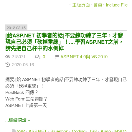
主版頁面
會員
Include File
2012-03-15
[給ASP.NET 初學者的話]不要練功練了三年，才發
現自己必須「砍掉重練」！....學習ASP.NET之前，
請先把自己杯中的水倒掉
218071
0
ASP.NET 4.0與 VS 2010
2020-06-16
摘要:[給 ASP.NET 初學者的話]不要練功練了三年，才發現自己
必須「砍掉重練」！
PostBack 回傳？
Web Form生命週期？
ASP.NET 上課第一天
...繼續閱讀 »
ASP
ASP.NET
Blueshop
Coding
JSP
Kuso
MSDN