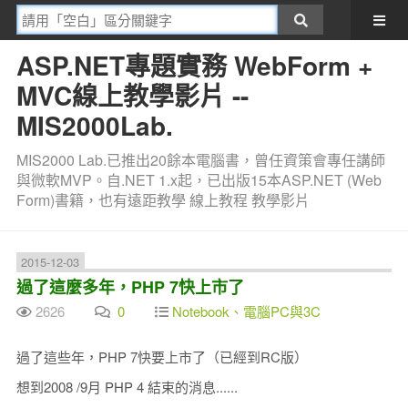
ASP.NET專題實務 WebForm +
MVC線上教學影片 --
MIS2000Lab.
MIS2000 Lab.已推出20餘本電腦書，曾任資策會專任講師
與微軟MVP。自.NET 1.x起，已出版15本ASP.NET (Web
Form)書籍，也有遠距教學 線上教程 教學影片
2015-12-03
過了這麼多年，PHP 7快上市了
2626
0
Notebook、電腦PC與3C
過了這些年，PHP 7快要上市了（已經到RC版）
想到2008 /9月 PHP 4 結束的消息......