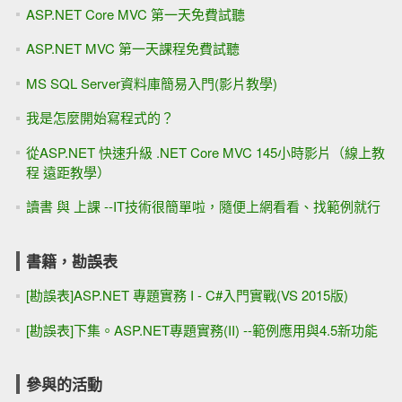
ASP.NET Core MVC 第一天免費試聽
ASP.NET MVC 第一天課程免費試聽
MS SQL Server資料庫簡易入門(影片教學)
我是怎麼開始寫程式的？
從ASP.NET 快速升級 .NET Core MVC 145小時影片（線上教
程 遠距教學）
讀書 與 上課 --IT技術很簡單啦，隨便上網看看、找範例就行
書籍，勘誤表
[勘誤表]ASP.NET 專題實務 I - C#入門實戰(VS 2015版)
[勘誤表]下集。ASP.NET專題實務(II) --範例應用與4.5新功能
參與的活動