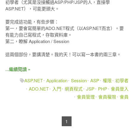
初學者（尤其是沒接觸過ASP/PHP/JSP的人，直接學
ASP.NET），可能更頭大。
要完成這功能，有些步驟：
第一，要會寫簡單的ADO.NET程式（以ASP.NET而言）。要
有能力自己寫程式，存取資料庫。
第二，瞭解 Application / Session
這兩個部份，要講清楚。我的天！可以寫一本書的兩三章。
...繼續閱讀 »
ASP.NET
Application
Session
ASP
權限
初學者
ADO.NET
入門
網頁程式
JSP
PHP
會員登入
會員管理
會員權限
會員
1