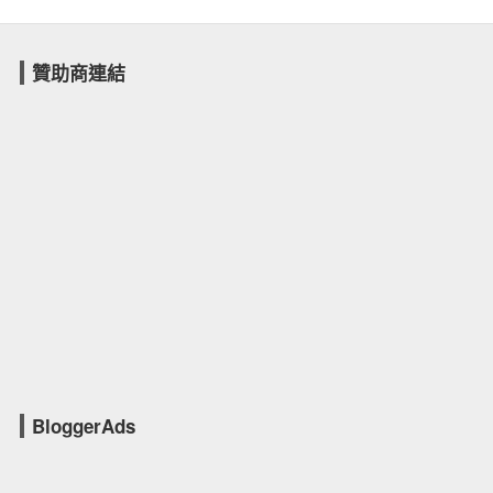
贊助商連結
BloggerAds