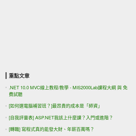
重點文章
.NET 10.0 MVC線上教程/教學 - MIS2000Lab課程大綱 與 免
費試聽
[如何選電腦補習班？]最昂貴的成本是「師資」
[自我評量表] ASP.NET我該上什麼課？入門或進階？
[轉職] 寫程式真的能發大財、年薪百萬嗎？