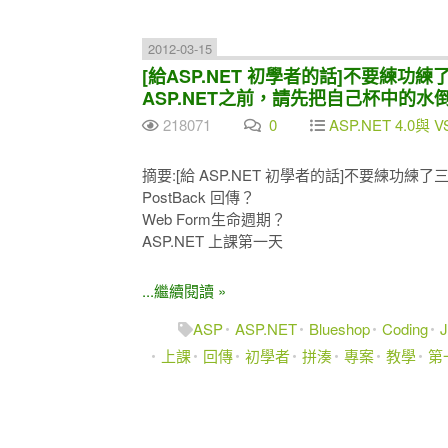
2012-03-15
[給ASP.NET 初學者的話]不要練功
ASP.NET之前，請先把自己杯中的水
218071
0
ASP.NET 4.0與 V
摘要:[給 ASP.NET 初學者的話]不要練功
PostBack 回傳？
Web Form生命週期？
ASP.NET 上課第一天
...繼續閱讀 »
ASP
ASP.NET
Blueshop
Coding
上課
回傳
初學者
拼湊
專案
教學
第