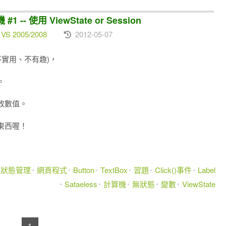
-- 使用 ViewState or Session
 VS 2005/2008
2012-05-07
不實用、不有趣)，
。
改數值。
東西喔！
狀態管理
網頁程式
Button
TextBox
習題
Click()事件
Label
Sataeless
計算機
無狀態
變數
ViewState
1