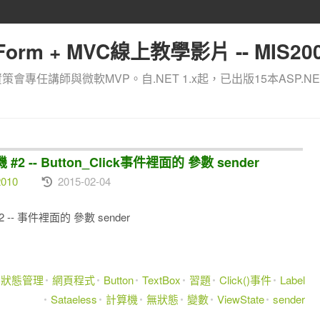
orm + MVC線上教學影片 -- MIS200
資策會專任講師與微軟MVP。自.NET 1.x起，已出版15本ASP.NE
 -- Button_Click事件裡面的 參數 sender
2010
2015-02-04
-- 事件裡面的 參數 sender
狀態管理
網頁程式
Button
TextBox
習題
Click()事件
Label
Sataeless
計算機
無狀態
變數
ViewState
sender