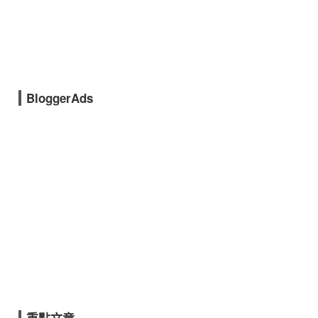
BloggerAds