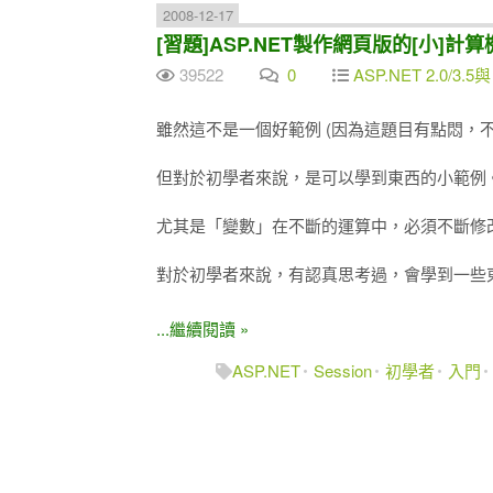
2008-12-17
[習題]ASP.NET製作網頁版的[小]計算機 #1 
39522
0
ASP.NET 2.0/3.5與
雖然這不是一個好範例 (因為這題目有點悶，
但對於初學者來說，是可以學到東西的小範例
尤其是「變數」在不斷的運算中，必須不斷修
對於初學者來說，有認真思考過，會學到一些
...繼續閱讀 »
ASP.NET
Session
初學者
入門