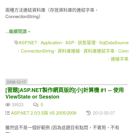
兩種方法連結資料庫（存放資料庫的連結字串、
ConnectionString）
...繼續閱讀 »
ASP.NET
Application
ASP
狀態管理
SqlDataSource
ConnectionString
資料庫連線
資料庫連結字串
Conn
連線字串
2008-12-17
[習題]ASP.NET製作網頁版的[小]計算機 #1 -- 使用
ViewState or Session
39523
0
ASP.NET 2.0/3.5與 VS 2005/2008
2012-05-07
雖然這不是一個好範例 (因為這題目有點悶，不實用、不有