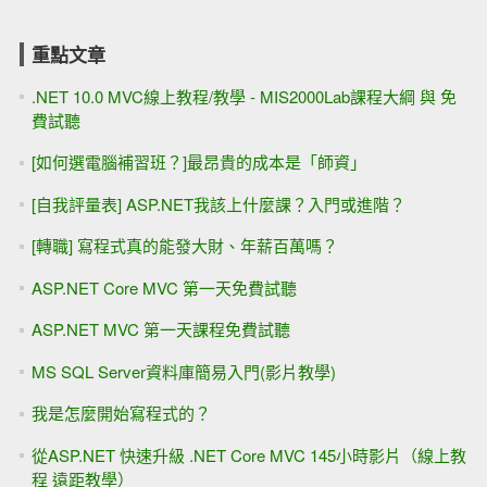
重點文章
.NET 10.0 MVC線上教程/教學 - MIS2000Lab課程大綱 與 免
費試聽
[如何選電腦補習班？]最昂貴的成本是「師資」
[自我評量表] ASP.NET我該上什麼課？入門或進階？
[轉職] 寫程式真的能發大財、年薪百萬嗎？
ASP.NET Core MVC 第一天免費試聽
ASP.NET MVC 第一天課程免費試聽
MS SQL Server資料庫簡易入門(影片教學)
我是怎麼開始寫程式的？
從ASP.NET 快速升級 .NET Core MVC 145小時影片（線上教
程 遠距教學）