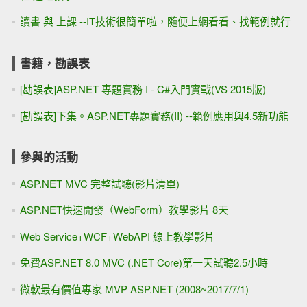
讀書 與 上課 --IT技術很簡單啦，隨便上網看看、找範例就行
書籍，勘誤表
[勘誤表]ASP.NET 專題實務 I - C#入門實戰(VS 2015版)
[勘誤表]下集。ASP.NET專題實務(II) --範例應用與4.5新功能
參與的活動
ASP.NET MVC 完整試聽(影片清單)
ASP.NET快速開發（WebForm）教學影片 8天
Web Service+WCF+WebAPI 線上教學影片
免費ASP.NET 8.0 MVC (.NET Core)第一天試聽2.5小時
微軟最有價值專家 MVP ASP.NET (2008~2017/7/1)