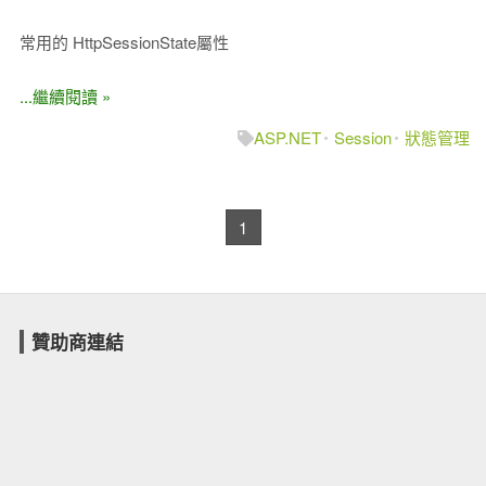
常用的 HttpSessionState屬性
...繼續閱讀 »
ASP.NET
Session
狀態管理
1
贊助商連結