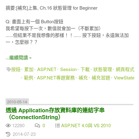
摘要:[補充]上集, Ch.16 狀態管理 for Beginner
Q: 畫面上有一個 Button按鈕
我希望每按下一次，數值就會加一（不斷累加）
......但結果不是我想像的那樣！！...... 按下按鈕，永遠無法加
一，怎麼辦？？
...繼續閱讀 »
按鈕
累加
ASP.NET
Session
下載
狀態管理
網頁程式
範例
ASP.NET專題實務
補充
補充習題
ViewState
2010-05-14
透過 Application存放資料庫的連結字串
（ConnectionString）
12280
0
ASP.NET 4.0與 VS 2010
2014-07-23