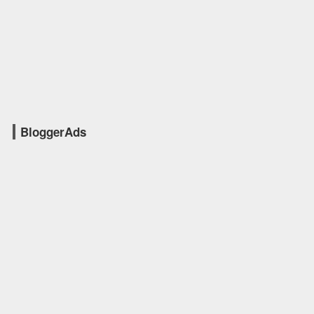
BloggerAds