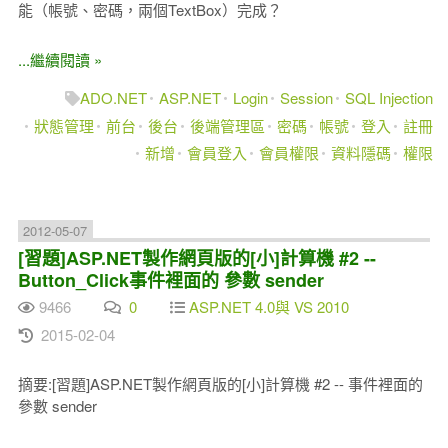
能（帳號、密碼，兩個TextBox）完成？
...繼續閱讀 »
ADO.NET
ASP.NET
Login
Session
SQL Injection
狀態管理
前台
後台
後端管理區
密碼
帳號
登入
註冊
新增
會員登入
會員權限
資料隱碼
權限
2012-05-07
[習題]ASP.NET製作網頁版的[小]計算機 #2 --
Button_Click事件裡面的 參數 sender
9466
0
ASP.NET 4.0與 VS 2010
2015-02-04
摘要:[習題]ASP.NET製作網頁版的[小]計算機 #2 -- 事件裡面的
參數 sender