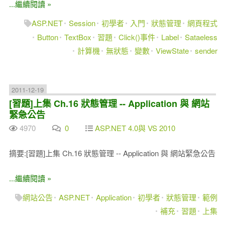
...繼續閱讀 »
ASP.NET
Session
初學者
入門
狀態管理
網頁程式
Button
TextBox
習題
Click()事件
Label
Sataeless
計算機
無狀態
變數
ViewState
sender
2011-12-19
[習題]上集 Ch.16 狀態管理 -- Application 與 網站
緊急公告
4970
0
ASP.NET 4.0與 VS 2010
摘要:[習題]上集 Ch.16 狀態管理 -- Application 與 網站緊急公告
...繼續閱讀 »
網站公告
ASP.NET
Application
初學者
狀態管理
範例
補充
習題
上集