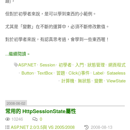
趣)，
但對於初學者來說，是可以學到東西的小範例。
尤其是「變數」在不斷的運算中，必須不斷修改數值。
對於初學者來說，有認真思考過，會學到一些東西喔！
...繼續閱讀 »
ASP.NET
Session
初學者
入門
狀態管理
網頁程式
Button
TextBox
習題
Click()事件
Label
Sataeless
計算機
無狀態
變數
ViewState
2008-06-02
常用的 HttpSessionState屬性
10246
0
ASP.NET 2.0/3.5與 VS 2005/2008
2008-08-13