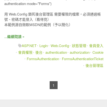
authentication mode="Forms")
用 Web.Config 鎖死後台管理區 需要權限的檔案，必須通過帳
號、密碼才能登入（看得見）
本範例源自微軟MSDN的範例（予以簡化）
...繼續閱讀 »
ASP.NET
Login
Web.Config
狀態管理
會員登入
會員權限
後台
authentication
authorization
Cookie
FormsAuthentication
FormsAuthenticationTicket
後台管理區
1