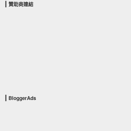
贊助商連結
BloggerAds