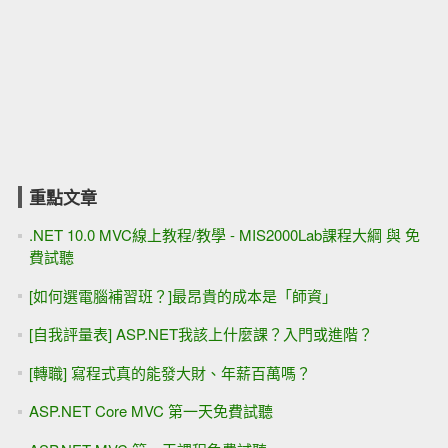
重點文章
.NET 10.0 MVC線上教程/教學 - MIS2000Lab課程大綱 與 免
費試聽
[如何選電腦補習班？]最昂貴的成本是「師資」
[自我評量表] ASP.NET我該上什麼課？入門或進階？
[轉職] 寫程式真的能發大財、年薪百萬嗎？
ASP.NET Core MVC 第一天免費試聽