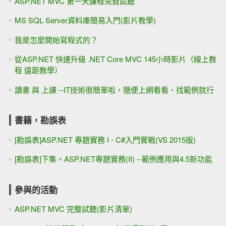
ASP.NET MVC 第一天課程免費試聽
MS SQL Server資料庫簡易入門(影片教學)
我是怎麼開始寫程式的？
從ASP.NET 快速升級 .NET Core MVC 145小時影片（線上教
程 遠距教學）
讀書 與 上課 --IT技術很簡單啦，隨便上網看看、找範例就行
書籍，勘誤表
[勘誤表]ASP.NET 專題實務 I - C#入門實戰(VS 2015版)
[勘誤表]下集。ASP.NET專題實務(II) --範例應用與4.5新功能
參與的活動
ASP.NET MVC 完整試聽(影片清單)