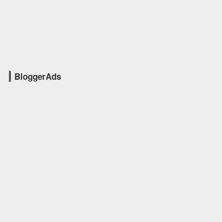
BloggerAds