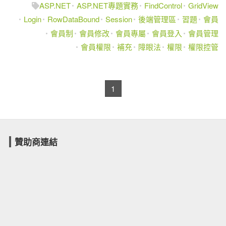
ASP.NET
ASP.NET專題實務
FindControl
GridView
Login
RowDataBound
Session
後端管理區
習題
會員
會員制
會員修改
會員專屬
會員登入
會員管理
會員權限
補充
障眼法
權限
權限控管
1
贊助商連結