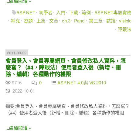
...繼續閱讀 »
ASP.NET
初學者
入門
下載
範例
ASP.NET專題實務
補充
習題
上集
文章
ch.3
Panel
第三章
試讀
visible
障眼法
2011-09-22
會員登入、會員專屬網頁、會員修改私人資料，怎
麼寫？（#4，障眼法）使用者登入後（新增、刪
除、編輯）各種動作的權限
9716
0
ASP.NET 4.0與 VS 2010
2022-10-01
摘要:會員登入、會員專屬網頁、會員修改私人資料，怎麼寫？
（#4）使用者登入後（新增、刪除、編輯）各種動作的權限
...繼續閱讀 »