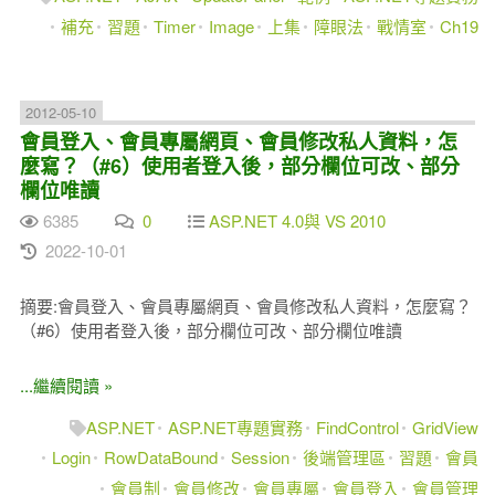
補充
習題
Timer
Image
上集
障眼法
戰情室
Ch19
2012-05-10
會員登入、會員專屬網頁、會員修改私人資料，怎
麼寫？（#6）使用者登入後，部分欄位可改、部分
欄位唯讀
6385
0
ASP.NET 4.0與 VS 2010
2022-10-01
摘要:會員登入、會員專屬網頁、會員修改私人資料，怎麼寫？
（#6）使用者登入後，部分欄位可改、部分欄位唯讀
...繼續閱讀 »
ASP.NET
ASP.NET專題實務
FindControl
GridView
Login
RowDataBound
Session
後端管理區
習題
會員
會員制
會員修改
會員專屬
會員登入
會員管理