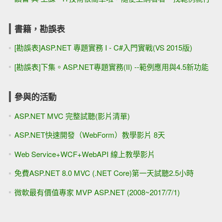
書籍，勘誤表
[勘誤表]ASP.NET 專題實務 I - C#入門實戰(VS 2015版)
[勘誤表]下集。ASP.NET專題實務(II) --範例應用與4.5新功能
參與的活動
ASP.NET MVC 完整試聽(影片清單)
ASP.NET快速開發（WebForm）教學影片 8天
Web Service+WCF+WebAPI 線上教學影片
免費ASP.NET 8.0 MVC (.NET Core)第一天試聽2.5小時
微軟最有價值專家 MVP ASP.NET (2008~2017/7/1)