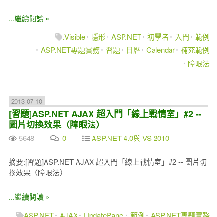
...繼續閱讀 »
.Visible
隱形
ASP.NET
初學者
入門
範例
ASP.NET專題實務
習題
日曆
Calendar
補充範例
障眼法
2013-07-10
[習題]ASP.NET AJAX 超入門「線上戰情室」#2 --
圖片切換效果（障眼法）
5648
0
ASP.NET 4.0與 VS 2010
摘要:[習題]ASP.NET AJAX 超入門「線上戰情室」#2 -- 圖片切
換效果（障眼法）
...繼續閱讀 »
ASP.NET
AJAX
UpdatePanel
範例
ASP.NET專題實務