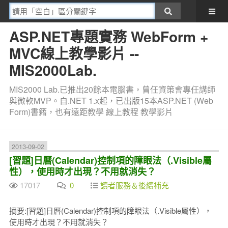
ASP.NET專題實務 WebForm +
MVC線上教學影片 --
MIS2000Lab.
MIS2000 Lab.已推出20餘本電腦書，曾任資策會專任講師
與微軟MVP。自.NET 1.x起，已出版15本ASP.NET (Web
Form)書籍，也有遠距教學 線上教程 教學影片
2013-09-02
[習題]日曆(Calendar)控制項的障眼法（.Visible屬
性），使用時才出現？不用就消失？
17017
0
讀者服務＆後續補充
摘要:[習題]日曆(Calendar)控制項的障眼法（.Visible屬性），
使用時才出現？不用就消失？