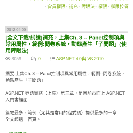
會員權限
補充
障眼法
權限
權限控管
2012-04-09
[全文下載/試讀]補充，上集Ch. 3 -- Panel控制項與
常用屬性，範例:問卷系統，動態產生「子問題」(使
用障眼法)
8056
0
ASP.NET 4.0與 VS 2010
摘要:上集Ch. 3 -- Panel控制項與常用屬性，範例--問卷系統，
動態產生「子問題」
ASP.NET 專題實務（上集）第三章，是目前市面上 ASP.NET
入門書裡面
篇幅最多、範例（尤其是常用的程式碼）提供最多的一章
全文超過一百頁。