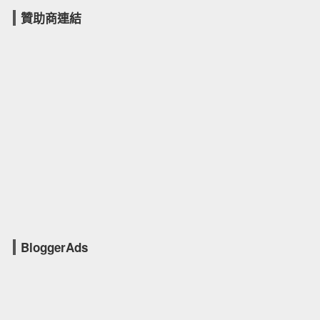
贊助商連結
BloggerAds