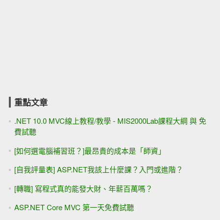
重點文章
.NET 10.0 MVC線上教程/教學 - MIS2000Lab課程大綱 與 免
費試聽
[如何選電腦補習班？]最昂貴的成本是「師資」
[自我評量表] ASP.NET我該上什麼課？入門或進階？
[轉職] 寫程式真的能發大財、年薪百萬嗎？
ASP.NET Core MVC 第一天免費試聽