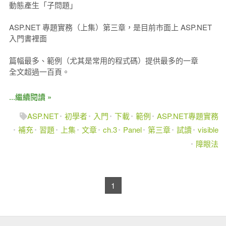
動態產生「子問題」
ASP.NET 專題實務（上集）第三章，是目前市面上 ASP.NET
入門書裡面
篇幅最多、範例（尤其是常用的程式碼）提供最多的一章
全文超過一百頁。
...繼續閱讀 »
ASP.NET
初學者
入門
下載
範例
ASP.NET專題實務
補充
習題
上集
文章
ch.3
Panel
第三章
試讀
visible
障眼法
1