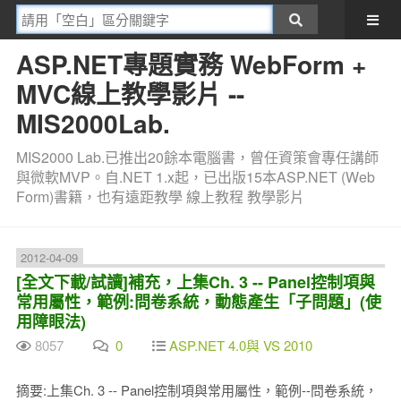
ASP.NET專題實務 WebForm +
MVC線上教學影片 --
MIS2000Lab.
MIS2000 Lab.已推出20餘本電腦書，曾任資策會專任講師
與微軟MVP。自.NET 1.x起，已出版15本ASP.NET (Web
Form)書籍，也有遠距教學 線上教程 教學影片
2012-04-09
[全文下載/試讀]補充，上集Ch. 3 -- Panel控制項與
常用屬性，範例:問卷系統，動態產生「子問題」(使
用障眼法)
8057
0
ASP.NET 4.0與 VS 2010
摘要:上集Ch. 3 -- Panel控制項與常用屬性，範例--問卷系統，