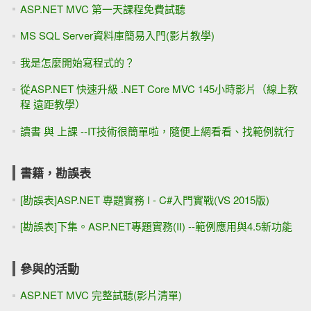
ASP.NET MVC 第一天課程免費試聽
MS SQL Server資料庫簡易入門(影片教學)
我是怎麼開始寫程式的？
從ASP.NET 快速升級 .NET Core MVC 145小時影片（線上教
程 遠距教學）
讀書 與 上課 --IT技術很簡單啦，隨便上網看看、找範例就行
書籍，勘誤表
[勘誤表]ASP.NET 專題實務 I - C#入門實戰(VS 2015版)
[勘誤表]下集。ASP.NET專題實務(II) --範例應用與4.5新功能
參與的活動
ASP.NET MVC 完整試聽(影片清單)