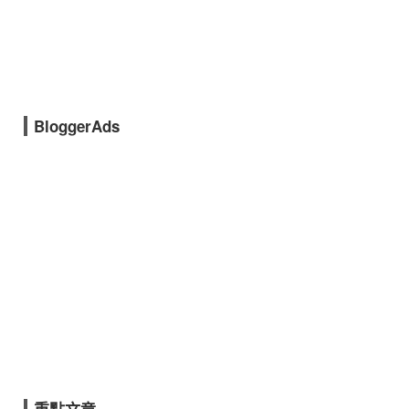
BloggerAds