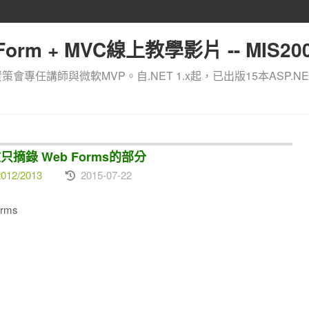
orm + MVC線上教學影片 -- MIS200
資策會專任講師與微軟MVP。自.NET 1.x起，已出版15本ASP.NE
本文只摘錄 Web Forms的部分
012/2013
2015-07-22
rms