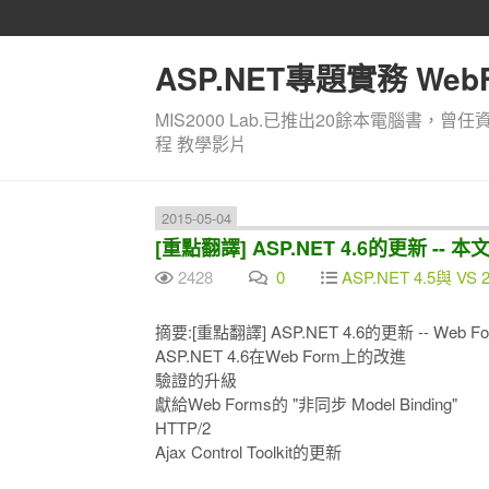
ASP.NET專題實務 WebF
MIS2000 Lab.已推出20餘本電腦書，曾任
程 教學影片
2015-05-04
[重點翻譯] ASP.NET 4.6的更新 -- 
2428
0
ASP.NET 4.5與 VS 2
摘要:[重點翻譯] ASP.NET 4.6的更新 -- Web Fo
ASP.NET 4.6在Web Form上的改進
驗證的升級
獻給Web Forms的 "非同步 Model Binding"
HTTP/2
Ajax Control Toolkit的更新