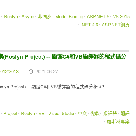
m
Roslyn
Async
非同步
Model Binding
ASP.NET 5
VS 2015
.NET 4.6
ASP.NET網頁
案(Roslyn Project) -- 顯露C#和VB編譯器的程式碼分
012/2013
2021-06-27
oslyn Project) -- 顯露C#和VB編譯器的程式碼分析 #2
Project
Roslyn
VB
Visual Studio
中文
微軟
編譯器
翻譯
羅斯林專案