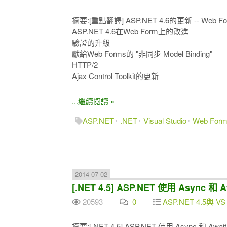
摘要:[重點翻譯] ASP.NET 4.6的更新 -- Web Fo
ASP.NET 4.6在Web Form上的改進
驗證的升級
獻給Web Forms的 "非同步 Model Binding"
HTTP/2
Ajax Control Toolkit的更新
...繼續閱讀 »
ASP.NET
.NET
Visual Studio
Web For
2014-07-02
[.NET 4.5] ASP.NET 使用 Asyn
20593
0
ASP.NET 4.5與 VS 
摘要:[.NET 4.5] ASP.NET 使用 Async 和