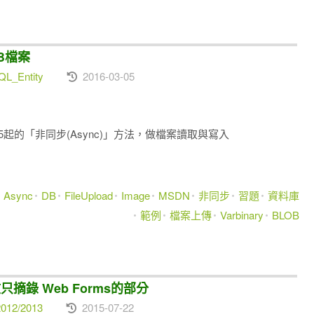
OB檔案
L_Entity
2016-03-05
4.5起的「非同步(Async)」方法，做
檔案讀取與寫入
Async
DB
FileUpload
Image
MSDN
非同步
習題
資料庫
範例
檔案上傳
Varbinary
BLOB
本文只摘錄 Web Forms的部分
012/2013
2015-07-22