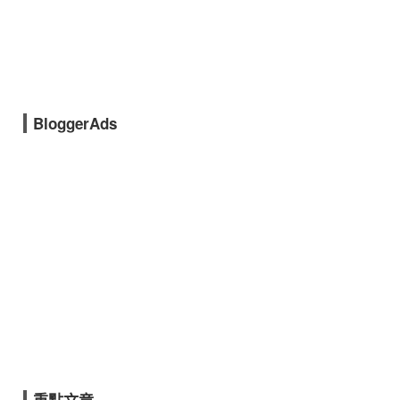
BloggerAds