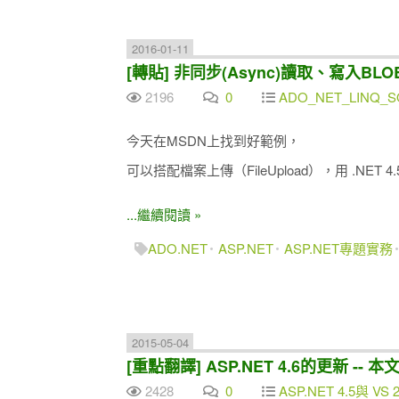
2016-01-11
[轉貼] 非同步(Async)讀取、寫入BL
2196
0
ADO_NET_LINQ_SQ
今天在MSDN上找到好範例，
可以搭配檔案上傳（FileUpload），用 .NET 
...繼續閱讀 »
ADO.NET
ASP.NET
ASP.NET專題實務
2015-05-04
[重點翻譯] ASP.NET 4.6的更新 -- 
2428
0
ASP.NET 4.5與 VS 2