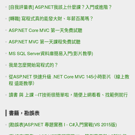
[自我評量表] ASP.NET我該上什麼課？入門或進階？
[轉職] 寫程式真的能發大財、年薪百萬嗎？
ASP.NET Core MVC 第一天免費試聽
ASP.NET MVC 第一天課程免費試聽
MS SQL Server資料庫簡易入門(影片教學)
我是怎麼開始寫程式的？
從ASP.NET 快速升級 .NET Core MVC 145小時影片（線上教
程 遠距教學）
讀書 與 上課 --IT技術很簡單啦，隨便上網看看、找範例就行
書籍，勘誤表
[勘誤表]ASP.NET 專題實務 I - C#入門實戰(VS 2015版)