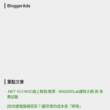
BloggerAds
重點文章
.NET 10.0 MVC線上教程/教學 - MIS2000Lab課程大綱 與 免
費試聽
[如何選電腦補習班？]最昂貴的成本是「師資」