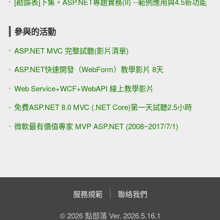
[勘誤表]下集。ASP.NET專題實務(II) --範例應用與4.5新功能
參與的活動
ASP.NET MVC 完整試聽(影片清單)
ASP.NET快速開發（WebForm）教學影片 8天
Web Service+WCF+WebAPI 線上教學影片
免費ASP.NET 8.0 MVC (.NET Core)第一天試聽2.5小時
微軟最有價值專家 MVP ASP.NET (2008~2017/7/1)
服務規範
聯絡我們
© 2026 點部落 Ver. 2026.5.16.1