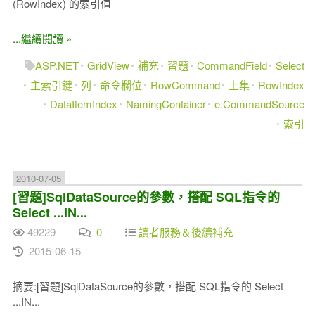
(RowIndex) 的索引值
...繼續閱讀 »
ASP.NET
GridView
補充
習題
CommandField
Select
主索引鍵
列
命令欄位
RowCommand
上集
RowIndex
DataItemIndex
NamingContainer
e.CommandSource
索引
2010-07-05
[習題]SqlDataSource的參數，搭配 SQL指令的
Select ...IN...
49229
0
讀者服務＆後續補充
2015-06-15
摘要:[習題]SqlDataSource的參數，搭配 SQL指令的 Select
...IN...