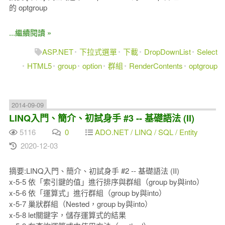
的 optgroup
...繼續閱讀 »
ASP.NET
下拉式選單
下載
DropDownList
Select
HTML5
group
option
群組
RenderContents
optgroup
2014-09-09
LINQ入門、簡介、初試身手 #3 -- 基礎語法 (II)
5116
0
ADO.NET / LINQ / SQL / Entity
2020-12-03
摘要:LINQ入門、簡介、初試身手 #2 -- 基礎語法 (II)
x-5-5 依「索引鍵的值」進行排序與群組（group by與into）
x-5-6 依「運算式」進行群組（group by與into）
x-5-7 巢狀群組（Nested，group by與into）
x-5-8 let關鍵字，儲存運算式的結果