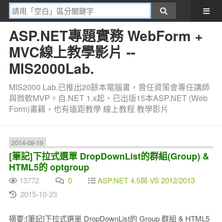
ASP.NET專題實務 WebForm +
MVC線上教學影片 --
MIS2000Lab.
MIS2000 Lab.已推出20餘本電腦書，曾任資策會專任講師
與微軟MVP。自.NET 1.x起，已出版15本ASP.NET (Web
Form)書籍，也有遠距教學 線上教程 教學影片
2014-09-19
[筆記]下拉式選單 DropDownList的群組(Group) &
HTML5的 optgroup
13772
0
ASP.NET 4.5與 VS 2012/2013
2015-10-23
摘要:[筆記]下拉式選單 DropDownList的 Group 群組 & HTML5