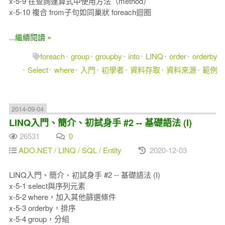
x-5-9 在查詢運算式中使用方法（method）
x-5-10 複合 from子句如同巢狀 foreach迴圈
...繼續閱讀 »
foreach
group
groupby
into
LINQ
order
orderby
Select
where
入門
初學者
資料存取
資料來源
範例
2014-09-04
LINQ入門、簡介、初試身手 #2 -- 基礎語法 (I)
26531
0
ADO.NET / LINQ / SQL / Entity
2020-12-03
LINQ入門、簡介、初試身手 #2 -- 基礎語法 (I)
x-5-1 select與序列元素
x-5-2 where，加入其他篩選條件
x-5-3 orderby，排序
x-5-4 group，分組