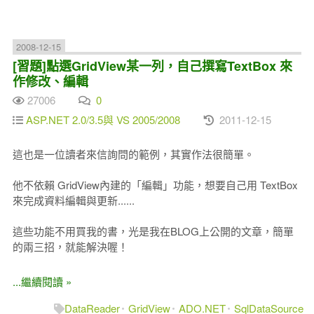
2008-12-15
[習題]點選GridView某一列，自己撰寫TextBox 來
作修改、編輯
27006
0
ASP.NET 2.0/3.5與 VS 2005/2008
2011-12-15
這也是一位讀者來信詢問的範例，其實作法很簡單。
他不依賴 GridView內建的「編輯」功能，想要自己用 TextBox
來完成資料編輯與更新......
這些功能不用買我的書，光是我在BLOG上公開的文章，簡單
的兩三招，就能解決喔！
...繼續閱讀 »
DataReader
GridView
ADO.NET
SqlDataSource