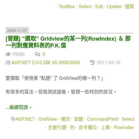
TextBox
Select
Edit
Update
選取
2008-11-07
[習題] "選取" Gridview的某一列(RowIndex) ＆ 那
一列對應資料表的P.K.值
79586
0
ASP.NET 2.0/3.5與 VS 2005/2008
2011-03-16
要擷取「使用者 "點選" 了 GridView的哪一列？」
有很多的寫法，但我測試過後，發現一些特別的狀況。
...繼續閱讀 »
ASP.NET
GridView
補充
習題
CommandField
Select
主索引鍵
列
命令欄位
上集
RowIndex