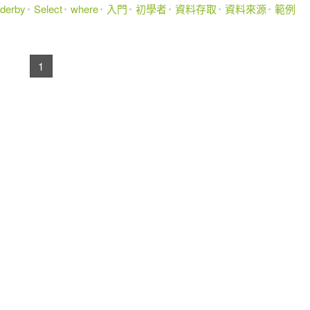
rderby
Select
where
入門
初學者
資料存取
資料來源
範例
1