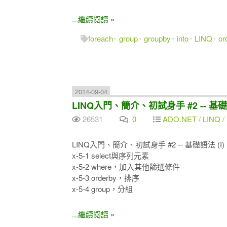
...繼續閱讀 »
foreach
group
groupby
into
LINQ
or
2014-09-04
LINQ入門、簡介、初試身手 #2 -- 基礎語
26531
0
ADO.NET / LINQ / 
LINQ入門、簡介、初試身手 #2 -- 基礎語法 (I)
x-5-1 select與序列元素
x-5-2 where，加入其他篩選條件
x-5-3 orderby，排序
x-5-4 group，分組
...繼續閱讀 »