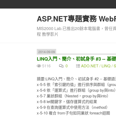
ASP.NET專題實務 WebF
MIS2000 Lab.已推出20餘本電腦書，曾任
程 教學影片
2014-09-09
LINQ入門、簡介、初試身手 #3 -- 基礎語
5116
0
ADO.NET / LINQ / SQ
摘要:LINQ入門、簡介、初試身手 #2 -- 基礎語法 
x-5-5 依「索引鍵的值」進行排序與群組（group 
x-5-6 依「運算式」進行群組（group by與into
x-5-7 巢狀群組（Nested，group by與into）
x-5-8 let關鍵字，儲存運算式的結果
x-5-9 在查詢運算式中使用方法（method）
x-5-10 複合 from子句如同巢狀 foreach迴圈