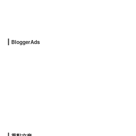
BloggerAds