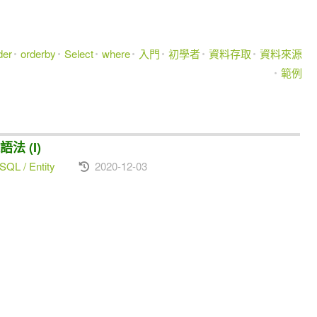
der
orderby
Select
where
入門
初學者
資料存取
資料來源
範例
法 (I)
SQL / Entity
2020-12-03